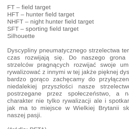
FT – field target
HFT – hunter field target
NHFT – night hunter field target
SFT – sporting field target
Silhouette
Dyscypliny pneumatycznego strzelectwa te
czas rozwijają się. Do naszego grona 
strzelców pragnących rozwijać swoje umie
rywalizować z innymi w tej jakże pięknej dys
bardzo gorąco zachęcamy do przyłączen
niedalekiej przyszłości nasze strzelect
postrzegane przez społeczeństwo, a n
charakter nie tylko rywalizacji ale i spotk
jak ma to miejsce w Wielkiej Brytanii s
naszej pasji.