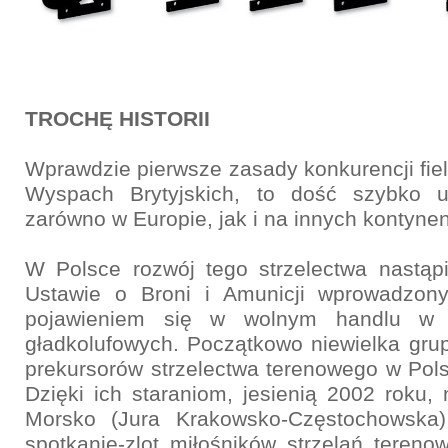
TROCHĘ HISTORII
Wprawdzie pierwsze zasady konkurencji fie
Wyspach Brytyjskich, to dość szybko u
zarówno w Europie, jak i na innych kontyne
W Polsce rozwój tego strzelectwa nastąp
Ustawie o Broni i Amunicji wprowadzon
pojawieniem się w wolnym handlu w 
gładkolufowych. Początkowo niewielka gru
prekursorów strzelectwa terenowego w Pols
Dzięki ich staraniom, jesienią 2002 roku,
Morsko (Jura Krakowsko-Częstochowska)
spotkanie-zlot miłośników strzelań tereno