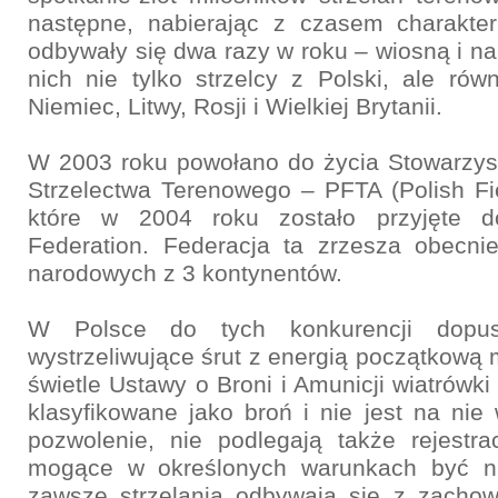
następne, nabierając z czasem charakter
odbywały się dwa razy w roku – wiosną i na 
nich nie tylko strzelcy z Polski, ale ró
Niemiec, Litwy, Rosji i Wielkiej Brytanii.
W 2003 roku powołano do życia Stowarzy
Strzelectwa Terenowego – PFTA (Polish Fie
które w 2004 roku zostało przyjęte d
Federation. Federacja ta zrzesza obecni
narodowych z 3 kontynentów.
W Polsce do tych konkurencji dopus
wystrzeliwujące śrut z energią początkową 
świetle Ustawy o Broni i Amunicji wiatrówki
klasyfikowane jako broń i nie jest na ni
pozwolenie, nie podlegają także rejestra
mogące w określonych warunkach być ni
zawsze strzelania odbywają się z zachow