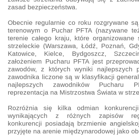
zasad bezpieczeństwa.
Obecnie regularnie co roku rozgrywane są
terenowym o Puchar PFTA (nazywane też
terenie całego kraju, które organizowane
strzeleckie (Warszawa, Łódź, Poznań, Gd
Katowice, Kielce, Bydgoszcz, Szczec
założeniem Pucharu PFTA jest przeprowad
zawodów, z których wyniki najlepszych p
zawodnika liczone są w klasyfikacji genera
najlepszych zawodników Pucharu P
reprezentacja na Mistrzostwa Świata w strz
Rozróżnia się kilka odmian konkurencji
wynikających z różnych zapisów re
konkurencji posiadają brzmienie angielsko
przyjęte na arenie międzynarodowej jako o