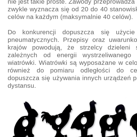
nie jest takie proste. Zawody przeprowadza 
zwykle wyznacza się od 20 do 40 stanowis
celów na każdym (maksymalnie 40 celów).
Do konkurencji dopuszcza się użycie
pneumatycznych. Przepisy oraz uwarunko
krajów powodują, że strzelcy dzieleni s
zależnych od energii wystrzeliwanego 
wiatrówki. Wiatrówki są wyposażane w cel
również do pomiaru odległości do ce
dopuszcza się używania innych urządzeń 
dystansu.