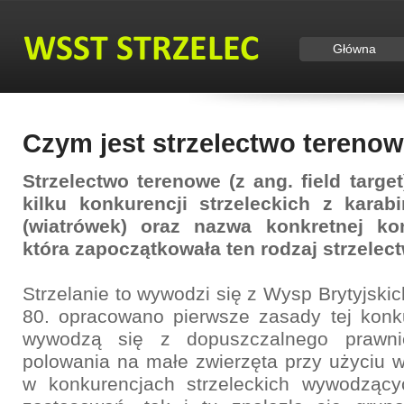
Główna
Czym jest strzelectwo tereno
Strzelectwo terenowe (z ang. field targe
kilku konkurencji strzeleckich z kara
(wiatrówek) oraz nazwa konkretnej konk
która zapoczątkowała ten rodzaj strzelec
Strzelanie to wywodzi się z Wysp Brytyjskic
80. opracowano pierwsze zasady tej konk
wywodzą się z dopuszczalnego prawnie
polowania na małe zwierzęta przy użyciu 
w konkurencjach strzeleckich wywodzący