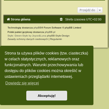
Przejdź do
Strona główna
Strefa czasowa
UTC+02:00
Technologię dostarcza
phpBB
® Forum Software © phpBB Limited
Polski pakiet językowy dostarcza
phpBB.pl
Style: Green-Style by Joyce&Luna
phpBB-Style-Design
Zasady ochrony danych osobowych
|
Regulamin
Strona ta używa plików cookies (tzw. ciasteczka)
w celach statystycznych, reklamowych oraz
funkcjonalnych. Warunki przechowywania lub
dostępu do plików cookies można określić w
ustawieniach przeglądarki internetowej.
Dowiedz się więcej
Akceptuję!