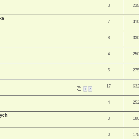
3
23
ka
7
31
8
33
4
25
5
27
17
63
1
2
4
25
nych
0
18
0
17