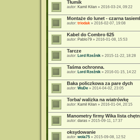
Tłumik
autor:
Kamil Kilan
»
2016-03-24, 09:22
Montaże do lunet - czarna tasiem
autor:
triodak
»
2016-02-07, 19:08
Kabel do Combro 625
autor:
Pablo79
»
2016-01-08, 15:53
Tarcze
autor:
Lord Rzeźnik
»
2015-11-22, 18:28
Taśma ochronna.
autor:
Lord Rzeźnik
»
2016-01-15, 14:22
Baka policzkowa za pare dych
autor:
WuDe
»
2014-04-02, 23:05
Torba/ walizka na wiatrówkę
autor:
Kamil Kilan
»
2016-01-04, 20:15
Manometry firmy Wika lista chęt
autor:
daras
»
2015-09-11, 17:37
oksydowanie
autor:
wola75
»
2015-09-08, 12:52