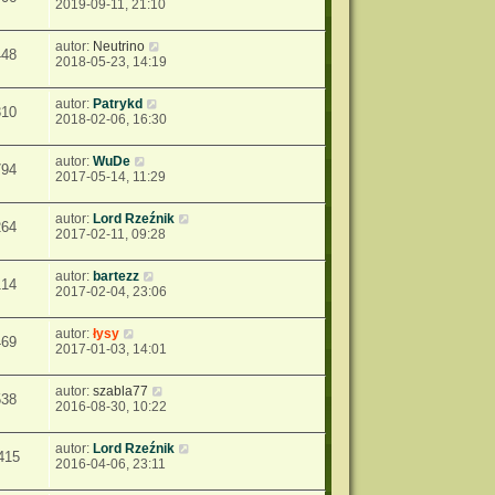
2019-09-11, 21:10
autor:
Neutrino
448
2018-05-23, 14:19
autor:
Patrykd
310
2018-02-06, 16:30
autor:
WuDe
794
2017-05-14, 11:29
autor:
Lord Rzeźnik
264
2017-02-11, 09:28
autor:
bartezz
114
2017-02-04, 23:06
autor:
łysy
469
2017-01-03, 14:01
autor:
szabla77
538
2016-08-30, 10:22
autor:
Lord Rzeźnik
415
2016-04-06, 23:11