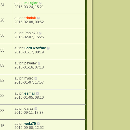
autor:
mazgier
534
2016-03-24, 15:21
autor:
triodak
020
2016-02-08, 00:52
autor:
Pablo79
058
2016-02-07, 15:25
autor:
Lord Rzeźnik
055
2016-01-17, 00:19
autor:
pawelw
589
2016-01-16, 07:18
autor:
hydro
252
2016-01-07, 17:57
autor:
esmar
233
2016-01-05, 08:10
autor:
daras
083
2015-09-11, 17:37
autor:
wola75
515
2015-09-08, 12:52