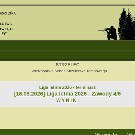
STRZELEC
Wielkopolska Sekcja Strzelectwa Terenowego
Liga letnia 2026 - terminarz
[16.08.2026] Liga letnia 2026 - Zawody 4/6
W Y N I K I
j
Wyszukiwanie zaawansowane
Odpowiedzi
Ods