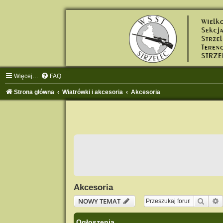
Więcej…
FAQ
Strona główna
Wiatrówki i akcesoria
Akcesoria
Akcesoria
Szuka
NOWY TEMAT
Ogłoszenia