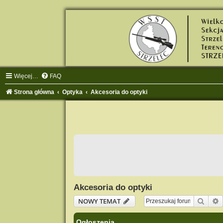
Więcej…
FAQ
Strona główna
Optyka
Akcesoria do optyki
Akcesoria do optyki
Szuka
NOWY TEMAT
Ogłoszenia