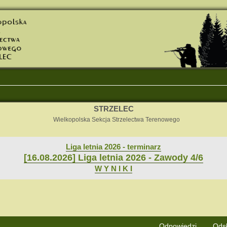
STRZELEC
Wielkopolska Sekcja Strzelectwa Terenowego
Liga letnia 2026 - terminarz
[16.08.2026] Liga letnia 2026 - Zawody 4/6
W Y N I K I
j
Wyszukiwanie zaawansowane
Odpowiedzi
Ods