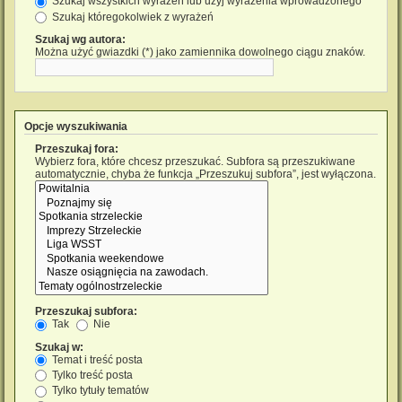
Szukaj wszystkich wyrażeń lub użyj wyrażenia wprowadzonego
Szukaj któregokolwiek z wyrażeń
Szukaj wg autora:
Można użyć gwiazdki (*) jako zamiennika dowolnego ciągu znaków.
Opcje wyszukiwania
Przeszukaj fora:
Wybierz fora, które chcesz przeszukać. Subfora są przeszukiwane
automatycznie, chyba że funkcja „Przeszukuj subfora”, jest wyłączona.
Przeszukaj subfora:
Tak
Nie
Szukaj w:
Temat i treść posta
Tylko treść posta
Tylko tytuły tematów