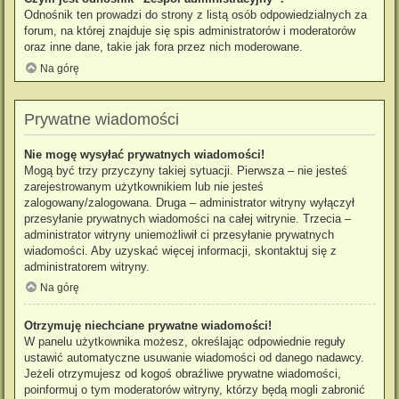
Odnośnik ten prowadzi do strony z listą osób odpowiedzialnych za
forum, na której znajduje się spis administratorów i moderatorów
oraz inne dane, takie jak fora przez nich moderowane.
Na górę
Prywatne wiadomości
Nie mogę wysyłać prywatnych wiadomości!
Mogą być trzy przyczyny takiej sytuacji. Pierwsza – nie jesteś
zarejestrowanym użytkownikiem lub nie jesteś
zalogowany/zalogowana. Druga – administrator witryny wyłączył
przesyłanie prywatnych wiadomości na całej witrynie. Trzecia –
administrator witryny uniemożliwił ci przesyłanie prywatnych
wiadomości. Aby uzyskać więcej informacji, skontaktuj się z
administratorem witryny.
Na górę
Otrzymuję niechciane prywatne wiadomości!
W panelu użytkownika możesz, określając odpowiednie reguły
ustawić automatyczne usuwanie wiadomości od danego nadawcy.
Jeżeli otrzymujesz od kogoś obraźliwe prywatne wiadomości,
poinformuj o tym moderatorów witryny, którzy będą mogli zabronić