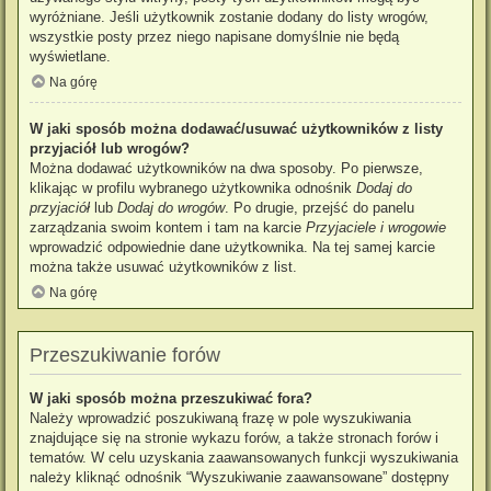
wyróżniane. Jeśli użytkownik zostanie dodany do listy wrogów,
wszystkie posty przez niego napisane domyślnie nie będą
wyświetlane.
Na górę
W jaki sposób można dodawać/usuwać użytkowników z listy
przyjaciół lub wrogów?
Można dodawać użytkowników na dwa sposoby. Po pierwsze,
klikając w profilu wybranego użytkownika odnośnik
Dodaj do
przyjaciół
lub
Dodaj do wrogów
. Po drugie, przejść do panelu
zarządzania swoim kontem i tam na karcie
Przyjaciele i wrogowie
wprowadzić odpowiednie dane użytkownika. Na tej samej karcie
można także usuwać użytkowników z list.
Na górę
Przeszukiwanie forów
W jaki sposób można przeszukiwać fora?
Należy wprowadzić poszukiwaną frazę w pole wyszukiwania
znajdujące się na stronie wykazu forów, a także stronach forów i
tematów. W celu uzyskania zaawansowanych funkcji wyszukiwania
należy kliknąć odnośnik “Wyszukiwanie zaawansowane” dostępny