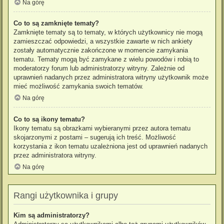
Na górę
Co to są zamknięte tematy?
Zamknięte tematy są to tematy, w których użytkownicy nie mogą
zamieszczać odpowiedzi, a wszystkie zawarte w nich ankiety
zostały automatycznie zakończone w momencie zamykania
tematu. Tematy mogą być zamykane z wielu powodów i robią to
moderatorzy forum lub administratorzy witryny. Zależnie od
uprawnień nadanych przez administratora witryny użytkownik może
mieć możliwość zamykania swoich tematów.
Na górę
Co to są ikony tematu?
Ikony tematu są obrazkami wybieranymi przez autora tematu
skojarzonymi z postami – sugerują ich treść. Możliwość
korzystania z ikon tematu uzależniona jest od uprawnień nadanych
przez administratora witryny.
Na górę
Rangi użytkownika i grupy
Kim są administratorzy?