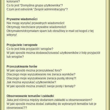
kolorami?
Co to jest “Domyślna grupa użytkownika”?
Czym jest odnośnik “Zespół administracyjny”?
Prywatne wiadomości
Nie mogę wysyłać prywatnych wiadomości!
Otrzymuję niechciane prywatne wiadomości!
Otrzymałem/otrzymałam spam lub obraźliwy e-mail od kogoś z tej
witryny!
Przyjaciele i wrogowie
Co to jest lista przyjaciół i wrogów?
W jaki sposób można dodawać/usuwać użytkowników z listy przyjaciół
lub wrogów?
Przeszukiwanie forów
W jaki sposób można przeszukiwać fora?
Dlaczego moje wyszukiwanie nie zwraca wyników?
Dlaczego moje wyszukiwanie zwraca pustą stronę?!
Jak można wyszukać użytkowników?
W jaki sposób można znaleźć swoje posty i tematy?
Obserwowanie tematów i zakładki
Jaka jest różnica między dodaniem zakładki a obserwowaniem?
W jaki sposób można dodać zakładkę do wybranych tematów lub je
obserwować??