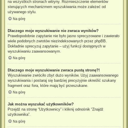
na wszystkich stronach witryny. Rozmieszczenie elementów
sterujących mechanizmem wyszukiwania może zależeć od
używanego stylu.
Na górę
Dlaczego moje wyszukiwanie nie zwraca wyników?
Prawdopodobnie zapytanie nie było jasno sprecyzowane i zawierało
wiele podobnych zwrotów niezindeksowanych przez phpBB.
Dokładnie sprecyzuj zapytanie – użyj funkcji dostępnych w
wyszukiwaniu zaawansowanym.
Na górę
Dlaczego moje wyszukiwanie zwraca pustą stronę?!
Wyszukiwanie zwróciło zbyt dużo wyników. Użyj zaawansowanego
wyszukiwania i postaraj się bardziej precyzyjnie określić szukany
fragment oraz fora, które mają być przeszukane.
Na górę
Jak można wyszukać użytkowników?
Przejdź na stronę “Użytkownicy” i kliknij odnośnik “Znajdź
użytkownika”.
Na górę