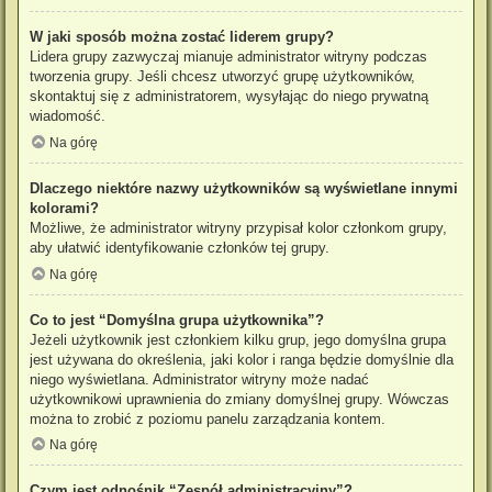
W jaki sposób można zostać liderem grupy?
Lidera grupy zazwyczaj mianuje administrator witryny podczas
tworzenia grupy. Jeśli chcesz utworzyć grupę użytkowników,
skontaktuj się z administratorem, wysyłając do niego prywatną
wiadomość.
Na górę
Dlaczego niektóre nazwy użytkowników są wyświetlane innymi
kolorami?
Możliwe, że administrator witryny przypisał kolor członkom grupy,
aby ułatwić identyfikowanie członków tej grupy.
Na górę
Co to jest “Domyślna grupa użytkownika”?
Jeżeli użytkownik jest członkiem kilku grup, jego domyślna grupa
jest używana do określenia, jaki kolor i ranga będzie domyślnie dla
niego wyświetlana. Administrator witryny może nadać
użytkownikowi uprawnienia do zmiany domyślnej grupy. Wówczas
można to zrobić z poziomu panelu zarządzania kontem.
Na górę
Czym jest odnośnik “Zespół administracyjny”?