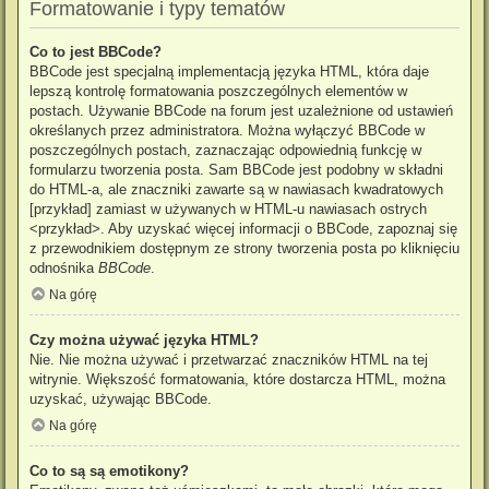
Formatowanie i typy tematów
Co to jest BBCode?
BBCode jest specjalną implementacją języka HTML, która daje
lepszą kontrolę formatowania poszczególnych elementów w
postach. Używanie BBCode na forum jest uzależnione od ustawień
określanych przez administratora. Można wyłączyć BBCode w
poszczególnych postach, zaznaczając odpowiednią funkcję w
formularzu tworzenia posta. Sam BBCode jest podobny w składni
do HTML-a, ale znaczniki zawarte są w nawiasach kwadratowych
[przykład] zamiast w używanych w HTML-u nawiasach ostrych
<przykład>. Aby uzyskać więcej informacji o BBCode, zapoznaj się
z przewodnikiem dostępnym ze strony tworzenia posta po kliknięciu
odnośnika
BBCode
.
Na górę
Czy można używać języka HTML?
Nie. Nie można używać i przetwarzać znaczników HTML na tej
witrynie. Większość formatowania, które dostarcza HTML, można
uzyskać, używając BBCode.
Na górę
Co to są są emotikony?