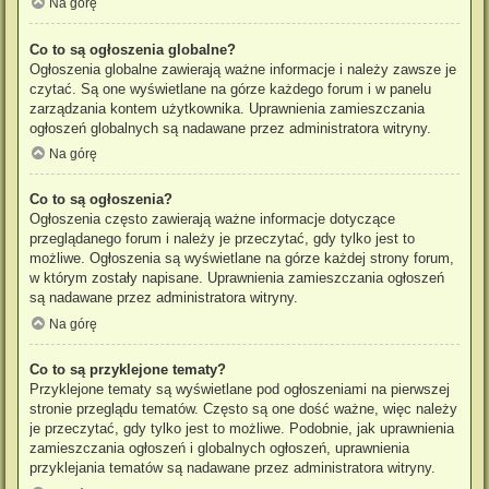
Na górę
Co to są ogłoszenia globalne?
Ogłoszenia globalne zawierają ważne informacje i należy zawsze je
czytać. Są one wyświetlane na górze każdego forum i w panelu
zarządzania kontem użytkownika. Uprawnienia zamieszczania
ogłoszeń globalnych są nadawane przez administratora witryny.
Na górę
Co to są ogłoszenia?
Ogłoszenia często zawierają ważne informacje dotyczące
przeglądanego forum i należy je przeczytać, gdy tylko jest to
możliwe. Ogłoszenia są wyświetlane na górze każdej strony forum,
w którym zostały napisane. Uprawnienia zamieszczania ogłoszeń
są nadawane przez administratora witryny.
Na górę
Co to są przyklejone tematy?
Przyklejone tematy są wyświetlane pod ogłoszeniami na pierwszej
stronie przeglądu tematów. Często są one dość ważne, więc należy
je przeczytać, gdy tylko jest to możliwe. Podobnie, jak uprawnienia
zamieszczania ogłoszeń i globalnych ogłoszeń, uprawnienia
przyklejania tematów są nadawane przez administratora witryny.