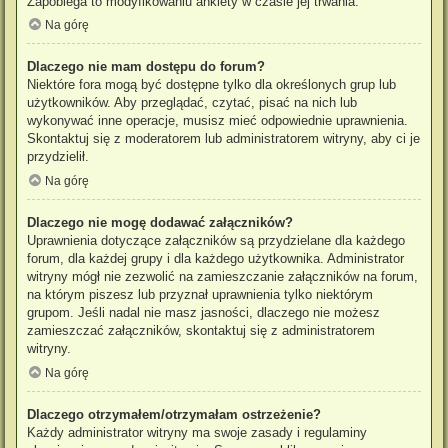
Zapobiega to modyfikowaniu ankiety w czasie jej trwania.
Na górę
Dlaczego nie mam dostępu do forum?
Niektóre fora mogą być dostępne tylko dla określonych grup lub
użytkowników. Aby przeglądać, czytać, pisać na nich lub
wykonywać inne operacje, musisz mieć odpowiednie uprawnienia.
Skontaktuj się z moderatorem lub administratorem witryny, aby ci je
przydzielił.
Na górę
Dlaczego nie mogę dodawać załączników?
Uprawnienia dotyczące załączników są przydzielane dla każdego
forum, dla każdej grupy i dla każdego użytkownika. Administrator
witryny mógł nie zezwolić na zamieszczanie załączników na forum,
na którym piszesz lub przyznał uprawnienia tylko niektórym
grupom. Jeśli nadal nie masz jasności, dlaczego nie możesz
zamieszczać załączników, skontaktuj się z administratorem
witryny.
Na górę
Dlaczego otrzymałem/otrzymałam ostrzeżenie?
Każdy administrator witryny ma swoje zasady i regulaminy