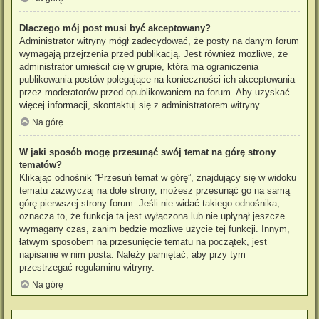
Dlaczego mój post musi być akceptowany?
Administrator witryny mógł zadecydować, że posty na danym forum
wymagają przejrzenia przed publikacją. Jest również możliwe, że
administrator umieścił cię w grupie, która ma ograniczenia
publikowania postów polegające na konieczności ich akceptowania
przez moderatorów przed opublikowaniem na forum. Aby uzyskać
więcej informacji, skontaktuj się z administratorem witryny.
Na górę
W jaki sposób mogę przesunąć swój temat na górę strony
tematów?
Klikając odnośnik “Przesuń temat w górę”, znajdujący się w widoku
tematu zazwyczaj na dole strony, możesz przesunąć go na samą
górę pierwszej strony forum. Jeśli nie widać takiego odnośnika,
oznacza to, że funkcja ta jest wyłączona lub nie upłynął jeszcze
wymagany czas, zanim będzie możliwe użycie tej funkcji. Innym,
łatwym sposobem na przesunięcie tematu na początek, jest
napisanie w nim posta. Należy pamiętać, aby przy tym
przestrzegać regulaminu witryny.
Na górę