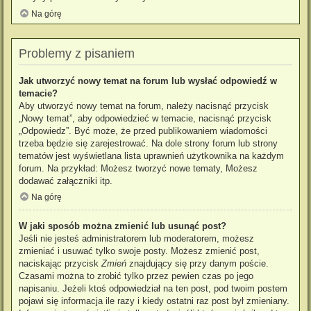
Na górę
Problemy z pisaniem
Jak utworzyć nowy temat na forum lub wysłać odpowiedź w
temacie?
Aby utworzyć nowy temat na forum, należy nacisnąć przycisk
„Nowy temat”, aby odpowiedzieć w temacie, nacisnąć przycisk
„Odpowiedz”. Być może, że przed publikowaniem wiadomości
trzeba będzie się zarejestrować. Na dole strony forum lub strony
tematów jest wyświetlana lista uprawnień użytkownika na każdym
forum. Na przykład: Możesz tworzyć nowe tematy, Możesz
dodawać załączniki itp.
Na górę
W jaki sposób można zmienić lub usunąć post?
Jeśli nie jesteś administratorem lub moderatorem, możesz
zmieniać i usuwać tylko swoje posty. Możesz zmienić post,
naciskając przycisk
Zmień
znajdujący się przy danym poście.
Czasami można to zrobić tylko przez pewien czas po jego
napisaniu. Jeżeli ktoś odpowiedział na ten post, pod twoim postem
pojawi się informacja ile razy i kiedy ostatni raz post był zmieniany.