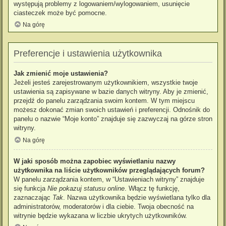
występują problemy z logowaniem/wylogowaniem, usunięcie
ciasteczek może być pomocne.
Na górę
Preferencje i ustawienia użytkownika
Jak zmienić moje ustawienia?
Jeżeli jesteś zarejestrowanym użytkownikiem, wszystkie twoje
ustawienia są zapisywane w bazie danych witryny. Aby je zmienić,
przejdź do panelu zarządzania swoim kontem. W tym miejscu
możesz dokonać zmian swoich ustawień i preferencji. Odnośnik do
panelu o nazwie “Moje konto” znajduje się zazwyczaj na górze stron
witryny.
Na górę
W jaki sposób można zapobiec wyświetlaniu nazwy
użytkownika na liście użytkowników przeglądających forum?
W panelu zarządzania kontem, w “Ustawieniach witryny” znajduje
się funkcja
Nie pokazuj statusu online
. Włącz tę funkcję,
zaznaczając
Tak
. Nazwa użytkownika będzie wyświetlana tylko dla
administratorów, moderatorów i dla ciebie. Twoja obecność na
witrynie będzie wykazana w liczbie ukrytych użytkowników.