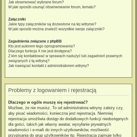
Jak obserwować wybrane forum?
W jaki sposób usunąć obserwowanie forum, tematu?
Załączniki
Jakie typy załączników są dozwolone na tej witrynie?
W jaki sposób można znaleźć wszystkie swoje załączniki?
Zagadnienia związane z phpBB
Kto jest autorem tego oprogramowania?
Dlaczego funkcja X nie jest dostępna?
Z kim się kontaktować w sprawach nadużyć lub zagadnień prawnych
związanych z tą witryną?
Jak nawiązać kontakt z administratorem witryny?
Problemy z logowaniem i rejestracją
Dlaczego w ogóle muszę się rejestrować?
Możliwe, że nie musisz. To od administratora witryny zależy czy,
aby pisać wiadomości, konieczna jest rejestracja. Niemniej
rejestracja umożliwia dostęp do dodatkowych funkcji niedostępnych
dla gości, takich jak własny awatar, wysyłanie prywatnych
wiadomości i e-maili do innych użytkowników, możliwość
przypisania do grup użytkowników itp. Rejestracja zajmuje tylko