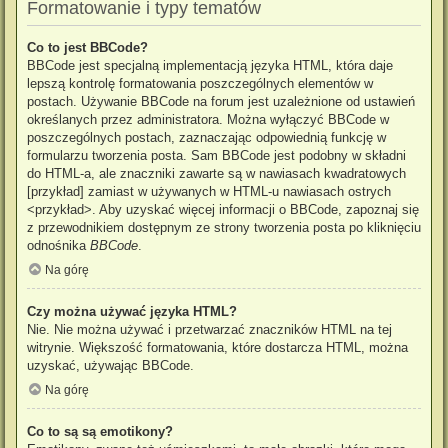
Formatowanie i typy tematów
Co to jest BBCode?
BBCode jest specjalną implementacją języka HTML, która daje
lepszą kontrolę formatowania poszczególnych elementów w
postach. Używanie BBCode na forum jest uzależnione od ustawień
określanych przez administratora. Można wyłączyć BBCode w
poszczególnych postach, zaznaczając odpowiednią funkcję w
formularzu tworzenia posta. Sam BBCode jest podobny w składni
do HTML-a, ale znaczniki zawarte są w nawiasach kwadratowych
[przykład] zamiast w używanych w HTML-u nawiasach ostrych
<przykład>. Aby uzyskać więcej informacji o BBCode, zapoznaj się
z przewodnikiem dostępnym ze strony tworzenia posta po kliknięciu
odnośnika
BBCode
.
Na górę
Czy można używać języka HTML?
Nie. Nie można używać i przetwarzać znaczników HTML na tej
witrynie. Większość formatowania, które dostarcza HTML, można
uzyskać, używając BBCode.
Na górę
Co to są są emotikony?