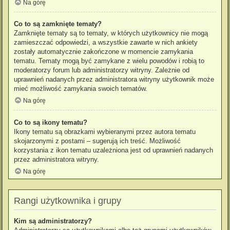
Na górę
Co to są zamknięte tematy?
Zamknięte tematy są to tematy, w których użytkownicy nie mogą
zamieszczać odpowiedzi, a wszystkie zawarte w nich ankiety
zostały automatycznie zakończone w momencie zamykania
tematu. Tematy mogą być zamykane z wielu powodów i robią to
moderatorzy forum lub administratorzy witryny. Zależnie od
uprawnień nadanych przez administratora witryny użytkownik może
mieć możliwość zamykania swoich tematów.
Na górę
Co to są ikony tematu?
Ikony tematu są obrazkami wybieranymi przez autora tematu
skojarzonymi z postami – sugerują ich treść. Możliwość
korzystania z ikon tematu uzależniona jest od uprawnień nadanych
przez administratora witryny.
Na górę
Rangi użytkownika i grupy
Kim są administratorzy?