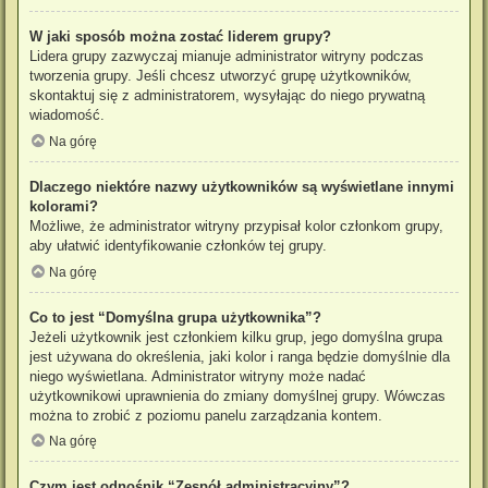
W jaki sposób można zostać liderem grupy?
Lidera grupy zazwyczaj mianuje administrator witryny podczas
tworzenia grupy. Jeśli chcesz utworzyć grupę użytkowników,
skontaktuj się z administratorem, wysyłając do niego prywatną
wiadomość.
Na górę
Dlaczego niektóre nazwy użytkowników są wyświetlane innymi
kolorami?
Możliwe, że administrator witryny przypisał kolor członkom grupy,
aby ułatwić identyfikowanie członków tej grupy.
Na górę
Co to jest “Domyślna grupa użytkownika”?
Jeżeli użytkownik jest członkiem kilku grup, jego domyślna grupa
jest używana do określenia, jaki kolor i ranga będzie domyślnie dla
niego wyświetlana. Administrator witryny może nadać
użytkownikowi uprawnienia do zmiany domyślnej grupy. Wówczas
można to zrobić z poziomu panelu zarządzania kontem.
Na górę
Czym jest odnośnik “Zespół administracyjny”?