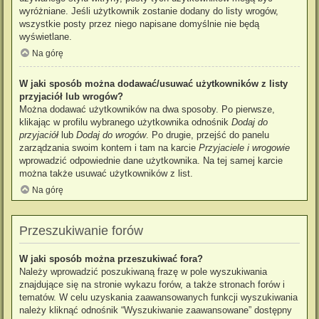
wyróżniane. Jeśli użytkownik zostanie dodany do listy wrogów,
wszystkie posty przez niego napisane domyślnie nie będą
wyświetlane.
Na górę
W jaki sposób można dodawać/usuwać użytkowników z listy
przyjaciół lub wrogów?
Można dodawać użytkowników na dwa sposoby. Po pierwsze,
klikając w profilu wybranego użytkownika odnośnik
Dodaj do
przyjaciół
lub
Dodaj do wrogów
. Po drugie, przejść do panelu
zarządzania swoim kontem i tam na karcie
Przyjaciele i wrogowie
wprowadzić odpowiednie dane użytkownika. Na tej samej karcie
można także usuwać użytkowników z list.
Na górę
Przeszukiwanie forów
W jaki sposób można przeszukiwać fora?
Należy wprowadzić poszukiwaną frazę w pole wyszukiwania
znajdujące się na stronie wykazu forów, a także stronach forów i
tematów. W celu uzyskania zaawansowanych funkcji wyszukiwania
należy kliknąć odnośnik “Wyszukiwanie zaawansowane” dostępny