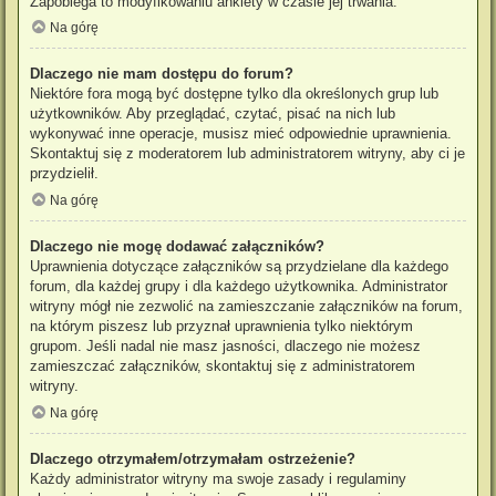
Zapobiega to modyfikowaniu ankiety w czasie jej trwania.
Na górę
Dlaczego nie mam dostępu do forum?
Niektóre fora mogą być dostępne tylko dla określonych grup lub
użytkowników. Aby przeglądać, czytać, pisać na nich lub
wykonywać inne operacje, musisz mieć odpowiednie uprawnienia.
Skontaktuj się z moderatorem lub administratorem witryny, aby ci je
przydzielił.
Na górę
Dlaczego nie mogę dodawać załączników?
Uprawnienia dotyczące załączników są przydzielane dla każdego
forum, dla każdej grupy i dla każdego użytkownika. Administrator
witryny mógł nie zezwolić na zamieszczanie załączników na forum,
na którym piszesz lub przyznał uprawnienia tylko niektórym
grupom. Jeśli nadal nie masz jasności, dlaczego nie możesz
zamieszczać załączników, skontaktuj się z administratorem
witryny.
Na górę
Dlaczego otrzymałem/otrzymałam ostrzeżenie?
Każdy administrator witryny ma swoje zasady i regulaminy