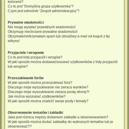
kolorami?
Co to jest “Domyślna grupa użytkownika”?
Czym jest odnośnik “Zespół administracyjny”?
Prywatne wiadomości
Nie mogę wysyłać prywatnych wiadomości!
Otrzymuję niechciane prywatne wiadomości!
Otrzymałem/otrzymałam spam lub obraźliwy e-mail od kogoś z tej
witryny!
Przyjaciele i wrogowie
Co to jest lista przyjaciół i wrogów?
W jaki sposób można dodawać/usuwać użytkowników z listy przyjaciół
lub wrogów?
Przeszukiwanie forów
W jaki sposób można przeszukiwać fora?
Dlaczego moje wyszukiwanie nie zwraca wyników?
Dlaczego moje wyszukiwanie zwraca pustą stronę?!
Jak można wyszukać użytkowników?
W jaki sposób można znaleźć swoje posty i tematy?
Obserwowanie tematów i zakładki
Jaka jest różnica między dodaniem zakładki a obserwowaniem?
W jaki sposób można dodać zakładkę do wybranych tematów lub je
obserwować??