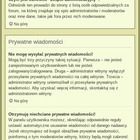
Odnośnik ten prowadzi do strony z listą osób odpowiedzialnych za
forum, na której znajduje się spis administratorów i moderatorów
oraz inne dane, takie jak fora przez nich moderowane.
Na górę
Prywatne wiadomości
Nie mogę wysyłać prywatnych wiadomości!
Mogą być trzy przyczyny takiej sytuacji. Pierwsza – nie jesteś
zarejestrowanym użytkownikiem lub nie jesteś
zalogowany/zalogowana. Druga – administrator witryny wyłączył
przesyłanie prywatnych wiadomości na całej witrynie. Trzecia –
administrator witryny uniemożliwił ci przesyłanie prywatnych
wiadomości. Aby uzyskać więcej informacji, skontaktuj się z
administratorem witryny.
Na górę
Otrzymuję niechciane prywatne wiadomości!
W panelu użytkownika możesz, określając odpowiednie reguły
ustawić automatyczne usuwanie wiadomości od danego nadawcy.
Jeżeli otrzymujesz od kogoś obraźliwe prywatne wiadomości,
poinformuj o tym moderatorów witryny, którzy będą mogli zabronić