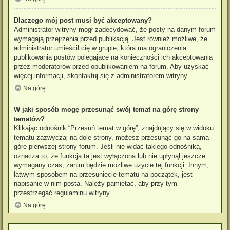
Dlaczego mój post musi być akceptowany?
Administrator witryny mógł zadecydować, że posty na danym forum
wymagają przejrzenia przed publikacją. Jest również możliwe, że
administrator umieścił cię w grupie, która ma ograniczenia
publikowania postów polegające na konieczności ich akceptowania
przez moderatorów przed opublikowaniem na forum. Aby uzyskać
więcej informacji, skontaktuj się z administratorem witryny.
Na górę
W jaki sposób mogę przesunąć swój temat na górę strony
tematów?
Klikając odnośnik “Przesuń temat w górę”, znajdujący się w widoku
tematu zazwyczaj na dole strony, możesz przesunąć go na samą
górę pierwszej strony forum. Jeśli nie widać takiego odnośnika,
oznacza to, że funkcja ta jest wyłączona lub nie upłynął jeszcze
wymagany czas, zanim będzie możliwe użycie tej funkcji. Innym,
łatwym sposobem na przesunięcie tematu na początek, jest
napisanie w nim posta. Należy pamiętać, aby przy tym
przestrzegać regulaminu witryny.
Na górę