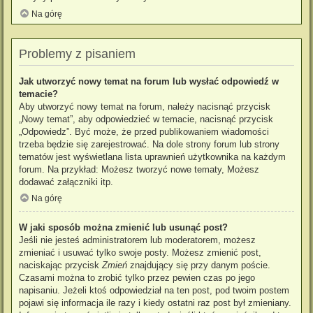
Na górę
Problemy z pisaniem
Jak utworzyć nowy temat na forum lub wysłać odpowiedź w
temacie?
Aby utworzyć nowy temat na forum, należy nacisnąć przycisk
„Nowy temat”, aby odpowiedzieć w temacie, nacisnąć przycisk
„Odpowiedz”. Być może, że przed publikowaniem wiadomości
trzeba będzie się zarejestrować. Na dole strony forum lub strony
tematów jest wyświetlana lista uprawnień użytkownika na każdym
forum. Na przykład: Możesz tworzyć nowe tematy, Możesz
dodawać załączniki itp.
Na górę
W jaki sposób można zmienić lub usunąć post?
Jeśli nie jesteś administratorem lub moderatorem, możesz
zmieniać i usuwać tylko swoje posty. Możesz zmienić post,
naciskając przycisk
Zmień
znajdujący się przy danym poście.
Czasami można to zrobić tylko przez pewien czas po jego
napisaniu. Jeżeli ktoś odpowiedział na ten post, pod twoim postem
pojawi się informacja ile razy i kiedy ostatni raz post był zmieniany.