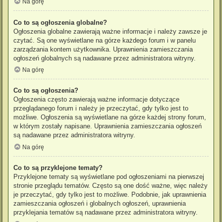
Na górę
Co to są ogłoszenia globalne?
Ogłoszenia globalne zawierają ważne informacje i należy zawsze je
czytać. Są one wyświetlane na górze każdego forum i w panelu
zarządzania kontem użytkownika. Uprawnienia zamieszczania
ogłoszeń globalnych są nadawane przez administratora witryny.
Na górę
Co to są ogłoszenia?
Ogłoszenia często zawierają ważne informacje dotyczące
przeglądanego forum i należy je przeczytać, gdy tylko jest to
możliwe. Ogłoszenia są wyświetlane na górze każdej strony forum,
w którym zostały napisane. Uprawnienia zamieszczania ogłoszeń
są nadawane przez administratora witryny.
Na górę
Co to są przyklejone tematy?
Przyklejone tematy są wyświetlane pod ogłoszeniami na pierwszej
stronie przeglądu tematów. Często są one dość ważne, więc należy
je przeczytać, gdy tylko jest to możliwe. Podobnie, jak uprawnienia
zamieszczania ogłoszeń i globalnych ogłoszeń, uprawnienia
przyklejania tematów są nadawane przez administratora witryny.