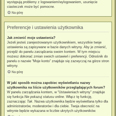
występują problemy z logowaniem/wylogowaniem, usunięcie
ciasteczek może być pomocne.
Na górę
Preferencje i ustawienia użytkownika
Jak zmienić moje ustawienia?
Jeżeli jesteś zarejestrowanym użytkownikiem, wszystkie twoje
ustawienia są zapisywane w bazie danych witryny. Aby je zmienić,
przejdź do panelu zarządzania swoim kontem. W tym miejscu
możesz dokonać zmian swoich ustawień i preferencji. Odnośnik do
panelu o nazwie “Moje konto” znajduje się zazwyczaj na górze stron
witryny.
Na górę
W jaki sposób można zapobiec wyświetlaniu nazwy
użytkownika na liście użytkowników przeglądających forum?
W panelu zarządzania kontem, w “Ustawieniach witryny” znajduje
się funkcja
Nie pokazuj statusu online
. Włącz tę funkcję,
zaznaczając
Tak
. Nazwa użytkownika będzie wyświetlana tylko dla
administratorów, moderatorów i dla ciebie. Twoja obecność na
witrynie będzie wykazana w liczbie ukrytych użytkowników.