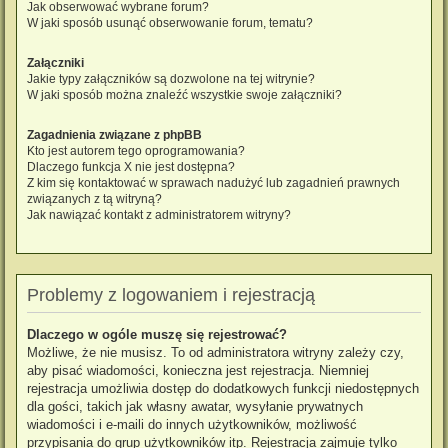
Jak obserwować wybrane forum?
W jaki sposób usunąć obserwowanie forum, tematu?
Załączniki
Jakie typy załączników są dozwolone na tej witrynie?
W jaki sposób można znaleźć wszystkie swoje załączniki?
Zagadnienia związane z phpBB
Kto jest autorem tego oprogramowania?
Dlaczego funkcja X nie jest dostępna?
Z kim się kontaktować w sprawach nadużyć lub zagadnień prawnych
związanych z tą witryną?
Jak nawiązać kontakt z administratorem witryny?
Problemy z logowaniem i rejestracją
Dlaczego w ogóle muszę się rejestrować?
Możliwe, że nie musisz. To od administratora witryny zależy czy,
aby pisać wiadomości, konieczna jest rejestracja. Niemniej
rejestracja umożliwia dostęp do dodatkowych funkcji niedostępnych
dla gości, takich jak własny awatar, wysyłanie prywatnych
wiadomości i e-maili do innych użytkowników, możliwość
przypisania do grup użytkowników itp. Rejestracja zajmuje tylko