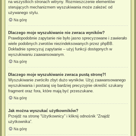
na wszystkich stronach witryny. Rozmieszczenie elementów
sterujących mechanizmem wyszukiwania może zależeć od
używanego stylu.
Na górę
Dlaczego moje wyszukiwanie nie zwraca wyników?
Prawdopodobnie zapytanie nie było jasno sprecyzowane i zawierało
wiele podobnych zwrotów niezindeksowanych przez phpBB.
Dokładnie sprecyzuj zapytanie – użyj funkcji dostępnych w
wyszukiwaniu zaawansowanym.
Na górę
Dlaczego moje wyszukiwanie zwraca pustą stronę?!
Wyszukiwanie zwróciło zbyt dużo wyników. Użyj zaawansowanego
wyszukiwania i postaraj się bardziej precyzyjnie określić szukany
fragment oraz fora, które mają być przeszukane.
Na górę
Jak można wyszukać użytkowników?
Przejdź na stronę “Użytkownicy” i kliknij odnośnik “Znajdź
użytkownika”.
Na górę