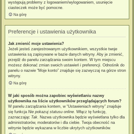
występują problemy z logowaniem/wylogowaniem, usunięcie
ciasteczek może być pomocne.
Na górę
Preferencje i ustawienia użytkownika
Jak zmienić moje ustawienia?
Jeżeli jesteś zarejestrowanym użytkownikiem, wszystkie twoje
ustawienia są zapisywane w bazie danych witryny. Aby je zmienić,
przejdź do panelu zarządzania swoim kontem. W tym miejscu
możesz dokonać zmian swoich ustawień i preferencji. Odnośnik do
panelu o nazwie “Moje konto” znajduje się zazwyczaj na górze stron
witryny.
Na górę
W jaki sposób można zapobiec wyświetlaniu nazwy
użytkownika na liście użytkowników przeglądających forum?
W panelu zarządzania kontem, w “Ustawieniach witryny” znajduje
się funkcja
Nie pokazuj statusu online
. Włącz tę funkcję,
zaznaczając
Tak
. Nazwa użytkownika będzie wyświetlana tylko dla
administratorów, moderatorów i dla ciebie. Twoja obecność na
witrynie będzie wykazana w liczbie ukrytych użytkowników.