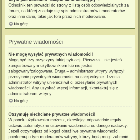
Odnośnik ten prowadzi do strony z listą osób odpowiedzialnych za
forum, na której znajduje się spis administratorów i moderatorów
oraz inne dane, takie jak fora przez nich moderowane.
Na górę
Prywatne wiadomości
Nie mogę wysyłać prywatnych wiadomości!
Mogą być trzy przyczyny takiej sytuacji. Pierwsza – nie jesteś
zarejestrowanym użytkownikiem lub nie jesteś
zalogowany/zalogowana. Druga – administrator witryny wyłączył
przesyłanie prywatnych wiadomości na całej witrynie. Trzecia –
administrator witryny uniemożliwił ci przesyłanie prywatnych
wiadomości. Aby uzyskać więcej informacji, skontaktuj się z
administratorem witryny.
Na górę
Otrzymuję niechciane prywatne wiadomości!
W panelu użytkownika możesz, określając odpowiednie reguły
ustawić automatyczne usuwanie wiadomości od danego nadawcy.
Jeżeli otrzymujesz od kogoś obraźliwe prywatne wiadomości,
poinformuj o tym moderatorów witryny, którzy będą mogli zabronić