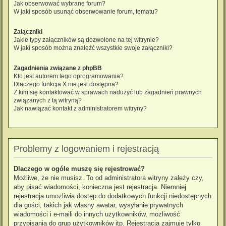
Jak obserwować wybrane forum?
W jaki sposób usunąć obserwowanie forum, tematu?
Załączniki
Jakie typy załączników są dozwolone na tej witrynie?
W jaki sposób można znaleźć wszystkie swoje załączniki?
Zagadnienia związane z phpBB
Kto jest autorem tego oprogramowania?
Dlaczego funkcja X nie jest dostępna?
Z kim się kontaktować w sprawach nadużyć lub zagadnień prawnych
związanych z tą witryną?
Jak nawiązać kontakt z administratorem witryny?
Problemy z logowaniem i rejestracją
Dlaczego w ogóle muszę się rejestrować?
Możliwe, że nie musisz. To od administratora witryny zależy czy,
aby pisać wiadomości, konieczna jest rejestracja. Niemniej
rejestracja umożliwia dostęp do dodatkowych funkcji niedostępnych
dla gości, takich jak własny awatar, wysyłanie prywatnych
wiadomości i e-maili do innych użytkowników, możliwość
przypisania do grup użytkowników itp. Rejestracja zajmuje tylko