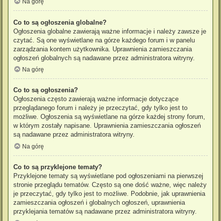
Na górę
Co to są ogłoszenia globalne?
Ogłoszenia globalne zawierają ważne informacje i należy zawsze je
czytać. Są one wyświetlane na górze każdego forum i w panelu
zarządzania kontem użytkownika. Uprawnienia zamieszczania
ogłoszeń globalnych są nadawane przez administratora witryny.
Na górę
Co to są ogłoszenia?
Ogłoszenia często zawierają ważne informacje dotyczące
przeglądanego forum i należy je przeczytać, gdy tylko jest to
możliwe. Ogłoszenia są wyświetlane na górze każdej strony forum,
w którym zostały napisane. Uprawnienia zamieszczania ogłoszeń
są nadawane przez administratora witryny.
Na górę
Co to są przyklejone tematy?
Przyklejone tematy są wyświetlane pod ogłoszeniami na pierwszej
stronie przeglądu tematów. Często są one dość ważne, więc należy
je przeczytać, gdy tylko jest to możliwe. Podobnie, jak uprawnienia
zamieszczania ogłoszeń i globalnych ogłoszeń, uprawnienia
przyklejania tematów są nadawane przez administratora witryny.