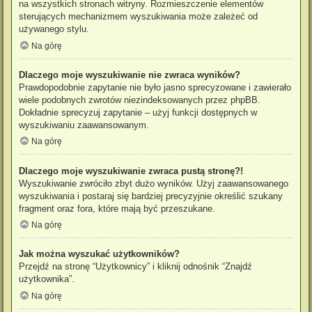
na wszystkich stronach witryny. Rozmieszczenie elementów
sterujących mechanizmem wyszukiwania może zależeć od
używanego stylu.
Na górę
Dlaczego moje wyszukiwanie nie zwraca wyników?
Prawdopodobnie zapytanie nie było jasno sprecyzowane i zawierało
wiele podobnych zwrotów niezindeksowanych przez phpBB.
Dokładnie sprecyzuj zapytanie – użyj funkcji dostępnych w
wyszukiwaniu zaawansowanym.
Na górę
Dlaczego moje wyszukiwanie zwraca pustą stronę?!
Wyszukiwanie zwróciło zbyt dużo wyników. Użyj zaawansowanego
wyszukiwania i postaraj się bardziej precyzyjnie określić szukany
fragment oraz fora, które mają być przeszukane.
Na górę
Jak można wyszukać użytkowników?
Przejdź na stronę “Użytkownicy” i kliknij odnośnik “Znajdź
użytkownika”.
Na górę