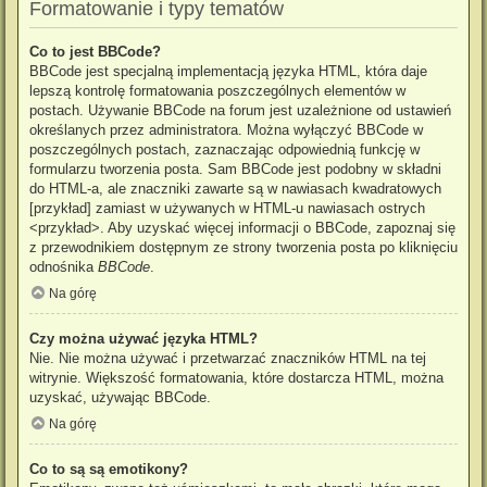
Formatowanie i typy tematów
Co to jest BBCode?
BBCode jest specjalną implementacją języka HTML, która daje
lepszą kontrolę formatowania poszczególnych elementów w
postach. Używanie BBCode na forum jest uzależnione od ustawień
określanych przez administratora. Można wyłączyć BBCode w
poszczególnych postach, zaznaczając odpowiednią funkcję w
formularzu tworzenia posta. Sam BBCode jest podobny w składni
do HTML-a, ale znaczniki zawarte są w nawiasach kwadratowych
[przykład] zamiast w używanych w HTML-u nawiasach ostrych
<przykład>. Aby uzyskać więcej informacji o BBCode, zapoznaj się
z przewodnikiem dostępnym ze strony tworzenia posta po kliknięciu
odnośnika
BBCode
.
Na górę
Czy można używać języka HTML?
Nie. Nie można używać i przetwarzać znaczników HTML na tej
witrynie. Większość formatowania, które dostarcza HTML, można
uzyskać, używając BBCode.
Na górę
Co to są są emotikony?