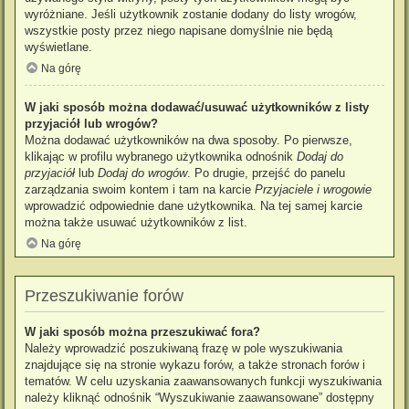
wyróżniane. Jeśli użytkownik zostanie dodany do listy wrogów,
wszystkie posty przez niego napisane domyślnie nie będą
wyświetlane.
Na górę
W jaki sposób można dodawać/usuwać użytkowników z listy
przyjaciół lub wrogów?
Można dodawać użytkowników na dwa sposoby. Po pierwsze,
klikając w profilu wybranego użytkownika odnośnik
Dodaj do
przyjaciół
lub
Dodaj do wrogów
. Po drugie, przejść do panelu
zarządzania swoim kontem i tam na karcie
Przyjaciele i wrogowie
wprowadzić odpowiednie dane użytkownika. Na tej samej karcie
można także usuwać użytkowników z list.
Na górę
Przeszukiwanie forów
W jaki sposób można przeszukiwać fora?
Należy wprowadzić poszukiwaną frazę w pole wyszukiwania
znajdujące się na stronie wykazu forów, a także stronach forów i
tematów. W celu uzyskania zaawansowanych funkcji wyszukiwania
należy kliknąć odnośnik “Wyszukiwanie zaawansowane” dostępny