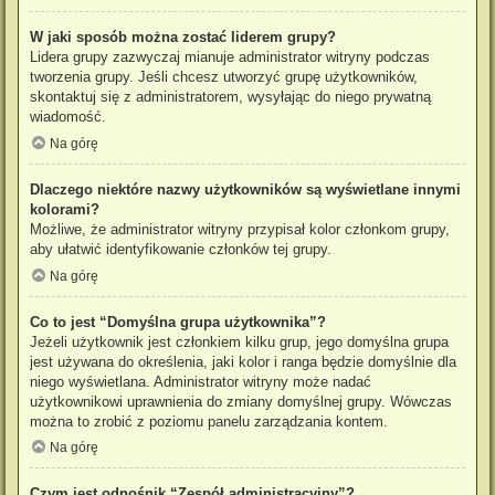
W jaki sposób można zostać liderem grupy?
Lidera grupy zazwyczaj mianuje administrator witryny podczas
tworzenia grupy. Jeśli chcesz utworzyć grupę użytkowników,
skontaktuj się z administratorem, wysyłając do niego prywatną
wiadomość.
Na górę
Dlaczego niektóre nazwy użytkowników są wyświetlane innymi
kolorami?
Możliwe, że administrator witryny przypisał kolor członkom grupy,
aby ułatwić identyfikowanie członków tej grupy.
Na górę
Co to jest “Domyślna grupa użytkownika”?
Jeżeli użytkownik jest członkiem kilku grup, jego domyślna grupa
jest używana do określenia, jaki kolor i ranga będzie domyślnie dla
niego wyświetlana. Administrator witryny może nadać
użytkownikowi uprawnienia do zmiany domyślnej grupy. Wówczas
można to zrobić z poziomu panelu zarządzania kontem.
Na górę
Czym jest odnośnik “Zespół administracyjny”?