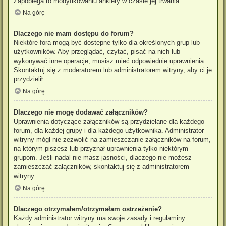
Zapobiega to modyfikowaniu ankiety w czasie jej trwania.
Na górę
Dlaczego nie mam dostępu do forum?
Niektóre fora mogą być dostępne tylko dla określonych grup lub
użytkowników. Aby przeglądać, czytać, pisać na nich lub
wykonywać inne operacje, musisz mieć odpowiednie uprawnienia.
Skontaktuj się z moderatorem lub administratorem witryny, aby ci je
przydzielił.
Na górę
Dlaczego nie mogę dodawać załączników?
Uprawnienia dotyczące załączników są przydzielane dla każdego
forum, dla każdej grupy i dla każdego użytkownika. Administrator
witryny mógł nie zezwolić na zamieszczanie załączników na forum,
na którym piszesz lub przyznał uprawnienia tylko niektórym
grupom. Jeśli nadal nie masz jasności, dlaczego nie możesz
zamieszczać załączników, skontaktuj się z administratorem
witryny.
Na górę
Dlaczego otrzymałem/otrzymałam ostrzeżenie?
Każdy administrator witryny ma swoje zasady i regulaminy