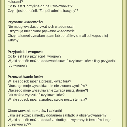
kolorami?
Co to jest “Domyślna grupa użytkownika”?
Czym jest odnośnik “Zespół administracyjny”?
Prywatne wiadomości
Nie mogę wysyłać prywatnych wiadomości!
Otrzymuję niechciane prywatne wiadomości!
Otrzymałem/otrzymałam spam lub obraźliwy e-mail od kogoś z tej
witryny!
Przyjaciele i wrogowie
Co to jest lista przyjaciół i wrogów?
W jaki sposób można dodawać/usuwać użytkowników z listy przyjaciół
lub wrogów?
Przeszukiwanie forów
W jaki sposób można przeszukiwać fora?
Dlaczego moje wyszukiwanie nie zwraca wyników?
Dlaczego moje wyszukiwanie zwraca pustą stronę?!
Jak można wyszukać użytkowników?
W jaki sposób można znaleźć swoje posty i tematy?
Obserwowanie tematów i zakładki
Jaka jest różnica między dodaniem zakładki a obserwowaniem?
W jaki sposób można dodać zakładkę do wybranych tematów lub je
obserwować??