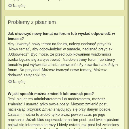
Na górę
Problemy z pisaniem
Jak utworzyć nowy temat na forum lub wysłać odpowiedź w
temacie?
Aby utworzyć nowy temat na forum, należy nacisnąć przycisk
„Nowy temat”, aby odpowiedzieć w temacie, nacisnąć przycisk
„Odpowiedz”. Być może, że przed publikowaniem wiadomości
trzeba będzie się zarejestrować. Na dole strony forum lub strony
tematów jest wyświetlana lista uprawnień użytkownika na każdym
forum. Na przykład: Możesz tworzyć nowe tematy, Możesz
dodawać załączniki itp.
Na górę
W jaki sposób można zmienić lub usunąć post?
Jeśli nie jesteś administratorem lub moderatorem, możesz
zmieniać i usuwać tylko swoje posty. Możesz zmienić post,
naciskając przycisk
Zmień
znajdujący się przy danym poście.
Czasami można to zrobić tylko przez pewien czas po jego
napisaniu. Jeżeli ktoś odpowiedział na ten post, pod twoim postem
pojawi się informacja ile razy i kiedy ostatni raz post był zmieniany.