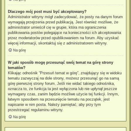
Dlaczego mój post musi być akceptowany?
Administrator witryny mógł zadecydować, że posty na danym forum
wymagają przejrzenia przed publikacją. Jest również możliwe, że
administrator umieścił cię w grupie, która ma ograniczenia
publikowania postów polegające na konieczności ich akceptowania
przez moderatorów przed opublikowaniem na forum. Aby uzyskać
więcej informacji, skontaktuj się z administratorem witryny.
Na górę
W jaki sposób mogę przesunąć swój temat na górę strony
tematów?
Klikając odnośnik “Przesuń temat w górę”, znajdujący się w widoku
tematu zazwyczaj na dole strony, możesz przesunąć go na samą
górę pierwszej strony forum. Jeśli nie widać takiego odnośnika,
oznacza to, że funkcja ta jest wyłączona lub nie upłynął jeszcze
wymagany czas, zanim będzie możliwe użycie tej funkcji. Innym,
łatwym sposobem na przesunięcie tematu na początek, jest
napisanie w nim posta. Należy pamiętać, aby przy tym
przestrzegać regulaminu witryny.
Na górę