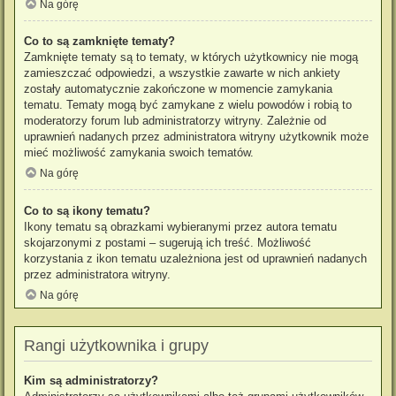
Na górę
Co to są zamknięte tematy?
Zamknięte tematy są to tematy, w których użytkownicy nie mogą
zamieszczać odpowiedzi, a wszystkie zawarte w nich ankiety
zostały automatycznie zakończone w momencie zamykania
tematu. Tematy mogą być zamykane z wielu powodów i robią to
moderatorzy forum lub administratorzy witryny. Zależnie od
uprawnień nadanych przez administratora witryny użytkownik może
mieć możliwość zamykania swoich tematów.
Na górę
Co to są ikony tematu?
Ikony tematu są obrazkami wybieranymi przez autora tematu
skojarzonymi z postami – sugerują ich treść. Możliwość
korzystania z ikon tematu uzależniona jest od uprawnień nadanych
przez administratora witryny.
Na górę
Rangi użytkownika i grupy
Kim są administratorzy?