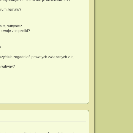
orum, tematu?
 tej witrynie?
 swoje załączniki?
?
użyć lub zagadnień prawnych związanych z tą
 witryny?