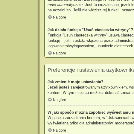
mnie automatycznie
. Jest to niezalecane, jeżeli
na uczelni itp. Jeśli nie widzisz tej funkcji, oznac
Na górę
Jak działa funkcja “Usuń ciasteczka witryny”?
Funkcja “Usuń ciasteczka witryny” usuwa ciastec
funkcję – jeśli została włączona przez administr
logowaniem/wylogowaniem, usunięcie ciastecze
Na górę
Preferencje i ustawienia użytkownik
Jak zmienić moje ustawienia?
Jeżeli jesteś zarejestrowanym użytkownikiem, ws
kontem. W tym miejscu możesz dokonać zmian swoi
Na górę
W jaki sposób można zapobiec wyświetlaniu n
W panelu zarządzania kontem, w “Ustawieniach wi
wyświetlana tylko dla administratorów, moderator
Na górę