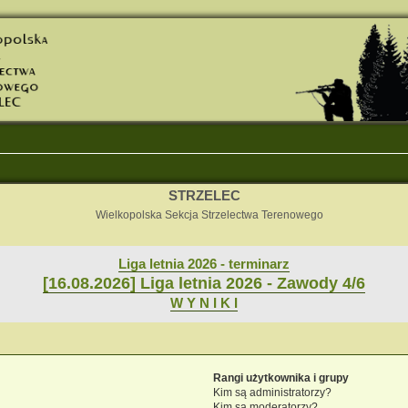
STRZELEC
Wielkopolska Sekcja Strzelectwa Terenowego
Liga letnia 2026 - terminarz
[16.08.2026] Liga letnia 2026 - Zawody 4/6
W Y N I K I
Rangi użytkownika i grupy
Kim są administratorzy?
Kim są moderatorzy?