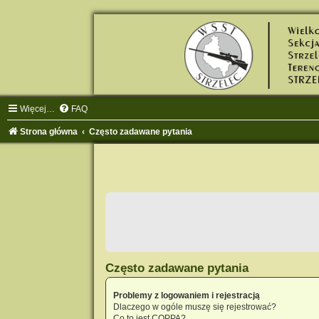
Więcej…
FAQ
Strona główna
Często zadawane pytania
Często zadawane pytania
Problemy z logowaniem i rejestracją
Dlaczego w ogóle muszę się rejestrować?
Co to jest COPPA?