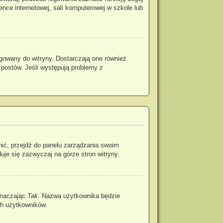
rence internetowej, sali komputerowej w szkole lub
gowany do witryny. Dostarczają one również
 postów. Jeśli występują problemy z
nić, przejdź do panelu zarządzania swoim
je się zazwyczaj na górze stron witryny.
znaczając
Tak
. Nazwa użytkownika będzie
ch użytkowników.