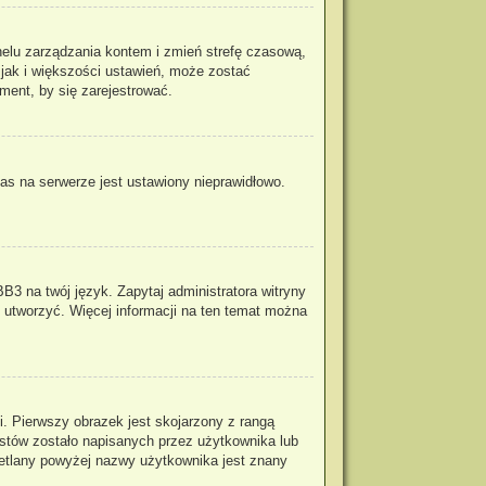
panelu zarządzania kontem i zmień strefę czasową,
 jak i większości ustawień, może zostać
ment, by się zarejestrować.
as na serwerze jest ustawiony nieprawidłowo.
B3 na twój język. Zapytaj administratora witryny
o utworzyć. Więcej informacji na ten temat można
. Pierwszy obrazek jest skojarzony z rangą
stów zostało napisanych przez użytkownika lub
wietlany powyżej nazwy użytkownika jest znany