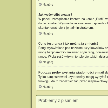
Na górę
Jak wyświetlić awatar?
W panelu zarządzania kontem na karcie „Profil” w 
dodać awatar. Wyświetlanie awatarów i sposób ich
skontaktować się z jej administratorem.
Na górę
Co to jest ranga i jak można ją zmienić?
Rangi wyświetlane pod nazwami użytkowników ozna
mogą bezpośrednio zmieniać stylu rang, ponieważ u
rangę. Większość witryn nie toleruje takich działa
Na górę
Podczas próby wysłania wiadomości e-mail do
Tylko zarejestrowani użytkownicy mogą wysyłać e-
funkcję. Ma to zabezpieczać przed nieprawidłow
Na górę
Problemy z pisaniem