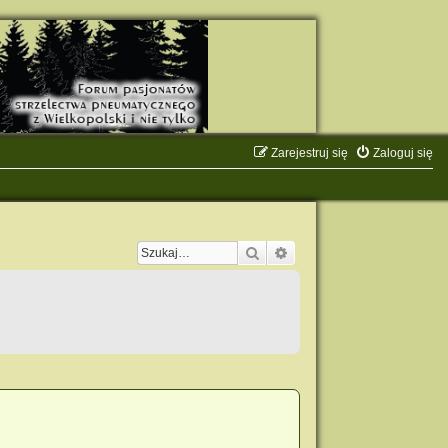
Zarejestruj się
Zaloguj się
Szukaj
Wyszukiwanie zaawanso