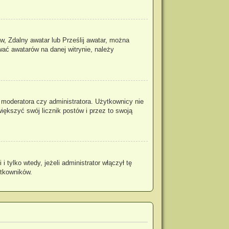
w, Zdalny awatar lub Prześlij awatar, można
wać awatarów na danej witrynie, należy
 moderatora czy administratora. Użytkownicy nie
iększyć swój licznik postów i przez to swoją
tylko wtedy, jeżeli administrator włączył tę
ytkowników.