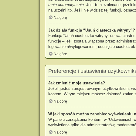
mnie automatycznie
. Jest to niezalecane, jeżeli
na uczelni itp. Jeśli nie widzisz tej funkcji, oznac
Na górę
Jak działa funkcja “Usuń ciasteczka witryny”?
Funkcja “Usuń ciasteczka witryny” usuwa ciastec
funkcję – jeśli została włączona przez administr
logowaniem/wylogowaniem, usunięcie ciastecze
Na górę
Preferencje i ustawienia użytkownik
Jak zmienić moje ustawienia?
Jeżeli jesteś zarejestrowanym użytkownikiem, ws
kontem. W tym miejscu możesz dokonać zmian swoi
Na górę
W jaki sposób można zapobiec wyświetlaniu n
W panelu zarządzania kontem, w “Ustawieniach wi
wyświetlana tylko dla administratorów, moderator
Na górę