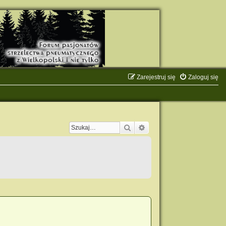
Zarejestruj się
Zaloguj się
Szukaj
Wyszukiwanie zaawanso