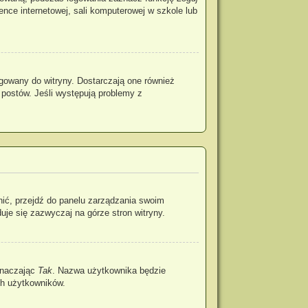
rence internetowej, sali komputerowej w szkole lub
gowany do witryny. Dostarczają one również
 postów. Jeśli występują problemy z
nić, przejdź do panelu zarządzania swoim
je się zazwyczaj na górze stron witryny.
znaczając
Tak
. Nazwa użytkownika będzie
ch użytkowników.