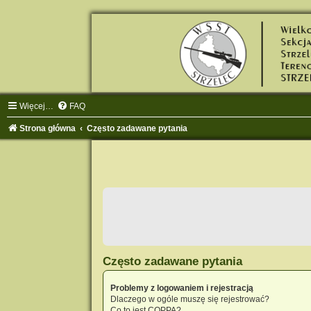
Więcej…
FAQ
Strona główna
Często zadawane pytania
Często zadawane pytania
Problemy z logowaniem i rejestracją
Dlaczego w ogóle muszę się rejestrować?
Co to jest COPPA?