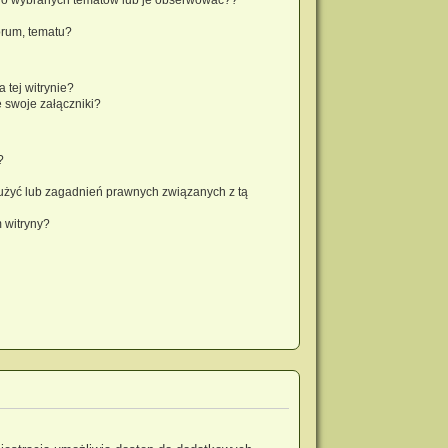
orum, tematu?
 tej witrynie?
 swoje załączniki?
?
użyć lub zagadnień prawnych związanych z tą
 witryny?