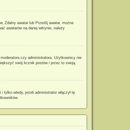
w, Zdalny awatar lub Prześlij awatar, można
wać awatarów na danej witrynie, należy
 moderatora czy administratora. Użytkownicy nie
iększyć swój licznik postów i przez to swoją
tylko wtedy, jeżeli administrator włączył tę
ytkowników.