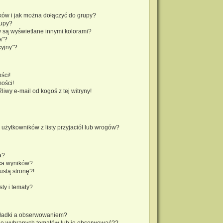
ików i jak można dołączyć do grupy?
rupy?
 są wyświetlane innymi kolorami?
a”?
cyjny”?
ści!
ości!
wy e-mail od kogoś z tej witryny!
żytkowników z listy przyjaciół lub wrogów?
a?
ca wyników?
stą stronę?!
ty i tematy?
kładki a obserwowaniem?
do wybranych tematów lub je obserwować??