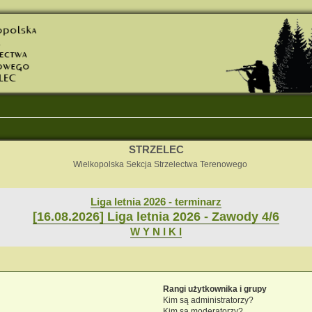
STRZELEC
Wielkopolska Sekcja Strzelectwa Terenowego
Liga letnia 2026 - terminarz
[16.08.2026] Liga letnia 2026 - Zawody 4/6
W Y N I K I
Rangi użytkownika i grupy
Kim są administratorzy?
Kim są moderatorzy?