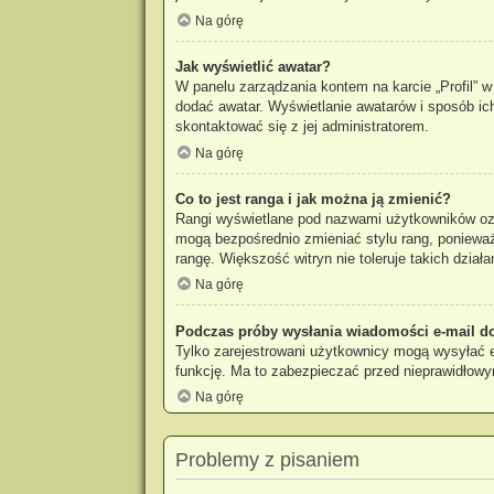
Na górę
Jak wyświetlić awatar?
W panelu zarządzania kontem na karcie „Profil” w 
dodać awatar. Wyświetlanie awatarów i sposób ich
skontaktować się z jej administratorem.
Na górę
Co to jest ranga i jak można ją zmienić?
Rangi wyświetlane pod nazwami użytkowników ozna
mogą bezpośrednio zmieniać stylu rang, ponieważ u
rangę. Większość witryn nie toleruje takich działa
Na górę
Podczas próby wysłania wiadomości e-mail do
Tylko zarejestrowani użytkownicy mogą wysyłać e-
funkcję. Ma to zabezpieczać przed nieprawidłow
Na górę
Problemy z pisaniem