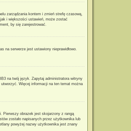
panelu zarządzania kontem i zmień strefę czasową,
 jak i większości ustawień, może zostać
ment, by się zarejestrować.
as na serwerze jest ustawiony nieprawidłowo.
B3 na twój język. Zapytaj administratora witryny
o utworzyć. Więcej informacji na ten temat można
. Pierwszy obrazek jest skojarzony z rangą
stów zostało napisanych przez użytkownika lub
wietlany powyżej nazwy użytkownika jest znany