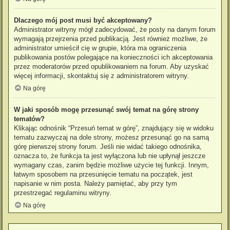
Dlaczego mój post musi być akceptowany?
Administrator witryny mógł zadecydować, że posty na danym forum
wymagają przejrzenia przed publikacją. Jest również możliwe, że
administrator umieścił cię w grupie, która ma ograniczenia
publikowania postów polegające na konieczności ich akceptowania
przez moderatorów przed opublikowaniem na forum. Aby uzyskać
więcej informacji, skontaktuj się z administratorem witryny.
Na górę
W jaki sposób mogę przesunąć swój temat na górę strony
tematów?
Klikając odnośnik “Przesuń temat w górę”, znajdujący się w widoku
tematu zazwyczaj na dole strony, możesz przesunąć go na samą
górę pierwszej strony forum. Jeśli nie widać takiego odnośnika,
oznacza to, że funkcja ta jest wyłączona lub nie upłynął jeszcze
wymagany czas, zanim będzie możliwe użycie tej funkcji. Innym,
łatwym sposobem na przesunięcie tematu na początek, jest
napisanie w nim posta. Należy pamiętać, aby przy tym
przestrzegać regulaminu witryny.
Na górę