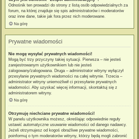
Odnośnik ten prowadzi do strony z listą osób odpowiedzialnych za
forum, na której znajduje się spis administratorów i moderatorów
oraz inne dane, takie jak fora przez nich moderowane.
Na górę
Prywatne wiadomości
Nie mogę wysyłać prywatnych wiadomości!
Mogą być trzy przyczyny takiej sytuacji. Pierwsza – nie jesteś
zarejestrowanym użytkownikiem lub nie jesteś
zalogowany/zalogowana. Druga – administrator witryny wyłączył
przesyłanie prywatnych wiadomości na całej witrynie. Trzecia –
administrator witryny uniemożliwił ci przesyłanie prywatnych
wiadomości. Aby uzyskać więcej informacji, skontaktuj się z
administratorem witryny.
Na górę
Otrzymuję niechciane prywatne wiadomości!
W panelu użytkownika możesz, określając odpowiednie reguły
ustawić automatyczne usuwanie wiadomości od danego nadawcy.
Jeżeli otrzymujesz od kogoś obraźliwe prywatne wiadomości,
poinformuj o tym moderatorów witryny, którzy będą mogli zabronić