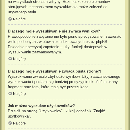
na wszystkich stronach witryny. Rozmieszczenie elementów
sterujących mechanizmem wyszukiwania może zależeć od
używanego stylu.
Na górę
Dlaczego moje wyszukiwanie nie zwraca wyników?
Prawdopodobnie zapytanie nie było jasno sprecyzowane i zawierało
wiele podobnych zwrotów niezindeksowanych przez phpBB.
Dokładnie sprecyzuj zapytanie – użyj funkcji dostępnych w
wyszukiwaniu zaawansowanym.
Na górę
Dlaczego moje wyszukiwanie zwraca pustą stronę?!
Wyszukiwanie zwróciło zbyt dużo wyników. Użyj zaawansowanego
wyszukiwania i postaraj się bardziej precyzyjnie określić szukany
fragment oraz fora, które mają być przeszukane.
Na górę
Jak można wyszukać użytkowników?
Przejdź na stronę “Użytkownicy” i kliknij odnośnik “Znajdź
użytkownika”.
Na górę