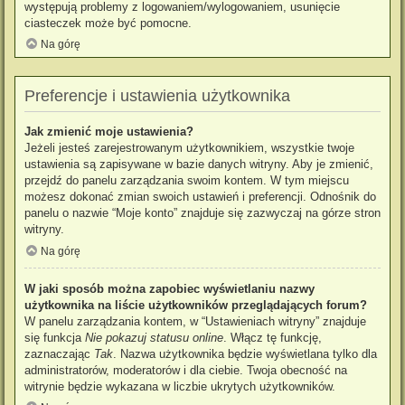
występują problemy z logowaniem/wylogowaniem, usunięcie
ciasteczek może być pomocne.
Na górę
Preferencje i ustawienia użytkownika
Jak zmienić moje ustawienia?
Jeżeli jesteś zarejestrowanym użytkownikiem, wszystkie twoje
ustawienia są zapisywane w bazie danych witryny. Aby je zmienić,
przejdź do panelu zarządzania swoim kontem. W tym miejscu
możesz dokonać zmian swoich ustawień i preferencji. Odnośnik do
panelu o nazwie “Moje konto” znajduje się zazwyczaj na górze stron
witryny.
Na górę
W jaki sposób można zapobiec wyświetlaniu nazwy
użytkownika na liście użytkowników przeglądających forum?
W panelu zarządzania kontem, w “Ustawieniach witryny” znajduje
się funkcja
Nie pokazuj statusu online
. Włącz tę funkcję,
zaznaczając
Tak
. Nazwa użytkownika będzie wyświetlana tylko dla
administratorów, moderatorów i dla ciebie. Twoja obecność na
witrynie będzie wykazana w liczbie ukrytych użytkowników.