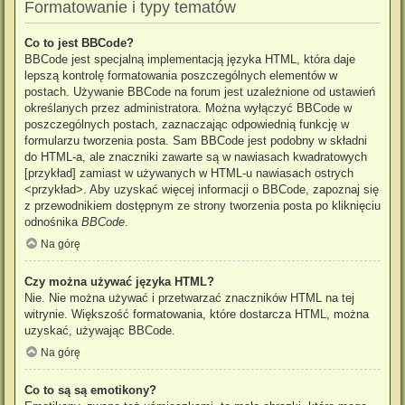
Formatowanie i typy tematów
Co to jest BBCode?
BBCode jest specjalną implementacją języka HTML, która daje
lepszą kontrolę formatowania poszczególnych elementów w
postach. Używanie BBCode na forum jest uzależnione od ustawień
określanych przez administratora. Można wyłączyć BBCode w
poszczególnych postach, zaznaczając odpowiednią funkcję w
formularzu tworzenia posta. Sam BBCode jest podobny w składni
do HTML-a, ale znaczniki zawarte są w nawiasach kwadratowych
[przykład] zamiast w używanych w HTML-u nawiasach ostrych
<przykład>. Aby uzyskać więcej informacji o BBCode, zapoznaj się
z przewodnikiem dostępnym ze strony tworzenia posta po kliknięciu
odnośnika
BBCode
.
Na górę
Czy można używać języka HTML?
Nie. Nie można używać i przetwarzać znaczników HTML na tej
witrynie. Większość formatowania, które dostarcza HTML, można
uzyskać, używając BBCode.
Na górę
Co to są są emotikony?