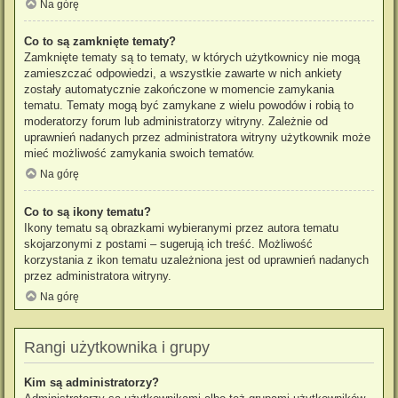
Na górę
Co to są zamknięte tematy?
Zamknięte tematy są to tematy, w których użytkownicy nie mogą
zamieszczać odpowiedzi, a wszystkie zawarte w nich ankiety
zostały automatycznie zakończone w momencie zamykania
tematu. Tematy mogą być zamykane z wielu powodów i robią to
moderatorzy forum lub administratorzy witryny. Zależnie od
uprawnień nadanych przez administratora witryny użytkownik może
mieć możliwość zamykania swoich tematów.
Na górę
Co to są ikony tematu?
Ikony tematu są obrazkami wybieranymi przez autora tematu
skojarzonymi z postami – sugerują ich treść. Możliwość
korzystania z ikon tematu uzależniona jest od uprawnień nadanych
przez administratora witryny.
Na górę
Rangi użytkownika i grupy
Kim są administratorzy?