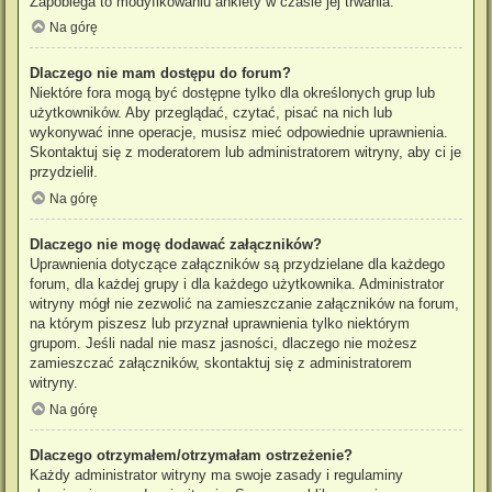
Zapobiega to modyfikowaniu ankiety w czasie jej trwania.
Na górę
Dlaczego nie mam dostępu do forum?
Niektóre fora mogą być dostępne tylko dla określonych grup lub
użytkowników. Aby przeglądać, czytać, pisać na nich lub
wykonywać inne operacje, musisz mieć odpowiednie uprawnienia.
Skontaktuj się z moderatorem lub administratorem witryny, aby ci je
przydzielił.
Na górę
Dlaczego nie mogę dodawać załączników?
Uprawnienia dotyczące załączników są przydzielane dla każdego
forum, dla każdej grupy i dla każdego użytkownika. Administrator
witryny mógł nie zezwolić na zamieszczanie załączników na forum,
na którym piszesz lub przyznał uprawnienia tylko niektórym
grupom. Jeśli nadal nie masz jasności, dlaczego nie możesz
zamieszczać załączników, skontaktuj się z administratorem
witryny.
Na górę
Dlaczego otrzymałem/otrzymałam ostrzeżenie?
Każdy administrator witryny ma swoje zasady i regulaminy