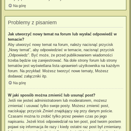
Na górę
Problemy z pisaniem
Jak utworzyć nowy temat na forum lub wysłać odpowiedź w
temacie?
Aby utworzyć nowy temat na forum, należy nacisnąć przycisk
„Nowy temat”, aby odpowiedzieć w temacie, nacisnąć przycisk
„Odpowiedz”. Być może, że przed publikowaniem wiadomości
trzeba będzie się zarejestrować. Na dole strony forum lub strony
tematów jest wyświetlana lista uprawnień użytkownika na każdym
forum. Na przykład: Możesz tworzyć nowe tematy, Możesz
dodawać załączniki itp.
Na górę
W jaki sposób można zmienić lub usunąć post?
Jeśli nie jesteś administratorem lub moderatorem, możesz
zmieniać i usuwać tylko swoje posty. Możesz zmienić post,
naciskając przycisk
Zmień
znajdujący się przy danym poście.
Czasami można to zrobić tylko przez pewien czas po jego
napisaniu. Jeżeli ktoś odpowiedział na ten post, pod twoim postem
pojawi się informacja ile razy i kiedy ostatni raz post był zmieniany.