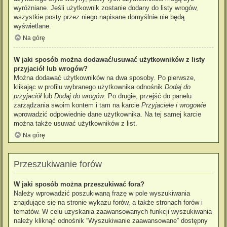
wyróżniane. Jeśli użytkownik zostanie dodany do listy wrogów,
wszystkie posty przez niego napisane domyślnie nie będą
wyświetlane.
Na górę
W jaki sposób można dodawać/usuwać użytkowników z listy
przyjaciół lub wrogów?
Można dodawać użytkowników na dwa sposoby. Po pierwsze,
klikając w profilu wybranego użytkownika odnośnik
Dodaj do
przyjaciół
lub
Dodaj do wrogów
. Po drugie, przejść do panelu
zarządzania swoim kontem i tam na karcie
Przyjaciele i wrogowie
wprowadzić odpowiednie dane użytkownika. Na tej samej karcie
można także usuwać użytkowników z list.
Na górę
Przeszukiwanie forów
W jaki sposób można przeszukiwać fora?
Należy wprowadzić poszukiwaną frazę w pole wyszukiwania
znajdujące się na stronie wykazu forów, a także stronach forów i
tematów. W celu uzyskania zaawansowanych funkcji wyszukiwania
należy kliknąć odnośnik “Wyszukiwanie zaawansowane” dostępny