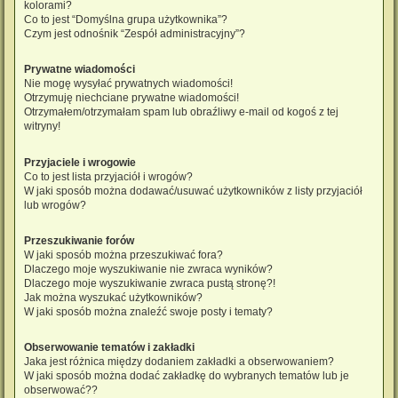
kolorami?
Co to jest “Domyślna grupa użytkownika”?
Czym jest odnośnik “Zespół administracyjny”?
Prywatne wiadomości
Nie mogę wysyłać prywatnych wiadomości!
Otrzymuję niechciane prywatne wiadomości!
Otrzymałem/otrzymałam spam lub obraźliwy e-mail od kogoś z tej
witryny!
Przyjaciele i wrogowie
Co to jest lista przyjaciół i wrogów?
W jaki sposób można dodawać/usuwać użytkowników z listy przyjaciół
lub wrogów?
Przeszukiwanie forów
W jaki sposób można przeszukiwać fora?
Dlaczego moje wyszukiwanie nie zwraca wyników?
Dlaczego moje wyszukiwanie zwraca pustą stronę?!
Jak można wyszukać użytkowników?
W jaki sposób można znaleźć swoje posty i tematy?
Obserwowanie tematów i zakładki
Jaka jest różnica między dodaniem zakładki a obserwowaniem?
W jaki sposób można dodać zakładkę do wybranych tematów lub je
obserwować??