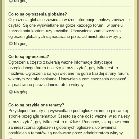
Na górę
Co to są ogłoszenia globalne?
Ogłoszenia globalne zawierają ważne informacje i należy zawsze je
czytać. Są one wyświetlane na górze każdego forum i w panelu
zarządzania kontem użytkownika. Uprawnienia zamieszczania
ogłoszeń globalnych są nadawane przez administratora witryny.
Na górę
Co to są ogłoszenia?
Ogłoszenia często zawierają ważne informacje dotyczące
przeglądanego forum i należy je przeczytać, gdy tylko jest to
możliwe. Ogłoszenia są wyświetlane na górze każdej strony forum,
w którym zostały napisane. Uprawnienia zamieszczania ogłoszeń
są nadawane przez administratora witryny.
Na górę
Co to są przyklejone tematy?
Przyklejone tematy są wyświetlane pod ogłoszeniami na pierwszej
stronie przeglądu tematów. Często są one dość ważne, więc należy
je przeczytać, gdy tylko jest to możliwe. Podobnie, jak uprawnienia
zamieszczania ogłoszeń i globalnych ogłoszeń, uprawnienia
przyklejania tematów są nadawane przez administratora witryny.