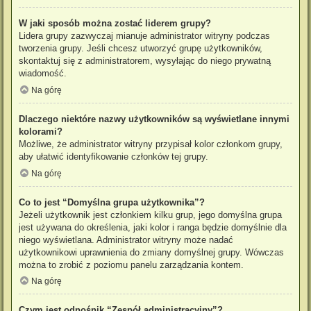
W jaki sposób można zostać liderem grupy?
Lidera grupy zazwyczaj mianuje administrator witryny podczas
tworzenia grupy. Jeśli chcesz utworzyć grupę użytkowników,
skontaktuj się z administratorem, wysyłając do niego prywatną
wiadomość.
Na górę
Dlaczego niektóre nazwy użytkowników są wyświetlane innymi
kolorami?
Możliwe, że administrator witryny przypisał kolor członkom grupy,
aby ułatwić identyfikowanie członków tej grupy.
Na górę
Co to jest “Domyślna grupa użytkownika”?
Jeżeli użytkownik jest członkiem kilku grup, jego domyślna grupa
jest używana do określenia, jaki kolor i ranga będzie domyślnie dla
niego wyświetlana. Administrator witryny może nadać
użytkownikowi uprawnienia do zmiany domyślnej grupy. Wówczas
można to zrobić z poziomu panelu zarządzania kontem.
Na górę
Czym jest odnośnik “Zespół administracyjny”?