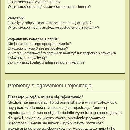
Jak obserwować wybrane forum?
W jaki sposób usunąć obserwowanie forum, tematu?
Załączniki
Jakie typy załączników są dozwolone na tej witrynie?
W jaki sposób można znaleźć wszystkie swoje załączniki?
Zagadnienia związane z phpBB
Kto jest autorem tego oprogramowania?
Dlaczego funkcja X nie jest dostępna?
Z kim się kontaktować w sprawach nadużyć lub zagadnień prawnych
związanych z tą witryną?
Jak nawiązać kontakt z administratorem witryny?
Problemy z logowaniem i rejestracją
Dlaczego w ogóle muszę się rejestrować?
Możliwe, że nie musisz. To od administratora witryny zależy czy,
aby pisać wiadomości, konieczna jest rejestracja. Niemniej
rejestracja umożliwia dostęp do dodatkowych funkcji niedostępnych
dla gości, takich jak własny awatar, wysyłanie prywatnych
wiadomości i e-maili do innych użytkowników, możliwość
przypisania do grup użytkowników itp. Rejestracja zajmuje tylko