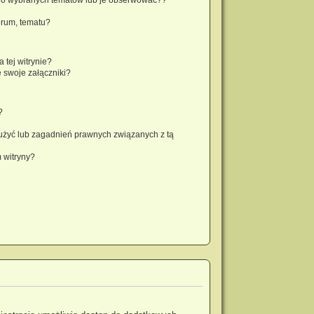
orum, tematu?
 tej witrynie?
 swoje załączniki?
?
użyć lub zagadnień prawnych związanych z tą
 witryny?