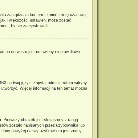
panelu zarządzania kontem i zmień strefę czasową,
 jak i większości ustawień, może zostać
ment, by się zarejestrować.
as na serwerze jest ustawiony nieprawidłowo.
B3 na twój język. Zapytaj administratora witryny
o utworzyć. Więcej informacji na ten temat można
. Pierwszy obrazek jest skojarzony z rangą
stów zostało napisanych przez użytkownika lub
wietlany powyżej nazwy użytkownika jest znany