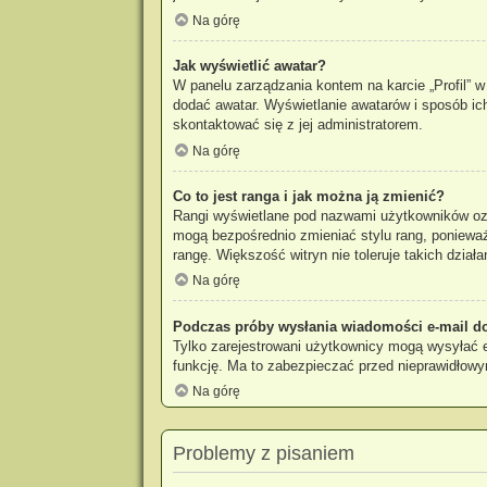
Na górę
Jak wyświetlić awatar?
W panelu zarządzania kontem na karcie „Profil” w 
dodać awatar. Wyświetlanie awatarów i sposób ich
skontaktować się z jej administratorem.
Na górę
Co to jest ranga i jak można ją zmienić?
Rangi wyświetlane pod nazwami użytkowników ozna
mogą bezpośrednio zmieniać stylu rang, ponieważ u
rangę. Większość witryn nie toleruje takich działa
Na górę
Podczas próby wysłania wiadomości e-mail do
Tylko zarejestrowani użytkownicy mogą wysyłać e-
funkcję. Ma to zabezpieczać przed nieprawidłow
Na górę
Problemy z pisaniem