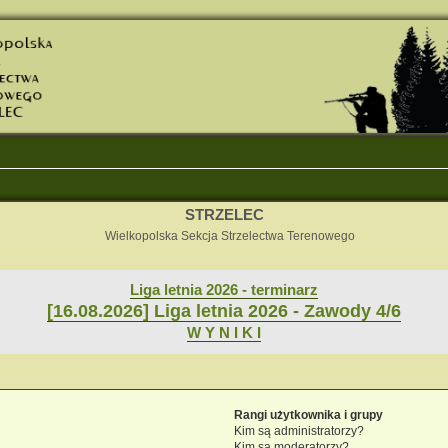
STRZELEC
Wielkopolska Sekcja Strzelectwa Terenowego
Liga letnia 2026 - terminarz
[16.08.2026] Liga letnia 2026 - Zawody 4/6
W Y N I K I
Rangi użytkownika i grupy
Kim są administratorzy?
Kim są moderatorzy?