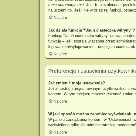
mnie automatycznie
. Jest to niezalecane, jeżeli
na uczelni itp. Jeśli nie widzisz tej funkcji, oznac
Na górę
Jak działa funkcja “Usuń ciasteczka witryny”?
Funkcja “Usuń ciasteczka witryny” usuwa ciastec
funkcję – jeśli została włączona przez administr
logowaniem/wylogowaniem, usunięcie ciastecze
Na górę
Preferencje i ustawienia użytkownik
Jak zmienić moje ustawienia?
Jeżeli jesteś zarejestrowanym użytkownikiem, ws
kontem. W tym miejscu możesz dokonać zmian swoi
Na górę
W jaki sposób można zapobiec wyświetlaniu n
W panelu zarządzania kontem, w “Ustawieniach wi
wyświetlana tylko dla administratorów, moderator
Na górę