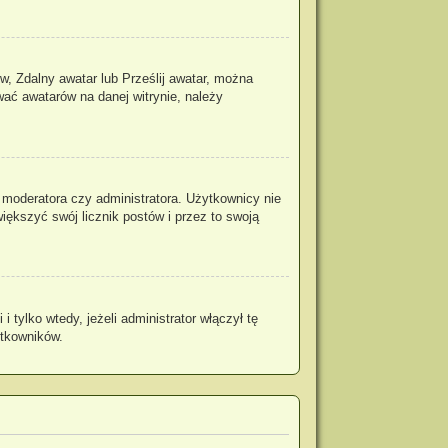
w, Zdalny awatar lub Prześlij awatar, można
wać awatarów na danej witrynie, należy
 moderatora czy administratora. Użytkownicy nie
iększyć swój licznik postów i przez to swoją
tylko wtedy, jeżeli administrator włączył tę
ytkowników.