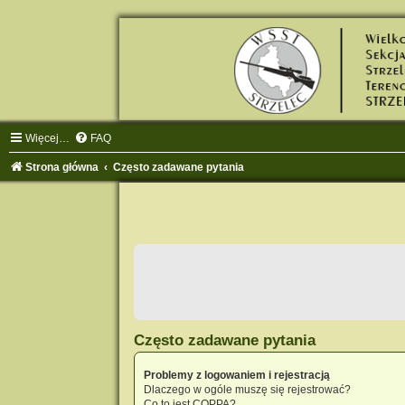
Więcej…
FAQ
Strona główna
Często zadawane pytania
Często zadawane pytania
Problemy z logowaniem i rejestracją
Dlaczego w ogóle muszę się rejestrować?
Co to jest COPPA?