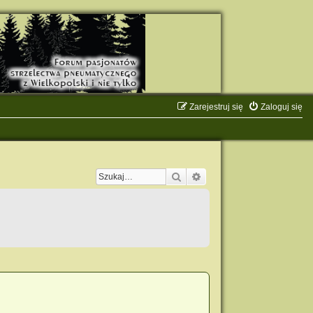
Zarejestruj się
Zaloguj się
Szukaj
Wyszukiwanie zaawanso