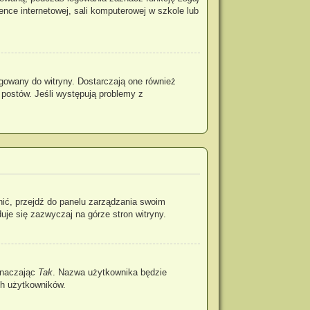
rence internetowej, sali komputerowej w szkole lub
gowany do witryny. Dostarczają one również
 postów. Jeśli występują problemy z
nić, przejdź do panelu zarządzania swoim
je się zazwyczaj na górze stron witryny.
znaczając
Tak
. Nazwa użytkownika będzie
ch użytkowników.