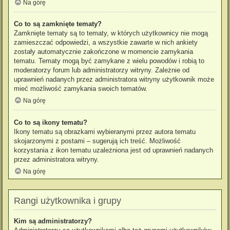
Na górę
Co to są zamknięte tematy?
Zamknięte tematy są to tematy, w których użytkownicy nie mogą
zamieszczać odpowiedzi, a wszystkie zawarte w nich ankiety
zostały automatycznie zakończone w momencie zamykania
tematu. Tematy mogą być zamykane z wielu powodów i robią to
moderatorzy forum lub administratorzy witryny. Zależnie od
uprawnień nadanych przez administratora witryny użytkownik może
mieć możliwość zamykania swoich tematów.
Na górę
Co to są ikony tematu?
Ikony tematu są obrazkami wybieranymi przez autora tematu
skojarzonymi z postami – sugerują ich treść. Możliwość
korzystania z ikon tematu uzależniona jest od uprawnień nadanych
przez administratora witryny.
Na górę
Rangi użytkownika i grupy
Kim są administratorzy?