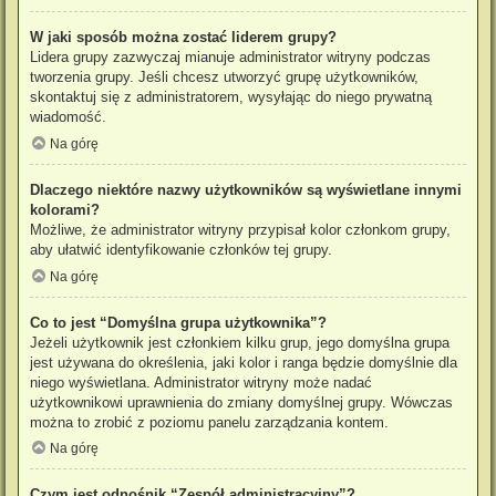
W jaki sposób można zostać liderem grupy?
Lidera grupy zazwyczaj mianuje administrator witryny podczas
tworzenia grupy. Jeśli chcesz utworzyć grupę użytkowników,
skontaktuj się z administratorem, wysyłając do niego prywatną
wiadomość.
Na górę
Dlaczego niektóre nazwy użytkowników są wyświetlane innymi
kolorami?
Możliwe, że administrator witryny przypisał kolor członkom grupy,
aby ułatwić identyfikowanie członków tej grupy.
Na górę
Co to jest “Domyślna grupa użytkownika”?
Jeżeli użytkownik jest członkiem kilku grup, jego domyślna grupa
jest używana do określenia, jaki kolor i ranga będzie domyślnie dla
niego wyświetlana. Administrator witryny może nadać
użytkownikowi uprawnienia do zmiany domyślnej grupy. Wówczas
można to zrobić z poziomu panelu zarządzania kontem.
Na górę
Czym jest odnośnik “Zespół administracyjny”?