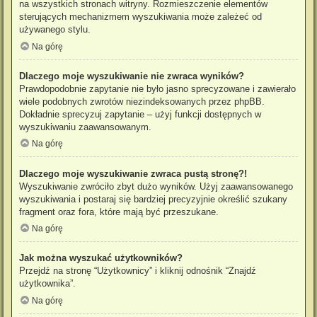
na wszystkich stronach witryny. Rozmieszczenie elementów
sterujących mechanizmem wyszukiwania może zależeć od
używanego stylu.
Na górę
Dlaczego moje wyszukiwanie nie zwraca wyników?
Prawdopodobnie zapytanie nie było jasno sprecyzowane i zawierało
wiele podobnych zwrotów niezindeksowanych przez phpBB.
Dokładnie sprecyzuj zapytanie – użyj funkcji dostępnych w
wyszukiwaniu zaawansowanym.
Na górę
Dlaczego moje wyszukiwanie zwraca pustą stronę?!
Wyszukiwanie zwróciło zbyt dużo wyników. Użyj zaawansowanego
wyszukiwania i postaraj się bardziej precyzyjnie określić szukany
fragment oraz fora, które mają być przeszukane.
Na górę
Jak można wyszukać użytkowników?
Przejdź na stronę “Użytkownicy” i kliknij odnośnik “Znajdź
użytkownika”.
Na górę