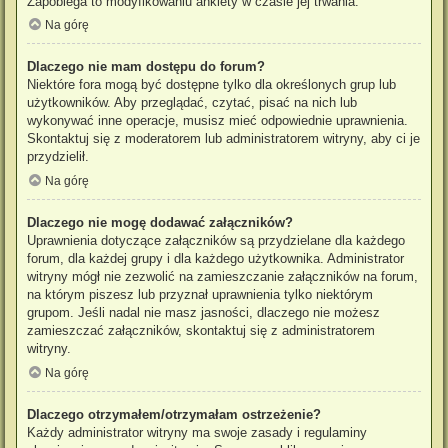
Zapobiega to modyfikowaniu ankiety w czasie jej trwania.
Na górę
Dlaczego nie mam dostępu do forum?
Niektóre fora mogą być dostępne tylko dla określonych grup lub
użytkowników. Aby przeglądać, czytać, pisać na nich lub
wykonywać inne operacje, musisz mieć odpowiednie uprawnienia.
Skontaktuj się z moderatorem lub administratorem witryny, aby ci je
przydzielił.
Na górę
Dlaczego nie mogę dodawać załączników?
Uprawnienia dotyczące załączników są przydzielane dla każdego
forum, dla każdej grupy i dla każdego użytkownika. Administrator
witryny mógł nie zezwolić na zamieszczanie załączników na forum,
na którym piszesz lub przyznał uprawnienia tylko niektórym
grupom. Jeśli nadal nie masz jasności, dlaczego nie możesz
zamieszczać załączników, skontaktuj się z administratorem
witryny.
Na górę
Dlaczego otrzymałem/otrzymałam ostrzeżenie?
Każdy administrator witryny ma swoje zasady i regulaminy