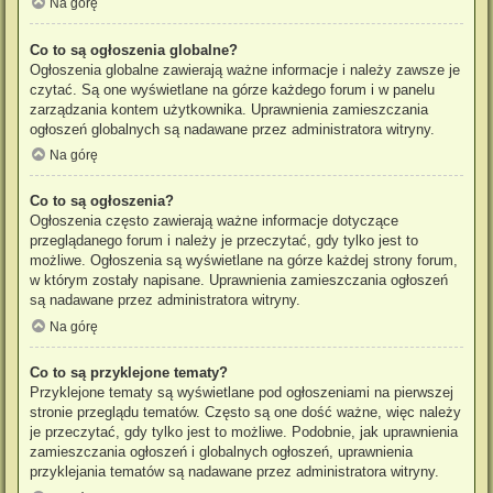
Na górę
Co to są ogłoszenia globalne?
Ogłoszenia globalne zawierają ważne informacje i należy zawsze je
czytać. Są one wyświetlane na górze każdego forum i w panelu
zarządzania kontem użytkownika. Uprawnienia zamieszczania
ogłoszeń globalnych są nadawane przez administratora witryny.
Na górę
Co to są ogłoszenia?
Ogłoszenia często zawierają ważne informacje dotyczące
przeglądanego forum i należy je przeczytać, gdy tylko jest to
możliwe. Ogłoszenia są wyświetlane na górze każdej strony forum,
w którym zostały napisane. Uprawnienia zamieszczania ogłoszeń
są nadawane przez administratora witryny.
Na górę
Co to są przyklejone tematy?
Przyklejone tematy są wyświetlane pod ogłoszeniami na pierwszej
stronie przeglądu tematów. Często są one dość ważne, więc należy
je przeczytać, gdy tylko jest to możliwe. Podobnie, jak uprawnienia
zamieszczania ogłoszeń i globalnych ogłoszeń, uprawnienia
przyklejania tematów są nadawane przez administratora witryny.