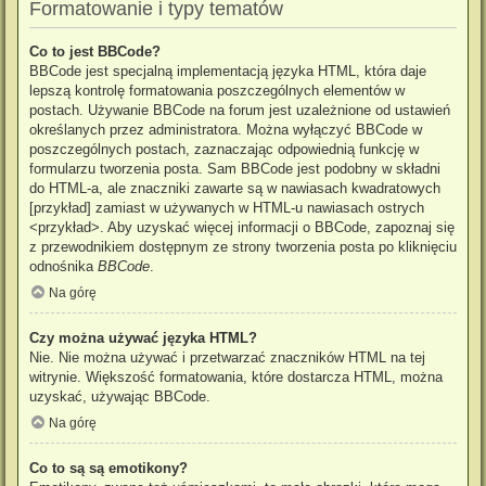
Formatowanie i typy tematów
Co to jest BBCode?
BBCode jest specjalną implementacją języka HTML, która daje
lepszą kontrolę formatowania poszczególnych elementów w
postach. Używanie BBCode na forum jest uzależnione od ustawień
określanych przez administratora. Można wyłączyć BBCode w
poszczególnych postach, zaznaczając odpowiednią funkcję w
formularzu tworzenia posta. Sam BBCode jest podobny w składni
do HTML-a, ale znaczniki zawarte są w nawiasach kwadratowych
[przykład] zamiast w używanych w HTML-u nawiasach ostrych
<przykład>. Aby uzyskać więcej informacji o BBCode, zapoznaj się
z przewodnikiem dostępnym ze strony tworzenia posta po kliknięciu
odnośnika
BBCode
.
Na górę
Czy można używać języka HTML?
Nie. Nie można używać i przetwarzać znaczników HTML na tej
witrynie. Większość formatowania, które dostarcza HTML, można
uzyskać, używając BBCode.
Na górę
Co to są są emotikony?