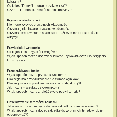
kolorami?
Co to jest “Domyślna grupa użytkownika”?
Czym jest odnośnik “Zespół administracyjny”?
Prywatne wiadomości
Nie mogę wysyłać prywatnych wiadomości!
Otrzymuję niechciane prywatne wiadomości!
Otrzymałem/otrzymałam spam lub obraźliwy e-mail od kogoś z tej
witryny!
Przyjaciele i wrogowie
Co to jest lista przyjaciół i wrogów?
W jaki sposób można dodawać/usuwać użytkowników z listy przyjaciół
lub wrogów?
Przeszukiwanie forów
W jaki sposób można przeszukiwać fora?
Dlaczego moje wyszukiwanie nie zwraca wyników?
Dlaczego moje wyszukiwanie zwraca pustą stronę?!
Jak można wyszukać użytkowników?
W jaki sposób można znaleźć swoje posty i tematy?
Obserwowanie tematów i zakładki
Jaka jest różnica między dodaniem zakładki a obserwowaniem?
W jaki sposób można dodać zakładkę do wybranych tematów lub je
obserwować??