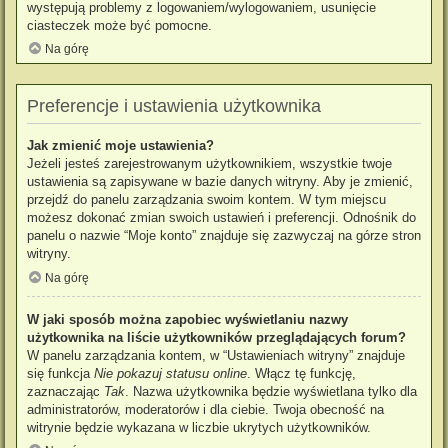
występują problemy z logowaniem/wylogowaniem, usunięcie
ciasteczek może być pomocne.
Na górę
Preferencje i ustawienia użytkownika
Jak zmienić moje ustawienia?
Jeżeli jesteś zarejestrowanym użytkownikiem, wszystkie twoje
ustawienia są zapisywane w bazie danych witryny. Aby je zmienić,
przejdź do panelu zarządzania swoim kontem. W tym miejscu
możesz dokonać zmian swoich ustawień i preferencji. Odnośnik do
panelu o nazwie “Moje konto” znajduje się zazwyczaj na górze stron
witryny.
Na górę
W jaki sposób można zapobiec wyświetlaniu nazwy
użytkownika na liście użytkowników przeglądających forum?
W panelu zarządzania kontem, w “Ustawieniach witryny” znajduje
się funkcja
Nie pokazuj statusu online
. Włącz tę funkcję,
zaznaczając
Tak
. Nazwa użytkownika będzie wyświetlana tylko dla
administratorów, moderatorów i dla ciebie. Twoja obecność na
witrynie będzie wykazana w liczbie ukrytych użytkowników.