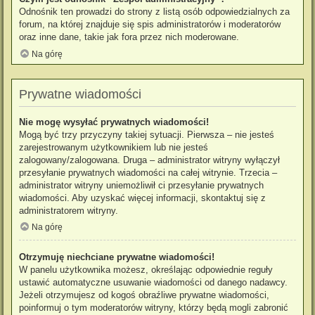
Odnośnik ten prowadzi do strony z listą osób odpowiedzialnych za
forum, na której znajduje się spis administratorów i moderatorów
oraz inne dane, takie jak fora przez nich moderowane.
Na górę
Prywatne wiadomości
Nie mogę wysyłać prywatnych wiadomości!
Mogą być trzy przyczyny takiej sytuacji. Pierwsza – nie jesteś
zarejestrowanym użytkownikiem lub nie jesteś
zalogowany/zalogowana. Druga – administrator witryny wyłączył
przesyłanie prywatnych wiadomości na całej witrynie. Trzecia –
administrator witryny uniemożliwił ci przesyłanie prywatnych
wiadomości. Aby uzyskać więcej informacji, skontaktuj się z
administratorem witryny.
Na górę
Otrzymuję niechciane prywatne wiadomości!
W panelu użytkownika możesz, określając odpowiednie reguły
ustawić automatyczne usuwanie wiadomości od danego nadawcy.
Jeżeli otrzymujesz od kogoś obraźliwe prywatne wiadomości,
poinformuj o tym moderatorów witryny, którzy będą mogli zabronić