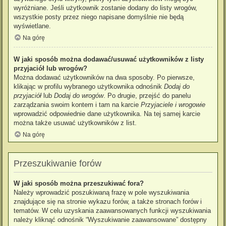
wyróżniane. Jeśli użytkownik zostanie dodany do listy wrogów,
wszystkie posty przez niego napisane domyślnie nie będą
wyświetlane.
Na górę
W jaki sposób można dodawać/usuwać użytkowników z listy
przyjaciół lub wrogów?
Można dodawać użytkowników na dwa sposoby. Po pierwsze,
klikając w profilu wybranego użytkownika odnośnik
Dodaj do
przyjaciół
lub
Dodaj do wrogów
. Po drugie, przejść do panelu
zarządzania swoim kontem i tam na karcie
Przyjaciele i wrogowie
wprowadzić odpowiednie dane użytkownika. Na tej samej karcie
można także usuwać użytkowników z list.
Na górę
Przeszukiwanie forów
W jaki sposób można przeszukiwać fora?
Należy wprowadzić poszukiwaną frazę w pole wyszukiwania
znajdujące się na stronie wykazu forów, a także stronach forów i
tematów. W celu uzyskania zaawansowanych funkcji wyszukiwania
należy kliknąć odnośnik “Wyszukiwanie zaawansowane” dostępny