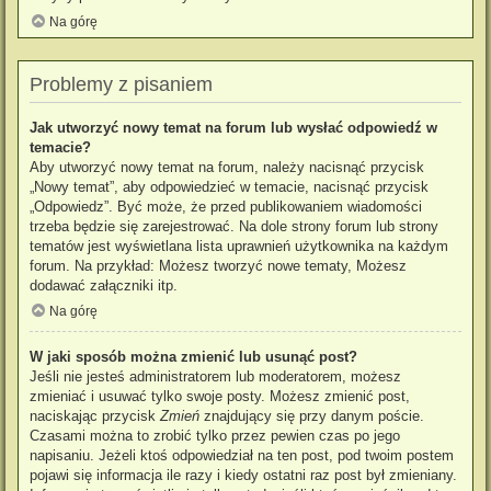
Na górę
Problemy z pisaniem
Jak utworzyć nowy temat na forum lub wysłać odpowiedź w
temacie?
Aby utworzyć nowy temat na forum, należy nacisnąć przycisk
„Nowy temat”, aby odpowiedzieć w temacie, nacisnąć przycisk
„Odpowiedz”. Być może, że przed publikowaniem wiadomości
trzeba będzie się zarejestrować. Na dole strony forum lub strony
tematów jest wyświetlana lista uprawnień użytkownika na każdym
forum. Na przykład: Możesz tworzyć nowe tematy, Możesz
dodawać załączniki itp.
Na górę
W jaki sposób można zmienić lub usunąć post?
Jeśli nie jesteś administratorem lub moderatorem, możesz
zmieniać i usuwać tylko swoje posty. Możesz zmienić post,
naciskając przycisk
Zmień
znajdujący się przy danym poście.
Czasami można to zrobić tylko przez pewien czas po jego
napisaniu. Jeżeli ktoś odpowiedział na ten post, pod twoim postem
pojawi się informacja ile razy i kiedy ostatni raz post był zmieniany.