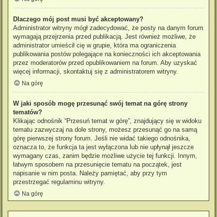
Dlaczego mój post musi być akceptowany?
Administrator witryny mógł zadecydować, że posty na danym forum
wymagają przejrzenia przed publikacją. Jest również możliwe, że
administrator umieścił cię w grupie, która ma ograniczenia
publikowania postów polegające na konieczności ich akceptowania
przez moderatorów przed opublikowaniem na forum. Aby uzyskać
więcej informacji, skontaktuj się z administratorem witryny.
Na górę
W jaki sposób mogę przesunąć swój temat na górę strony
tematów?
Klikając odnośnik “Przesuń temat w górę”, znajdujący się w widoku
tematu zazwyczaj na dole strony, możesz przesunąć go na samą
górę pierwszej strony forum. Jeśli nie widać takiego odnośnika,
oznacza to, że funkcja ta jest wyłączona lub nie upłynął jeszcze
wymagany czas, zanim będzie możliwe użycie tej funkcji. Innym,
łatwym sposobem na przesunięcie tematu na początek, jest
napisanie w nim posta. Należy pamiętać, aby przy tym
przestrzegać regulaminu witryny.
Na górę