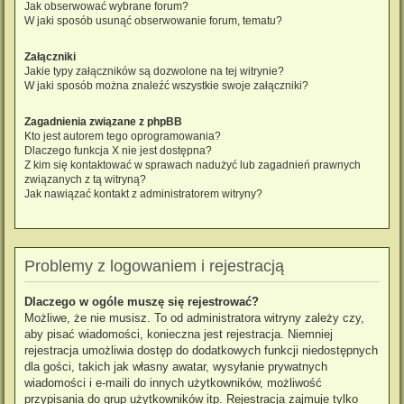
Jak obserwować wybrane forum?
W jaki sposób usunąć obserwowanie forum, tematu?
Załączniki
Jakie typy załączników są dozwolone na tej witrynie?
W jaki sposób można znaleźć wszystkie swoje załączniki?
Zagadnienia związane z phpBB
Kto jest autorem tego oprogramowania?
Dlaczego funkcja X nie jest dostępna?
Z kim się kontaktować w sprawach nadużyć lub zagadnień prawnych
związanych z tą witryną?
Jak nawiązać kontakt z administratorem witryny?
Problemy z logowaniem i rejestracją
Dlaczego w ogóle muszę się rejestrować?
Możliwe, że nie musisz. To od administratora witryny zależy czy,
aby pisać wiadomości, konieczna jest rejestracja. Niemniej
rejestracja umożliwia dostęp do dodatkowych funkcji niedostępnych
dla gości, takich jak własny awatar, wysyłanie prywatnych
wiadomości i e-maili do innych użytkowników, możliwość
przypisania do grup użytkowników itp. Rejestracja zajmuje tylko