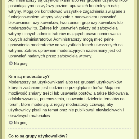
Administratorzy są użytkownikami albo też grupami użytkowników
posiadającymi najwyższy poziom uprawnień kontrolnych całej
witryny. Mogą oni kontrolować wszystkie zagadnienia związane z
funkcjonowaniem witryny włącznie z nadawaniem uprawnień,
blokowaniem użytkowników, tworzeniem grup użytkowników lub
moderatorów itp. Zakres ich uprawnień zależy od założyciela
witryny i innych administratorów mających prawo nominowania
nowych administratorów. Administratorzy mogą mieć pełne
uprawnienia moderatorów na wszystkich forach utworzonych na
witrynie. Zakres uprawnień moderacyjnych uzależniony jest od
uprawnień nadanych przez założyciela witryny.
Na górę
Kim są moderatorzy?
Moderatorzy są użytkownikami albo też grupami użytkowników,
których zadaniem jest codzienne przeglądanie forów. Mają oni
możliwość zmiany treści lub usuwania postów, a także blokowania,
odblokowywania, przenoszenia, usuwania i dzielenia tematów na
forum, które moderują. Z reguły moderatorzy czuwają, aby
użytkownicy pisali na temat oraz nie publikowali niewłaściwych i
obraźliwych materiałów.
Na górę
Co to są grupy użytkowników?