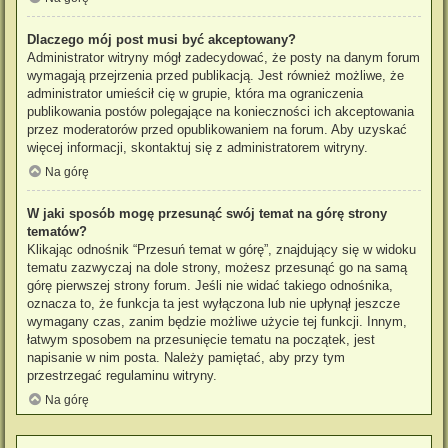
Dlaczego mój post musi być akceptowany?
Administrator witryny mógł zadecydować, że posty na danym forum
wymagają przejrzenia przed publikacją. Jest również możliwe, że
administrator umieścił cię w grupie, która ma ograniczenia
publikowania postów polegające na konieczności ich akceptowania
przez moderatorów przed opublikowaniem na forum. Aby uzyskać
więcej informacji, skontaktuj się z administratorem witryny.
Na górę
W jaki sposób mogę przesunąć swój temat na górę strony
tematów?
Klikając odnośnik “Przesuń temat w górę”, znajdujący się w widoku
tematu zazwyczaj na dole strony, możesz przesunąć go na samą
górę pierwszej strony forum. Jeśli nie widać takiego odnośnika,
oznacza to, że funkcja ta jest wyłączona lub nie upłynął jeszcze
wymagany czas, zanim będzie możliwe użycie tej funkcji. Innym,
łatwym sposobem na przesunięcie tematu na początek, jest
napisanie w nim posta. Należy pamiętać, aby przy tym
przestrzegać regulaminu witryny.
Na górę