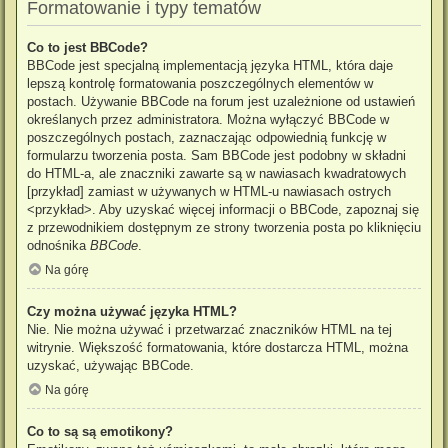
Formatowanie i typy tematów
Co to jest BBCode?
BBCode jest specjalną implementacją języka HTML, która daje
lepszą kontrolę formatowania poszczególnych elementów w
postach. Używanie BBCode na forum jest uzależnione od ustawień
określanych przez administratora. Można wyłączyć BBCode w
poszczególnych postach, zaznaczając odpowiednią funkcję w
formularzu tworzenia posta. Sam BBCode jest podobny w składni
do HTML-a, ale znaczniki zawarte są w nawiasach kwadratowych
[przykład] zamiast w używanych w HTML-u nawiasach ostrych
<przykład>. Aby uzyskać więcej informacji o BBCode, zapoznaj się
z przewodnikiem dostępnym ze strony tworzenia posta po kliknięciu
odnośnika
BBCode
.
Na górę
Czy można używać języka HTML?
Nie. Nie można używać i przetwarzać znaczników HTML na tej
witrynie. Większość formatowania, które dostarcza HTML, można
uzyskać, używając BBCode.
Na górę
Co to są są emotikony?