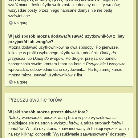
wyróżniane. Jeśli użytkownik zostanie dodany do listy wrogów,
wszystkie posty przez niego napisane domyślnie nie będą
wyświetlane.
Na górę
W jaki sposób można dodawać/usuwać użytkowników z listy
przyjaciół lub wrogów?
Można dodawać użytkowników na dwa sposoby. Po pierwsze,
klikając w profilu wybranego użytkownika odnośnik
Dodaj do
przyjaciół
lub
Dodaj do wrogów
. Po drugie, przejść do panelu
zarządzania swoim kontem i tam na karcie
Przyjaciele i wrogowie
wprowadzić odpowiednie dane użytkownika. Na tej samej karcie
można także usuwać użytkowników z list.
Na górę
Przeszukiwanie forów
W jaki sposób można przeszukiwać fora?
Należy wprowadzić poszukiwaną frazę w pole wyszukiwania
znajdujące się na stronie wykazu forów, a także stronach forów i
tematów. W celu uzyskania zaawansowanych funkcji wyszukiwania
należy kliknąć odnośnik “Wyszukiwanie zaawansowane” dostępny