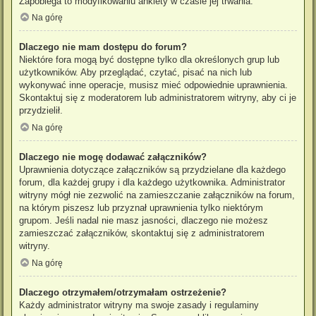
Zapobiega to modyfikowaniu ankiety w czasie jej trwania.
Na górę
Dlaczego nie mam dostępu do forum?
Niektóre fora mogą być dostępne tylko dla określonych grup lub
użytkowników. Aby przeglądać, czytać, pisać na nich lub
wykonywać inne operacje, musisz mieć odpowiednie uprawnienia.
Skontaktuj się z moderatorem lub administratorem witryny, aby ci je
przydzielił.
Na górę
Dlaczego nie mogę dodawać załączników?
Uprawnienia dotyczące załączników są przydzielane dla każdego
forum, dla każdej grupy i dla każdego użytkownika. Administrator
witryny mógł nie zezwolić na zamieszczanie załączników na forum,
na którym piszesz lub przyznał uprawnienia tylko niektórym
grupom. Jeśli nadal nie masz jasności, dlaczego nie możesz
zamieszczać załączników, skontaktuj się z administratorem
witryny.
Na górę
Dlaczego otrzymałem/otrzymałam ostrzeżenie?
Każdy administrator witryny ma swoje zasady i regulaminy