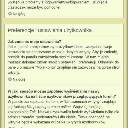
występują problemy z logowaniem/wylogowaniem, usunięcie
ciasteczek może być pomocne.
Na górę
Preferencje i ustawienia użytkownika
Jak zmienić moje ustawienia?
Jeżeli jesteś zarejestrowanym użytkownikiem, wszystkie twoje
ustawienia są zapisywane w bazie danych witryny. Aby je zmienić,
przejdź do panelu zarządzania swoim kontem. W tym miejscu
możesz dokonać zmian swoich ustawień i preferencji. Odnośnik do
panelu o nazwie “Moje konto” znajduje się zazwyczaj na górze stron
witryny.
Na górę
W jaki sposób można zapobiec wyświetlaniu nazwy
użytkownika na liście użytkowników przeglądających forum?
W panelu zarządzania kontem, w “Ustawieniach witryny” znajduje
się funkcja
Nie pokazuj statusu online
. Włącz tę funkcję,
zaznaczając
Tak
. Nazwa użytkownika będzie wyświetlana tylko dla
administratorów, moderatorów i dla ciebie. Twoja obecność na
witrynie będzie wykazana w liczbie ukrytych użytkowników.