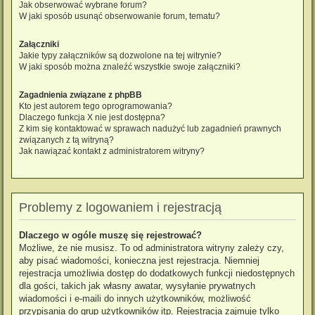
Jak obserwować wybrane forum?
W jaki sposób usunąć obserwowanie forum, tematu?
Załączniki
Jakie typy załączników są dozwolone na tej witrynie?
W jaki sposób można znaleźć wszystkie swoje załączniki?
Zagadnienia związane z phpBB
Kto jest autorem tego oprogramowania?
Dlaczego funkcja X nie jest dostępna?
Z kim się kontaktować w sprawach nadużyć lub zagadnień prawnych
związanych z tą witryną?
Jak nawiązać kontakt z administratorem witryny?
Problemy z logowaniem i rejestracją
Dlaczego w ogóle muszę się rejestrować?
Możliwe, że nie musisz. To od administratora witryny zależy czy,
aby pisać wiadomości, konieczna jest rejestracja. Niemniej
rejestracja umożliwia dostęp do dodatkowych funkcji niedostępnych
dla gości, takich jak własny awatar, wysyłanie prywatnych
wiadomości i e-maili do innych użytkowników, możliwość
przypisania do grup użytkowników itp. Rejestracja zajmuje tylko