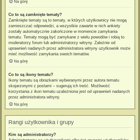
Na górę
Co to są zamknięte tematy?
Zamknięte tematy są to tematy, w których użytkownicy nie mogą
zamieszczać odpowiedzi, a wszystkie zawarte w nich ankiety
zostały automatycznie zakończone w momencie zamykania
tematu. Tematy mogą być zamykane z wielu powodów i robią to
moderatorzy forum lub administratorzy witryny. Zależnie od
uprawnień nadanych przez administratora witryny użytkownik może
mieć możliwość zamykania swoich tematów.
Na górę
Co to są ikony tematu?
Ikony tematu są obrazkami wybieranymi przez autora tematu
skojarzonymi z postami – sugerują ich treść. Możliwość
korzystania z ikon tematu uzależniona jest od uprawnień nadanych
przez administratora witryny.
Na górę
Rangi użytkownika i grupy
Kim są administratorzy?