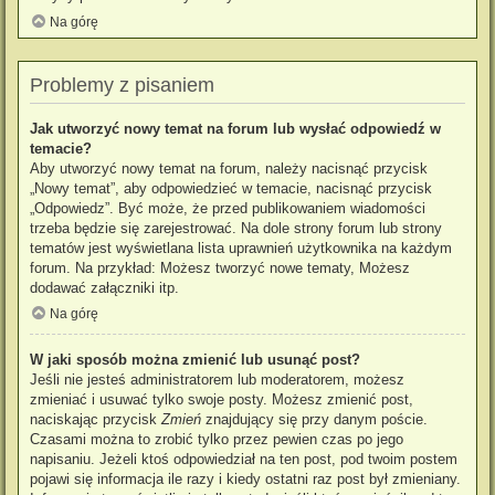
Na górę
Problemy z pisaniem
Jak utworzyć nowy temat na forum lub wysłać odpowiedź w
temacie?
Aby utworzyć nowy temat na forum, należy nacisnąć przycisk
„Nowy temat”, aby odpowiedzieć w temacie, nacisnąć przycisk
„Odpowiedz”. Być może, że przed publikowaniem wiadomości
trzeba będzie się zarejestrować. Na dole strony forum lub strony
tematów jest wyświetlana lista uprawnień użytkownika na każdym
forum. Na przykład: Możesz tworzyć nowe tematy, Możesz
dodawać załączniki itp.
Na górę
W jaki sposób można zmienić lub usunąć post?
Jeśli nie jesteś administratorem lub moderatorem, możesz
zmieniać i usuwać tylko swoje posty. Możesz zmienić post,
naciskając przycisk
Zmień
znajdujący się przy danym poście.
Czasami można to zrobić tylko przez pewien czas po jego
napisaniu. Jeżeli ktoś odpowiedział na ten post, pod twoim postem
pojawi się informacja ile razy i kiedy ostatni raz post był zmieniany.