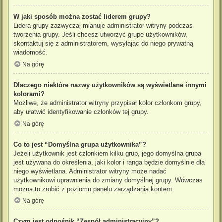
W jaki sposób można zostać liderem grupy?
Lidera grupy zazwyczaj mianuje administrator witryny podczas
tworzenia grupy. Jeśli chcesz utworzyć grupę użytkowników,
skontaktuj się z administratorem, wysyłając do niego prywatną
wiadomość.
Na górę
Dlaczego niektóre nazwy użytkowników są wyświetlane innymi
kolorami?
Możliwe, że administrator witryny przypisał kolor członkom grupy,
aby ułatwić identyfikowanie członków tej grupy.
Na górę
Co to jest “Domyślna grupa użytkownika”?
Jeżeli użytkownik jest członkiem kilku grup, jego domyślna grupa
jest używana do określenia, jaki kolor i ranga będzie domyślnie dla
niego wyświetlana. Administrator witryny może nadać
użytkownikowi uprawnienia do zmiany domyślnej grupy. Wówczas
można to zrobić z poziomu panelu zarządzania kontem.
Na górę
Czym jest odnośnik “Zespół administracyjny”?