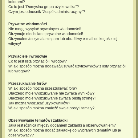
kolorami?
Co to jest “Domyślna grupa użytkownika”?
Czym jest odnośnik “Zespół administracyjny”?
Prywatne wiadomości
Nie mogę wysyłać prywatnych wiadomości!
Otrzymuję niechciane prywatne wiadomości!
Otrzymałem/otrzymałam spam lub obraźliwy e-mail od kogoś z tej
witryny!
Przyjaciele i wrogowie
Co to jest lista przyjaciół i wrogów?
W jaki sposób można dodawać/usuwać użytkowników z listy przyjaciół
lub wrogów?
Przeszukiwanie forów
W jaki sposób można przeszukiwać fora?
Dlaczego moje wyszukiwanie nie zwraca wyników?
Dlaczego moje wyszukiwanie zwraca pustą stronę?!
Jak można wyszukać użytkowników?
W jaki sposób można znaleźć swoje posty i tematy?
Obserwowanie tematów i zakładki
Jaka jest różnica między dodaniem zakładki a obserwowaniem?
W jaki sposób można dodać zakładkę do wybranych tematów lub je
obserwować??