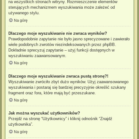
na wszystkich stronach witryny. Rozmieszczenie elementów
sterujących mechanizmem wyszukiwania może zależeć od
używanego stylu.
Na górę
Dlaczego moje wyszukiwanie nie zwraca wyników?
Prawdopodobnie zapytanie nie było jasno sprecyzowane i zawierało
wiele podobnych zwrotów niezindeksowanych przez phpBB.
Dokładnie sprecyzuj zapytanie – użyj funkcji dostępnych w
wyszukiwaniu zaawansowanym.
Na górę
Dlaczego moje wyszukiwanie zwraca pustą stronę?!
Wyszukiwanie zwróciło zbyt dużo wyników. Użyj zaawansowanego
wyszukiwania i postaraj się bardziej precyzyjnie określić szukany
fragment oraz fora, które mają być przeszukane.
Na górę
Jak można wyszukać użytkowników?
Przejdź na stronę “Użytkownicy” i kliknij odnośnik “Znajdź
użytkownika”.
Na górę