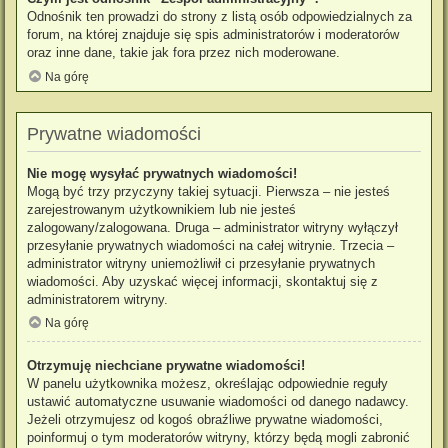
Odnośnik ten prowadzi do strony z listą osób odpowiedzialnych za
forum, na której znajduje się spis administratorów i moderatorów
oraz inne dane, takie jak fora przez nich moderowane.
Na górę
Prywatne wiadomości
Nie mogę wysyłać prywatnych wiadomości!
Mogą być trzy przyczyny takiej sytuacji. Pierwsza – nie jesteś
zarejestrowanym użytkownikiem lub nie jesteś
zalogowany/zalogowana. Druga – administrator witryny wyłączył
przesyłanie prywatnych wiadomości na całej witrynie. Trzecia –
administrator witryny uniemożliwił ci przesyłanie prywatnych
wiadomości. Aby uzyskać więcej informacji, skontaktuj się z
administratorem witryny.
Na górę
Otrzymuję niechciane prywatne wiadomości!
W panelu użytkownika możesz, określając odpowiednie reguły
ustawić automatyczne usuwanie wiadomości od danego nadawcy.
Jeżeli otrzymujesz od kogoś obraźliwe prywatne wiadomości,
poinformuj o tym moderatorów witryny, którzy będą mogli zabronić