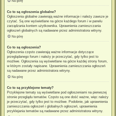
Na górę
Co to są ogłoszenia globalne?
Ogłoszenia globalne zawierają ważne informacje i należy zawsze je
czytać. Są one wyświetlane na górze każdego forum i w panelu
zarządzania kontem użytkownika. Uprawnienia zamieszczania
ogłoszeń globalnych są nadawane przez administratora witryny.
Na górę
Co to są ogłoszenia?
Ogłoszenia często zawierają ważne informacje dotyczące
przeglądanego forum i należy je przeczytać, gdy tylko jest to
możliwe. Ogłoszenia są wyświetlane na górze każdej strony forum,
w którym zostały napisane. Uprawnienia zamieszczania ogłoszeń
są nadawane przez administratora witryny.
Na górę
Co to są przyklejone tematy?
Przyklejone tematy są wyświetlane pod ogłoszeniami na pierwszej
stronie przeglądu tematów. Często są one dość ważne, więc należy
je przeczytać, gdy tylko jest to możliwe. Podobnie, jak uprawnienia
zamieszczania ogłoszeń i globalnych ogłoszeń, uprawnienia
przyklejania tematów są nadawane przez administratora witryny.