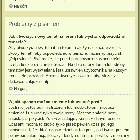
Na górę
Problemy z pisaniem
Jak utworzyć nowy temat na forum lub wysłać odpowiedź w
temacie?
Aby utworzyć nowy temat na forum, należy nacisnąć przycisk
„Nowy temat”, aby odpowiedzieć w temacie, nacisnąć przycisk
„Odpowiedz”. Być może, że przed publikowaniem wiadomości
trzeba będzie się zarejestrować. Na dole strony forum lub strony
tematów jest wyświetlana lista uprawnień użytkownika na każdym
forum. Na przykład: Możesz tworzyć nowe tematy, Możesz
dodawać załączniki itp.
Na górę
W jaki sposób można zmienić lub usunąć post?
Jeśli nie jesteś administratorem lub moderatorem, możesz
zmieniać i usuwać tylko swoje posty. Możesz zmienić post,
naciskając przycisk
Zmień
znajdujący się przy danym poście.
Czasami można to zrobić tylko przez pewien czas po jego
napisaniu. Jeżeli ktoś odpowiedział na ten post, pod twoim postem
pojawi się informacja ile razy i kiedy ostatni raz post był zmieniany.