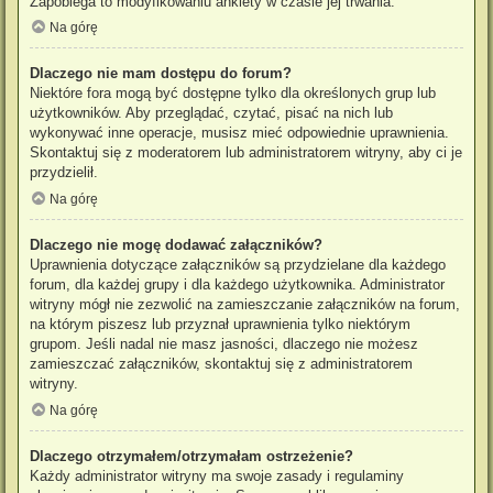
Zapobiega to modyfikowaniu ankiety w czasie jej trwania.
Na górę
Dlaczego nie mam dostępu do forum?
Niektóre fora mogą być dostępne tylko dla określonych grup lub
użytkowników. Aby przeglądać, czytać, pisać na nich lub
wykonywać inne operacje, musisz mieć odpowiednie uprawnienia.
Skontaktuj się z moderatorem lub administratorem witryny, aby ci je
przydzielił.
Na górę
Dlaczego nie mogę dodawać załączników?
Uprawnienia dotyczące załączników są przydzielane dla każdego
forum, dla każdej grupy i dla każdego użytkownika. Administrator
witryny mógł nie zezwolić na zamieszczanie załączników na forum,
na którym piszesz lub przyznał uprawnienia tylko niektórym
grupom. Jeśli nadal nie masz jasności, dlaczego nie możesz
zamieszczać załączników, skontaktuj się z administratorem
witryny.
Na górę
Dlaczego otrzymałem/otrzymałam ostrzeżenie?
Każdy administrator witryny ma swoje zasady i regulaminy