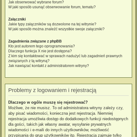
Jak obserwować wybrane forum?
W jaki sposób usunąć obserwowanie forum, tematu?
Załączniki
Jakie typy załączników są dozwolone na tej witrynie?
W jaki sposób można znaleźć wszystkie swoje załączniki?
Zagadnienia związane z phpBB
Kto jest autorem tego oprogramowania?
Dlaczego funkcja X nie jest dostępna?
Z kim się kontaktować w sprawach nadużyć lub zagadnień prawnych
związanych z tą witryną?
Jak nawiązać kontakt z administratorem witryny?
Problemy z logowaniem i rejestracją
Dlaczego w ogóle muszę się rejestrować?
Możliwe, że nie musisz. To od administratora witryny zależy czy,
aby pisać wiadomości, konieczna jest rejestracja. Niemniej
rejestracja umożliwia dostęp do dodatkowych funkcji niedostępnych
dla gości, takich jak własny awatar, wysyłanie prywatnych
wiadomości i e-maili do innych użytkowników, możliwość
przypisania do grup użytkowników itp. Rejestracja zajmuje tylko