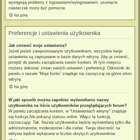
występują problemy z logowaniem/wylogowaniem, usunięcie
ciasteczek może być pomocne.
Na górę
Preferencje i ustawienia użytkownika
Jak zmienić moje ustawienia?
Jeżeli jesteś zarejestrowanym użytkownikiem, wszystkie twoje
ustawienia są zapisywane w bazie danych witryny. Aby je zmienić,
przejdź do panelu zarządzania swoim kontem. W tym miejscu
możesz dokonać zmian swoich ustawień i preferencji. Odnośnik do
panelu o nazwie “Moje konto” znajduje się zazwyczaj na górze stron
witryny.
Na górę
W jaki sposób można zapobiec wyświetlaniu nazwy
użytkownika na liście użytkowników przeglądających forum?
W panelu zarządzania kontem, w “Ustawieniach witryny” znajduje
się funkcja
Nie pokazuj statusu online
. Włącz tę funkcję,
zaznaczając
Tak
. Nazwa użytkownika będzie wyświetlana tylko dla
administratorów, moderatorów i dla ciebie. Twoja obecność na
witrynie będzie wykazana w liczbie ukrytych użytkowników.