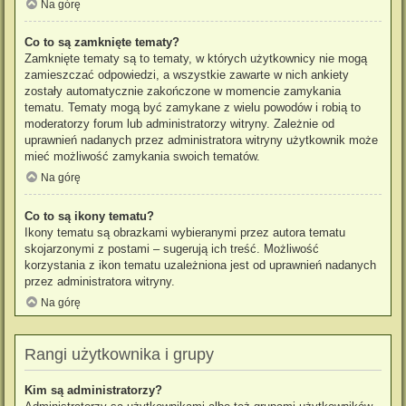
Na górę
Co to są zamknięte tematy?
Zamknięte tematy są to tematy, w których użytkownicy nie mogą
zamieszczać odpowiedzi, a wszystkie zawarte w nich ankiety
zostały automatycznie zakończone w momencie zamykania
tematu. Tematy mogą być zamykane z wielu powodów i robią to
moderatorzy forum lub administratorzy witryny. Zależnie od
uprawnień nadanych przez administratora witryny użytkownik może
mieć możliwość zamykania swoich tematów.
Na górę
Co to są ikony tematu?
Ikony tematu są obrazkami wybieranymi przez autora tematu
skojarzonymi z postami – sugerują ich treść. Możliwość
korzystania z ikon tematu uzależniona jest od uprawnień nadanych
przez administratora witryny.
Na górę
Rangi użytkownika i grupy
Kim są administratorzy?