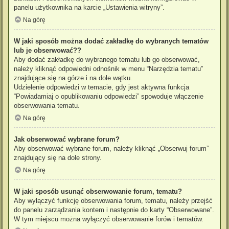
panelu użytkownika na karcie „Ustawienia witryny”.
Na górę
W jaki sposób można dodać zakładkę do wybranych tematów
lub je obserwować??
Aby dodać zakładkę do wybranego tematu lub go obserwować,
należy kliknąć odpowiedni odnośnik w menu “Narzędzia tematu”
znajdujące się na górze i na dole wątku.
Udzielenie odpowiedzi w temacie, gdy jest aktywna funkcja
“Powiadamiaj o opublikowaniu odpowiedzi” spowoduje włączenie
obserwowania tematu.
Na górę
Jak obserwować wybrane forum?
Aby obserwować wybrane forum, należy kliknąć „Obserwuj forum”
znajdujący się na dole strony.
Na górę
W jaki sposób usunąć obserwowanie forum, tematu?
Aby wyłączyć funkcję obserwowania forum, tematu, należy przejść
do panelu zarządzania kontem i następnie do karty “Obserwowane”.
W tym miejscu można wyłączyć obserwowanie forów i tematów.