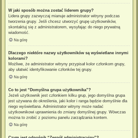
W jaki sposób można zostać liderem grupy?
Lidera grupy zazwyczaj mianuje administrator witryny podczas
tworzenia grupy. Jeśli chcesz utworzyć grupę użytkowników,
skontaktuj się z administratorem, wysyłając do niego prywatną
wiadomość.
Na górę
Dlaczego niektóre nazwy użytkowników są wyświetlane innymi
kolorami?
Możliwe, że administrator witryny przypisał kolor członkom grupy,
aby ułatwić identyfikowanie członków tej grupy.
Na górę
Co to jest “Domyślna grupa użytkownika”?
Jeżeli użytkownik jest członkiem kilku grup, jego domyślna grupa
jest używana do określenia, jaki kolor i ranga będzie domyślnie dla
niego wyświetlana. Administrator witryny może nadać
użytkownikowi uprawnienia do zmiany domyślnej grupy. Wówczas
można to zrobić z poziomu panelu zarządzania kontem.
Na górę
Czym jest odnośnik “Zespół administracyjny”?