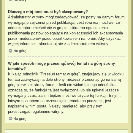
Dlaczego mój post musi być akceptowany?
Administrator witryny mógł zadecydować, że posty na danym forum
wymagają przejrzenia przed publikacją. Jest również możliwe, że
administrator umieścił cię w grupie, która ma ograniczenia
publikowania postów polegające na konieczności ich akceptowania
przez moderatorów przed opublikowaniem na forum. Aby uzyskać
więcej informacji, skontaktuj się z administratorem witryny.
Na górę
W jaki sposób mogę przesunąć swój temat na górę strony
tematów?
Klikając odnośnik “Przesuń temat w górę”, znajdujący się w widoku
tematu zazwyczaj na dole strony, możesz przesunąć go na samą
górę pierwszej strony forum. Jeśli nie widać takiego odnośnika,
oznacza to, że funkcja ta jest wyłączona lub nie upłynął jeszcze
wymagany czas, zanim będzie możliwe użycie tej funkcji. Innym,
łatwym sposobem na przesunięcie tematu na początek, jest
napisanie w nim posta. Należy pamiętać, aby przy tym
przestrzegać regulaminu witryny.
Na górę