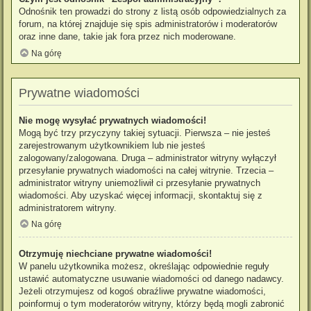
Odnośnik ten prowadzi do strony z listą osób odpowiedzialnych za
forum, na której znajduje się spis administratorów i moderatorów
oraz inne dane, takie jak fora przez nich moderowane.
Na górę
Prywatne wiadomości
Nie mogę wysyłać prywatnych wiadomości!
Mogą być trzy przyczyny takiej sytuacji. Pierwsza – nie jesteś
zarejestrowanym użytkownikiem lub nie jesteś
zalogowany/zalogowana. Druga – administrator witryny wyłączył
przesyłanie prywatnych wiadomości na całej witrynie. Trzecia –
administrator witryny uniemożliwił ci przesyłanie prywatnych
wiadomości. Aby uzyskać więcej informacji, skontaktuj się z
administratorem witryny.
Na górę
Otrzymuję niechciane prywatne wiadomości!
W panelu użytkownika możesz, określając odpowiednie reguły
ustawić automatyczne usuwanie wiadomości od danego nadawcy.
Jeżeli otrzymujesz od kogoś obraźliwe prywatne wiadomości,
poinformuj o tym moderatorów witryny, którzy będą mogli zabronić