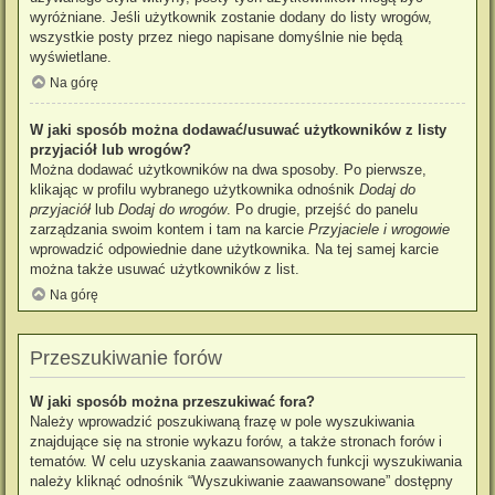
wyróżniane. Jeśli użytkownik zostanie dodany do listy wrogów,
wszystkie posty przez niego napisane domyślnie nie będą
wyświetlane.
Na górę
W jaki sposób można dodawać/usuwać użytkowników z listy
przyjaciół lub wrogów?
Można dodawać użytkowników na dwa sposoby. Po pierwsze,
klikając w profilu wybranego użytkownika odnośnik
Dodaj do
przyjaciół
lub
Dodaj do wrogów
. Po drugie, przejść do panelu
zarządzania swoim kontem i tam na karcie
Przyjaciele i wrogowie
wprowadzić odpowiednie dane użytkownika. Na tej samej karcie
można także usuwać użytkowników z list.
Na górę
Przeszukiwanie forów
W jaki sposób można przeszukiwać fora?
Należy wprowadzić poszukiwaną frazę w pole wyszukiwania
znajdujące się na stronie wykazu forów, a także stronach forów i
tematów. W celu uzyskania zaawansowanych funkcji wyszukiwania
należy kliknąć odnośnik “Wyszukiwanie zaawansowane” dostępny