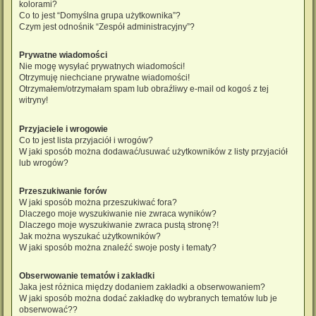
kolorami?
Co to jest “Domyślna grupa użytkownika”?
Czym jest odnośnik “Zespół administracyjny”?
Prywatne wiadomości
Nie mogę wysyłać prywatnych wiadomości!
Otrzymuję niechciane prywatne wiadomości!
Otrzymałem/otrzymałam spam lub obraźliwy e-mail od kogoś z tej
witryny!
Przyjaciele i wrogowie
Co to jest lista przyjaciół i wrogów?
W jaki sposób można dodawać/usuwać użytkowników z listy przyjaciół
lub wrogów?
Przeszukiwanie forów
W jaki sposób można przeszukiwać fora?
Dlaczego moje wyszukiwanie nie zwraca wyników?
Dlaczego moje wyszukiwanie zwraca pustą stronę?!
Jak można wyszukać użytkowników?
W jaki sposób można znaleźć swoje posty i tematy?
Obserwowanie tematów i zakładki
Jaka jest różnica między dodaniem zakładki a obserwowaniem?
W jaki sposób można dodać zakładkę do wybranych tematów lub je
obserwować??