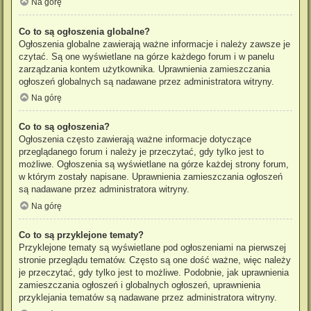
Na górę
Co to są ogłoszenia globalne?
Ogłoszenia globalne zawierają ważne informacje i należy zawsze je
czytać. Są one wyświetlane na górze każdego forum i w panelu
zarządzania kontem użytkownika. Uprawnienia zamieszczania
ogłoszeń globalnych są nadawane przez administratora witryny.
Na górę
Co to są ogłoszenia?
Ogłoszenia często zawierają ważne informacje dotyczące
przeglądanego forum i należy je przeczytać, gdy tylko jest to
możliwe. Ogłoszenia są wyświetlane na górze każdej strony forum,
w którym zostały napisane. Uprawnienia zamieszczania ogłoszeń
są nadawane przez administratora witryny.
Na górę
Co to są przyklejone tematy?
Przyklejone tematy są wyświetlane pod ogłoszeniami na pierwszej
stronie przeglądu tematów. Często są one dość ważne, więc należy
je przeczytać, gdy tylko jest to możliwe. Podobnie, jak uprawnienia
zamieszczania ogłoszeń i globalnych ogłoszeń, uprawnienia
przyklejania tematów są nadawane przez administratora witryny.