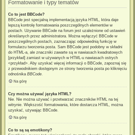
Formatowanie i typy tematów
Co to jest BBCode?
BBCode jest specjalną implementacją języka HTML, która daje
lepszą kontrolę formatowania poszczególnych elementów w
postach. Używanie BBCode na forum jest uzależnione od ustawień
określanych przez administratora. Można wyłączyć BBCode w
poszczególnych postach, zaznaczając odpowiednią funkcję w
formularzu tworzenia posta. Sam BBCode jest podobny w składni
do HTML-a, ale znaczniki zawarte są w nawiasach kwadratowych
[przykład] zamiast w używanych w HTML-u nawiasach ostrych
<przykład>. Aby uzyskać więcej informacji o BBCode, zapoznaj się
z przewodnikiem dostępnym ze strony tworzenia posta po kliknięciu
odnośnika
BBCode
.
Na górę
Czy można używać języka HTML?
Nie. Nie można używać i przetwarzać znaczników HTML na tej
witrynie. Większość formatowania, które dostarcza HTML, można
uzyskać, używając BBCode.
Na górę
Co to są są emotikony?