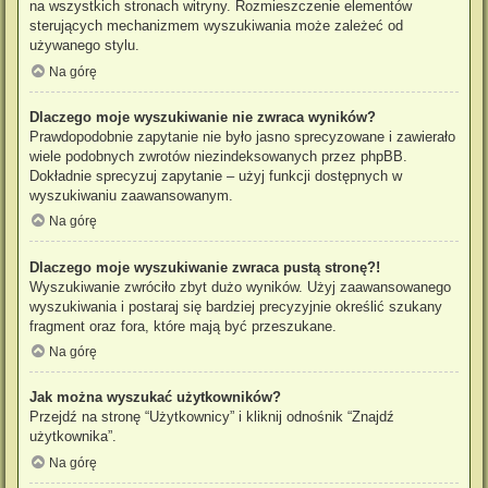
na wszystkich stronach witryny. Rozmieszczenie elementów
sterujących mechanizmem wyszukiwania może zależeć od
używanego stylu.
Na górę
Dlaczego moje wyszukiwanie nie zwraca wyników?
Prawdopodobnie zapytanie nie było jasno sprecyzowane i zawierało
wiele podobnych zwrotów niezindeksowanych przez phpBB.
Dokładnie sprecyzuj zapytanie – użyj funkcji dostępnych w
wyszukiwaniu zaawansowanym.
Na górę
Dlaczego moje wyszukiwanie zwraca pustą stronę?!
Wyszukiwanie zwróciło zbyt dużo wyników. Użyj zaawansowanego
wyszukiwania i postaraj się bardziej precyzyjnie określić szukany
fragment oraz fora, które mają być przeszukane.
Na górę
Jak można wyszukać użytkowników?
Przejdź na stronę “Użytkownicy” i kliknij odnośnik “Znajdź
użytkownika”.
Na górę