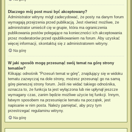
Dlaczego mój post musi być akceptowany?
Administrator witryny mógł zadecydować, że posty na danym forum
wymagają przejrzenia przed publikacją. Jest również możliwe, że
administrator umieścił cię w grupie, która ma ograniczenia
publikowania postów polegające na konieczności ich akceptowania
przez moderatorów przed opublikowaniem na forum. Aby uzyskać
więcej informacji, skontaktuj się z administratorem witryny.
Na górę
W jaki sposób mogę przesunąć swój temat na górę strony
tematów?
Klikając odnośnik “Przesuń temat w górę”, znajdujący się w widoku
tematu zazwyczaj na dole strony, możesz przesunąć go na samą
górę pierwszej strony forum. Jeśli nie widać takiego odnośnika,
oznacza to, że funkcja ta jest wyłączona lub nie upłynął jeszcze
wymagany czas, zanim będzie możliwe użycie tej funkcji. Innym,
łatwym sposobem na przesunięcie tematu na początek, jest
napisanie w nim posta. Należy pamiętać, aby przy tym
przestrzegać regulaminu witryny.
Na górę