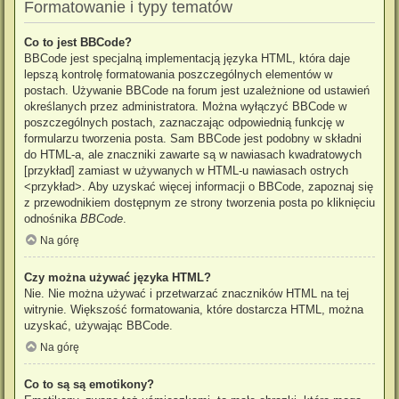
Formatowanie i typy tematów
Co to jest BBCode?
BBCode jest specjalną implementacją języka HTML, która daje
lepszą kontrolę formatowania poszczególnych elementów w
postach. Używanie BBCode na forum jest uzależnione od ustawień
określanych przez administratora. Można wyłączyć BBCode w
poszczególnych postach, zaznaczając odpowiednią funkcję w
formularzu tworzenia posta. Sam BBCode jest podobny w składni
do HTML-a, ale znaczniki zawarte są w nawiasach kwadratowych
[przykład] zamiast w używanych w HTML-u nawiasach ostrych
<przykład>. Aby uzyskać więcej informacji o BBCode, zapoznaj się
z przewodnikiem dostępnym ze strony tworzenia posta po kliknięciu
odnośnika
BBCode
.
Na górę
Czy można używać języka HTML?
Nie. Nie można używać i przetwarzać znaczników HTML na tej
witrynie. Większość formatowania, które dostarcza HTML, można
uzyskać, używając BBCode.
Na górę
Co to są są emotikony?