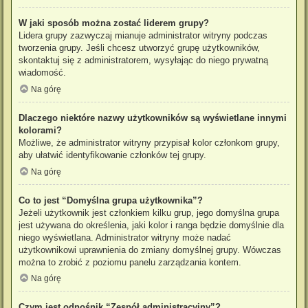
W jaki sposób można zostać liderem grupy?
Lidera grupy zazwyczaj mianuje administrator witryny podczas
tworzenia grupy. Jeśli chcesz utworzyć grupę użytkowników,
skontaktuj się z administratorem, wysyłając do niego prywatną
wiadomość.
Na górę
Dlaczego niektóre nazwy użytkowników są wyświetlane innymi
kolorami?
Możliwe, że administrator witryny przypisał kolor członkom grupy,
aby ułatwić identyfikowanie członków tej grupy.
Na górę
Co to jest “Domyślna grupa użytkownika”?
Jeżeli użytkownik jest członkiem kilku grup, jego domyślna grupa
jest używana do określenia, jaki kolor i ranga będzie domyślnie dla
niego wyświetlana. Administrator witryny może nadać
użytkownikowi uprawnienia do zmiany domyślnej grupy. Wówczas
można to zrobić z poziomu panelu zarządzania kontem.
Na górę
Czym jest odnośnik “Zespół administracyjny”?