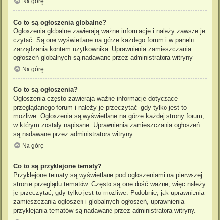
Na górę
Co to są ogłoszenia globalne?
Ogłoszenia globalne zawierają ważne informacje i należy zawsze je
czytać. Są one wyświetlane na górze każdego forum i w panelu
zarządzania kontem użytkownika. Uprawnienia zamieszczania
ogłoszeń globalnych są nadawane przez administratora witryny.
Na górę
Co to są ogłoszenia?
Ogłoszenia często zawierają ważne informacje dotyczące
przeglądanego forum i należy je przeczytać, gdy tylko jest to
możliwe. Ogłoszenia są wyświetlane na górze każdej strony forum,
w którym zostały napisane. Uprawnienia zamieszczania ogłoszeń
są nadawane przez administratora witryny.
Na górę
Co to są przyklejone tematy?
Przyklejone tematy są wyświetlane pod ogłoszeniami na pierwszej
stronie przeglądu tematów. Często są one dość ważne, więc należy
je przeczytać, gdy tylko jest to możliwe. Podobnie, jak uprawnienia
zamieszczania ogłoszeń i globalnych ogłoszeń, uprawnienia
przyklejania tematów są nadawane przez administratora witryny.