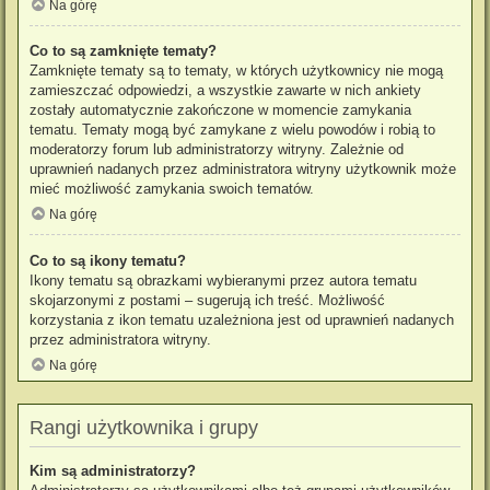
Na górę
Co to są zamknięte tematy?
Zamknięte tematy są to tematy, w których użytkownicy nie mogą
zamieszczać odpowiedzi, a wszystkie zawarte w nich ankiety
zostały automatycznie zakończone w momencie zamykania
tematu. Tematy mogą być zamykane z wielu powodów i robią to
moderatorzy forum lub administratorzy witryny. Zależnie od
uprawnień nadanych przez administratora witryny użytkownik może
mieć możliwość zamykania swoich tematów.
Na górę
Co to są ikony tematu?
Ikony tematu są obrazkami wybieranymi przez autora tematu
skojarzonymi z postami – sugerują ich treść. Możliwość
korzystania z ikon tematu uzależniona jest od uprawnień nadanych
przez administratora witryny.
Na górę
Rangi użytkownika i grupy
Kim są administratorzy?