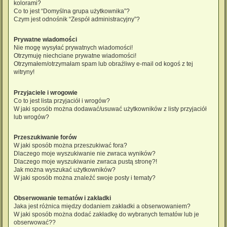
kolorami?
Co to jest “Domyślna grupa użytkownika”?
Czym jest odnośnik “Zespół administracyjny”?
Prywatne wiadomości
Nie mogę wysyłać prywatnych wiadomości!
Otrzymuję niechciane prywatne wiadomości!
Otrzymałem/otrzymałam spam lub obraźliwy e-mail od kogoś z tej
witryny!
Przyjaciele i wrogowie
Co to jest lista przyjaciół i wrogów?
W jaki sposób można dodawać/usuwać użytkowników z listy przyjaciół
lub wrogów?
Przeszukiwanie forów
W jaki sposób można przeszukiwać fora?
Dlaczego moje wyszukiwanie nie zwraca wyników?
Dlaczego moje wyszukiwanie zwraca pustą stronę?!
Jak można wyszukać użytkowników?
W jaki sposób można znaleźć swoje posty i tematy?
Obserwowanie tematów i zakładki
Jaka jest różnica między dodaniem zakładki a obserwowaniem?
W jaki sposób można dodać zakładkę do wybranych tematów lub je
obserwować??