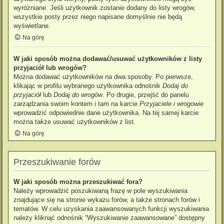
wyróżniane. Jeśli użytkownik zostanie dodany do listy wrogów,
wszystkie posty przez niego napisane domyślnie nie będą
wyświetlane.
Na górę
W jaki sposób można dodawać/usuwać użytkowników z listy
przyjaciół lub wrogów?
Można dodawać użytkowników na dwa sposoby. Po pierwsze,
klikając w profilu wybranego użytkownika odnośnik
Dodaj do
przyjaciół
lub
Dodaj do wrogów
. Po drugie, przejść do panelu
zarządzania swoim kontem i tam na karcie
Przyjaciele i wrogowie
wprowadzić odpowiednie dane użytkownika. Na tej samej karcie
można także usuwać użytkowników z list.
Na górę
Przeszukiwanie forów
W jaki sposób można przeszukiwać fora?
Należy wprowadzić poszukiwaną frazę w pole wyszukiwania
znajdujące się na stronie wykazu forów, a także stronach forów i
tematów. W celu uzyskania zaawansowanych funkcji wyszukiwania
należy kliknąć odnośnik “Wyszukiwanie zaawansowane” dostępny