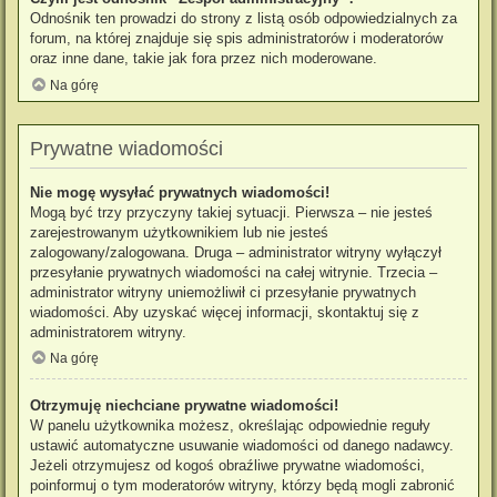
Odnośnik ten prowadzi do strony z listą osób odpowiedzialnych za
forum, na której znajduje się spis administratorów i moderatorów
oraz inne dane, takie jak fora przez nich moderowane.
Na górę
Prywatne wiadomości
Nie mogę wysyłać prywatnych wiadomości!
Mogą być trzy przyczyny takiej sytuacji. Pierwsza – nie jesteś
zarejestrowanym użytkownikiem lub nie jesteś
zalogowany/zalogowana. Druga – administrator witryny wyłączył
przesyłanie prywatnych wiadomości na całej witrynie. Trzecia –
administrator witryny uniemożliwił ci przesyłanie prywatnych
wiadomości. Aby uzyskać więcej informacji, skontaktuj się z
administratorem witryny.
Na górę
Otrzymuję niechciane prywatne wiadomości!
W panelu użytkownika możesz, określając odpowiednie reguły
ustawić automatyczne usuwanie wiadomości od danego nadawcy.
Jeżeli otrzymujesz od kogoś obraźliwe prywatne wiadomości,
poinformuj o tym moderatorów witryny, którzy będą mogli zabronić