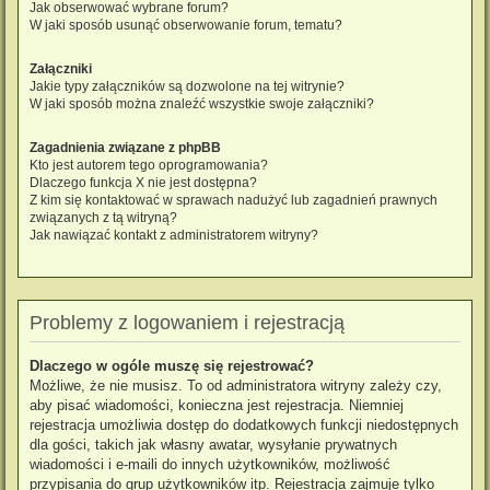
Jak obserwować wybrane forum?
W jaki sposób usunąć obserwowanie forum, tematu?
Załączniki
Jakie typy załączników są dozwolone na tej witrynie?
W jaki sposób można znaleźć wszystkie swoje załączniki?
Zagadnienia związane z phpBB
Kto jest autorem tego oprogramowania?
Dlaczego funkcja X nie jest dostępna?
Z kim się kontaktować w sprawach nadużyć lub zagadnień prawnych
związanych z tą witryną?
Jak nawiązać kontakt z administratorem witryny?
Problemy z logowaniem i rejestracją
Dlaczego w ogóle muszę się rejestrować?
Możliwe, że nie musisz. To od administratora witryny zależy czy,
aby pisać wiadomości, konieczna jest rejestracja. Niemniej
rejestracja umożliwia dostęp do dodatkowych funkcji niedostępnych
dla gości, takich jak własny awatar, wysyłanie prywatnych
wiadomości i e-maili do innych użytkowników, możliwość
przypisania do grup użytkowników itp. Rejestracja zajmuje tylko