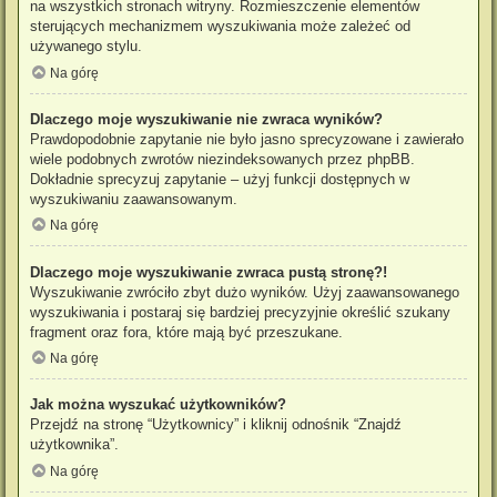
na wszystkich stronach witryny. Rozmieszczenie elementów
sterujących mechanizmem wyszukiwania może zależeć od
używanego stylu.
Na górę
Dlaczego moje wyszukiwanie nie zwraca wyników?
Prawdopodobnie zapytanie nie było jasno sprecyzowane i zawierało
wiele podobnych zwrotów niezindeksowanych przez phpBB.
Dokładnie sprecyzuj zapytanie – użyj funkcji dostępnych w
wyszukiwaniu zaawansowanym.
Na górę
Dlaczego moje wyszukiwanie zwraca pustą stronę?!
Wyszukiwanie zwróciło zbyt dużo wyników. Użyj zaawansowanego
wyszukiwania i postaraj się bardziej precyzyjnie określić szukany
fragment oraz fora, które mają być przeszukane.
Na górę
Jak można wyszukać użytkowników?
Przejdź na stronę “Użytkownicy” i kliknij odnośnik “Znajdź
użytkownika”.
Na górę