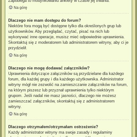
Zapobiega to modyfikowaniu ankiety w czasie jej trwania.
Na górę
Dlaczego nie mam dostępu do forum?
Niektóre fora mogą być dostępne tylko dla określonych grup lub
użytkowników. Aby przeglądać, czytać, pisać na nich lub
wykonywać inne operacje, musisz mieć odpowiednie uprawnienia.
Skontaktuj się z moderatorem lub administratorem witryny, aby ci je
przydzielił.
Na górę
Dlaczego nie mogę dodawać załączników?
Uprawnienia dotyczące załączników są przydzielane dla każdego
forum, dla każdej grupy i dla każdego użytkownika. Administrator
witryny mógł nie zezwolić na zamieszczanie załączników na forum,
na którym piszesz lub przyznał uprawnienia tylko niektórym
grupom. Jeśli nadal nie masz jasności, dlaczego nie możesz
zamieszczać załączników, skontaktuj się z administratorem
witryny.
Na górę
Dlaczego otrzymałem/otrzymałam ostrzeżenie?
Każdy administrator witryny ma swoje zasady i regulaminy