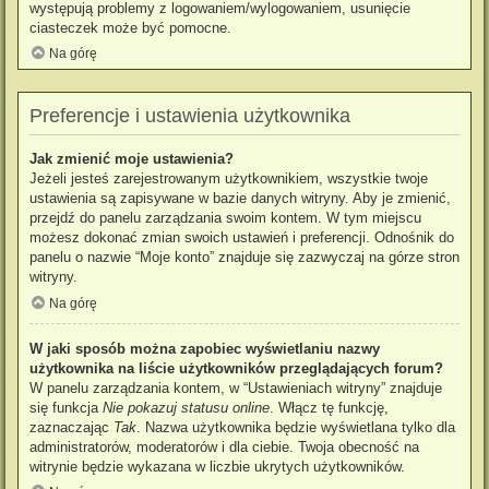
występują problemy z logowaniem/wylogowaniem, usunięcie
ciasteczek może być pomocne.
Na górę
Preferencje i ustawienia użytkownika
Jak zmienić moje ustawienia?
Jeżeli jesteś zarejestrowanym użytkownikiem, wszystkie twoje
ustawienia są zapisywane w bazie danych witryny. Aby je zmienić,
przejdź do panelu zarządzania swoim kontem. W tym miejscu
możesz dokonać zmian swoich ustawień i preferencji. Odnośnik do
panelu o nazwie “Moje konto” znajduje się zazwyczaj na górze stron
witryny.
Na górę
W jaki sposób można zapobiec wyświetlaniu nazwy
użytkownika na liście użytkowników przeglądających forum?
W panelu zarządzania kontem, w “Ustawieniach witryny” znajduje
się funkcja
Nie pokazuj statusu online
. Włącz tę funkcję,
zaznaczając
Tak
. Nazwa użytkownika będzie wyświetlana tylko dla
administratorów, moderatorów i dla ciebie. Twoja obecność na
witrynie będzie wykazana w liczbie ukrytych użytkowników.