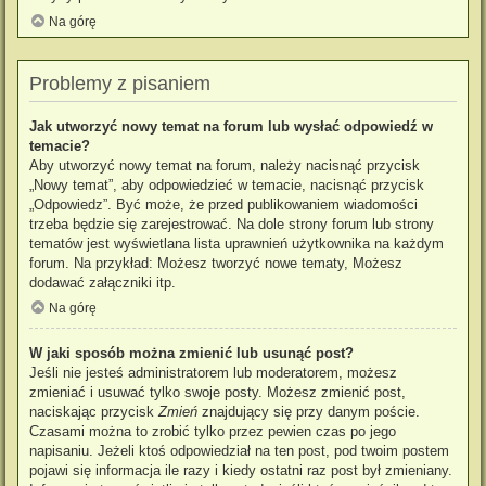
Na górę
Problemy z pisaniem
Jak utworzyć nowy temat na forum lub wysłać odpowiedź w
temacie?
Aby utworzyć nowy temat na forum, należy nacisnąć przycisk
„Nowy temat”, aby odpowiedzieć w temacie, nacisnąć przycisk
„Odpowiedz”. Być może, że przed publikowaniem wiadomości
trzeba będzie się zarejestrować. Na dole strony forum lub strony
tematów jest wyświetlana lista uprawnień użytkownika na każdym
forum. Na przykład: Możesz tworzyć nowe tematy, Możesz
dodawać załączniki itp.
Na górę
W jaki sposób można zmienić lub usunąć post?
Jeśli nie jesteś administratorem lub moderatorem, możesz
zmieniać i usuwać tylko swoje posty. Możesz zmienić post,
naciskając przycisk
Zmień
znajdujący się przy danym poście.
Czasami można to zrobić tylko przez pewien czas po jego
napisaniu. Jeżeli ktoś odpowiedział na ten post, pod twoim postem
pojawi się informacja ile razy i kiedy ostatni raz post był zmieniany.