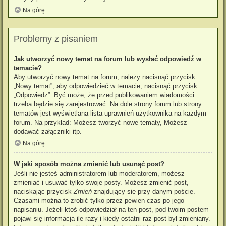
Na górę
Problemy z pisaniem
Jak utworzyć nowy temat na forum lub wysłać odpowiedź w
temacie?
Aby utworzyć nowy temat na forum, należy nacisnąć przycisk
„Nowy temat”, aby odpowiedzieć w temacie, nacisnąć przycisk
„Odpowiedz”. Być może, że przed publikowaniem wiadomości
trzeba będzie się zarejestrować. Na dole strony forum lub strony
tematów jest wyświetlana lista uprawnień użytkownika na każdym
forum. Na przykład: Możesz tworzyć nowe tematy, Możesz
dodawać załączniki itp.
Na górę
W jaki sposób można zmienić lub usunąć post?
Jeśli nie jesteś administratorem lub moderatorem, możesz
zmieniać i usuwać tylko swoje posty. Możesz zmienić post,
naciskając przycisk
Zmień
znajdujący się przy danym poście.
Czasami można to zrobić tylko przez pewien czas po jego
napisaniu. Jeżeli ktoś odpowiedział na ten post, pod twoim postem
pojawi się informacja ile razy i kiedy ostatni raz post był zmieniany.