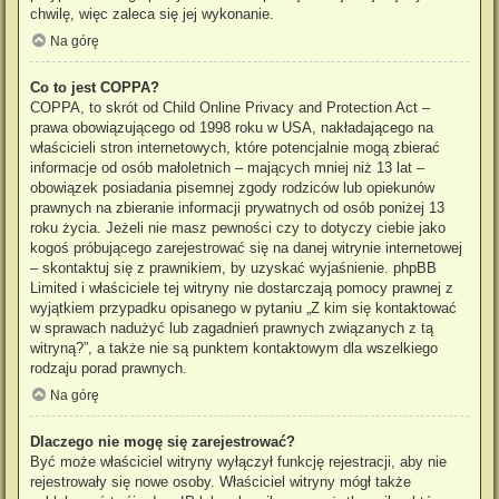
chwilę, więc zaleca się jej wykonanie.
Na górę
Co to jest COPPA?
COPPA, to skrót od Child Online Privacy and Protection Act –
prawa obowiązującego od 1998 roku w USA, nakładającego na
właścicieli stron internetowych, które potencjalnie mogą zbierać
informacje od osób małoletnich – mających mniej niż 13 lat –
obowiązek posiadania pisemnej zgody rodziców lub opiekunów
prawnych na zbieranie informacji prywatnych od osób poniżej 13
roku życia. Jeżeli nie masz pewności czy to dotyczy ciebie jako
kogoś próbującego zarejestrować się na danej witrynie internetowej
– skontaktuj się z prawnikiem, by uzyskać wyjaśnienie. phpBB
Limited i właściciele tej witryny nie dostarczają pomocy prawnej z
wyjątkiem przypadku opisanego w pytaniu „Z kim się kontaktować
w sprawach nadużyć lub zagadnień prawnych związanych z tą
witryną?”, a także nie są punktem kontaktowym dla wszelkiego
rodzaju porad prawnych.
Na górę
Dlaczego nie mogę się zarejestrować?
Być może właściciel witryny wyłączył funkcję rejestracji, aby nie
rejestrowały się nowe osoby. Właściciel witryny mógł także