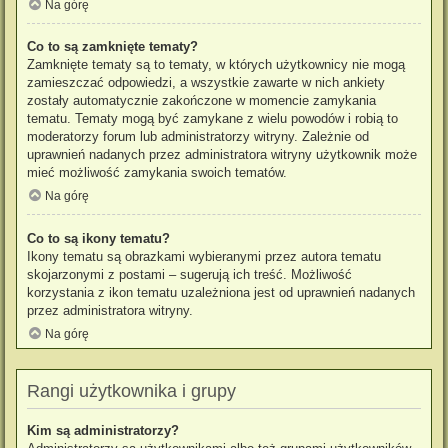
Na górę
Co to są zamknięte tematy?
Zamknięte tematy są to tematy, w których użytkownicy nie mogą
zamieszczać odpowiedzi, a wszystkie zawarte w nich ankiety
zostały automatycznie zakończone w momencie zamykania
tematu. Tematy mogą być zamykane z wielu powodów i robią to
moderatorzy forum lub administratorzy witryny. Zależnie od
uprawnień nadanych przez administratora witryny użytkownik może
mieć możliwość zamykania swoich tematów.
Na górę
Co to są ikony tematu?
Ikony tematu są obrazkami wybieranymi przez autora tematu
skojarzonymi z postami – sugerują ich treść. Możliwość
korzystania z ikon tematu uzależniona jest od uprawnień nadanych
przez administratora witryny.
Na górę
Rangi użytkownika i grupy
Kim są administratorzy?