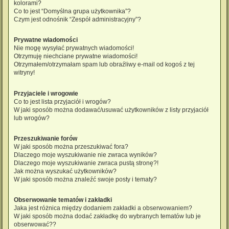
kolorami?
Co to jest “Domyślna grupa użytkownika”?
Czym jest odnośnik “Zespół administracyjny”?
Prywatne wiadomości
Nie mogę wysyłać prywatnych wiadomości!
Otrzymuję niechciane prywatne wiadomości!
Otrzymałem/otrzymałam spam lub obraźliwy e-mail od kogoś z tej
witryny!
Przyjaciele i wrogowie
Co to jest lista przyjaciół i wrogów?
W jaki sposób można dodawać/usuwać użytkowników z listy przyjaciół
lub wrogów?
Przeszukiwanie forów
W jaki sposób można przeszukiwać fora?
Dlaczego moje wyszukiwanie nie zwraca wyników?
Dlaczego moje wyszukiwanie zwraca pustą stronę?!
Jak można wyszukać użytkowników?
W jaki sposób można znaleźć swoje posty i tematy?
Obserwowanie tematów i zakładki
Jaka jest różnica między dodaniem zakładki a obserwowaniem?
W jaki sposób można dodać zakładkę do wybranych tematów lub je
obserwować??