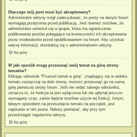
Dlaczego mój post musi być akceptowany?
Administrator witryny mógł zadecydować, że posty na danym forum
wymagają przejrzenia przed publikacją. Jest również możliwe, że
administrator umieścił cię w grupie, która ma ograniczenia
publikowania postów polegające na konieczności ich akceptowania
przez moderatorów przed opublikowaniem na forum. Aby uzyskać
więcej informacji, skontaktuj się z administratorem witryny.
Na górę
W jaki sposób mogę przesunąć swój temat na górę strony
tematów?
Klikając odnośnik “Przesuń temat w górę”, znajdujący się w widoku
tematu zazwyczaj na dole strony, możesz przesunąć go na samą
górę pierwszej strony forum. Jeśli nie widać takiego odnośnika,
oznacza to, że funkcja ta jest wyłączona lub nie upłynął jeszcze
wymagany czas, zanim będzie możliwe użycie tej funkcji. Innym,
łatwym sposobem na przesunięcie tematu na początek, jest
napisanie w nim posta. Należy pamiętać, aby przy tym
przestrzegać regulaminu witryny.
Na górę