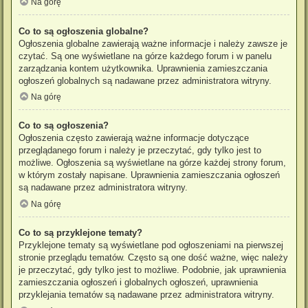
Na górę
Co to są ogłoszenia globalne?
Ogłoszenia globalne zawierają ważne informacje i należy zawsze je
czytać. Są one wyświetlane na górze każdego forum i w panelu
zarządzania kontem użytkownika. Uprawnienia zamieszczania
ogłoszeń globalnych są nadawane przez administratora witryny.
Na górę
Co to są ogłoszenia?
Ogłoszenia często zawierają ważne informacje dotyczące
przeglądanego forum i należy je przeczytać, gdy tylko jest to
możliwe. Ogłoszenia są wyświetlane na górze każdej strony forum,
w którym zostały napisane. Uprawnienia zamieszczania ogłoszeń
są nadawane przez administratora witryny.
Na górę
Co to są przyklejone tematy?
Przyklejone tematy są wyświetlane pod ogłoszeniami na pierwszej
stronie przeglądu tematów. Często są one dość ważne, więc należy
je przeczytać, gdy tylko jest to możliwe. Podobnie, jak uprawnienia
zamieszczania ogłoszeń i globalnych ogłoszeń, uprawnienia
przyklejania tematów są nadawane przez administratora witryny.