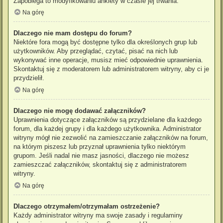
Zapobiega to modyfikowaniu ankiety w czasie jej trwania.
Na górę
Dlaczego nie mam dostępu do forum?
Niektóre fora mogą być dostępne tylko dla określonych grup lub
użytkowników. Aby przeglądać, czytać, pisać na nich lub
wykonywać inne operacje, musisz mieć odpowiednie uprawnienia.
Skontaktuj się z moderatorem lub administratorem witryny, aby ci je
przydzielił.
Na górę
Dlaczego nie mogę dodawać załączników?
Uprawnienia dotyczące załączników są przydzielane dla każdego
forum, dla każdej grupy i dla każdego użytkownika. Administrator
witryny mógł nie zezwolić na zamieszczanie załączników na forum,
na którym piszesz lub przyznał uprawnienia tylko niektórym
grupom. Jeśli nadal nie masz jasności, dlaczego nie możesz
zamieszczać załączników, skontaktuj się z administratorem
witryny.
Na górę
Dlaczego otrzymałem/otrzymałam ostrzeżenie?
Każdy administrator witryny ma swoje zasady i regulaminy