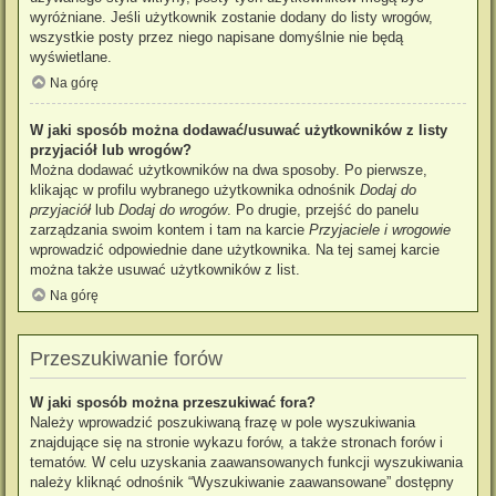
wyróżniane. Jeśli użytkownik zostanie dodany do listy wrogów,
wszystkie posty przez niego napisane domyślnie nie będą
wyświetlane.
Na górę
W jaki sposób można dodawać/usuwać użytkowników z listy
przyjaciół lub wrogów?
Można dodawać użytkowników na dwa sposoby. Po pierwsze,
klikając w profilu wybranego użytkownika odnośnik
Dodaj do
przyjaciół
lub
Dodaj do wrogów
. Po drugie, przejść do panelu
zarządzania swoim kontem i tam na karcie
Przyjaciele i wrogowie
wprowadzić odpowiednie dane użytkownika. Na tej samej karcie
można także usuwać użytkowników z list.
Na górę
Przeszukiwanie forów
W jaki sposób można przeszukiwać fora?
Należy wprowadzić poszukiwaną frazę w pole wyszukiwania
znajdujące się na stronie wykazu forów, a także stronach forów i
tematów. W celu uzyskania zaawansowanych funkcji wyszukiwania
należy kliknąć odnośnik “Wyszukiwanie zaawansowane” dostępny