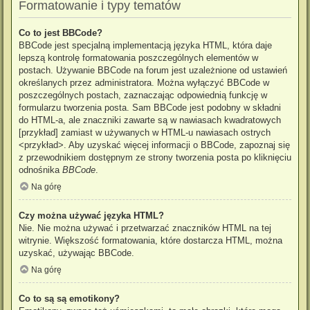
Formatowanie i typy tematów
Co to jest BBCode?
BBCode jest specjalną implementacją języka HTML, która daje
lepszą kontrolę formatowania poszczególnych elementów w
postach. Używanie BBCode na forum jest uzależnione od ustawień
określanych przez administratora. Można wyłączyć BBCode w
poszczególnych postach, zaznaczając odpowiednią funkcję w
formularzu tworzenia posta. Sam BBCode jest podobny w składni
do HTML-a, ale znaczniki zawarte są w nawiasach kwadratowych
[przykład] zamiast w używanych w HTML-u nawiasach ostrych
<przykład>. Aby uzyskać więcej informacji o BBCode, zapoznaj się
z przewodnikiem dostępnym ze strony tworzenia posta po kliknięciu
odnośnika
BBCode
.
Na górę
Czy można używać języka HTML?
Nie. Nie można używać i przetwarzać znaczników HTML na tej
witrynie. Większość formatowania, które dostarcza HTML, można
uzyskać, używając BBCode.
Na górę
Co to są są emotikony?