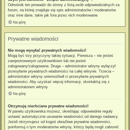
Odnośnik ten prowadzi do strony z listą osób odpowiedzialnych za
forum, na której znajduje się spis administratorów i moderatorów
oraz inne dane, takie jak fora przez nich moderowane.
Na górę
Prywatne wiadomości
Nie mogę wysyłać prywatnych wiadomości!
Mogą być trzy przyczyny takiej sytuacji. Pierwsza – nie jesteś
zarejestrowanym użytkownikiem lub nie jesteś
zalogowany/zalogowana. Druga – administrator witryny wyłączył
przesyłanie prywatnych wiadomości na całej witrynie. Trzecia –
administrator witryny uniemożliwił ci przesyłanie prywatnych
wiadomości. Aby uzyskać więcej informacji, skontaktuj się z
administratorem witryny.
Na górę
Otrzymuję niechciane prywatne wiadomości!
W panelu użytkownika możesz, określając odpowiednie reguły
ustawić automatyczne usuwanie wiadomości od danego nadawcy.
Jeżeli otrzymujesz od kogoś obraźliwe prywatne wiadomości,
poinformuj o tym moderatorów witryny, którzy będą mogli zabronić