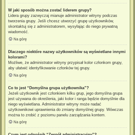
W jaki sposób można zostać liderem grupy?
Lidera grupy zazwyczaj mianuje administrator witryny podczas
tworzenia grupy. Jeśli chcesz utworzyć grupę użytkowników,
skontaktuj się z administratorem, wysyłając do niego prywatną
wiadomość.
Na górę
Dlaczego niektóre nazwy użytkowników są wyświetlane innymi
kolorami?
Możliwe, że administrator witryny przypisał kolor członkom grupy,
aby ułatwić identyfikowanie członków tej grupy.
Na górę
Co to jest “Domyślna grupa użytkownika”?
Jeżeli użytkownik jest członkiem kilku grup, jego domyślna grupa
jest używana do określenia, jaki kolor i ranga będzie domyślnie dla
niego wyświetlana. Administrator witryny może nadać
użytkownikowi uprawnienia do zmiany domyślnej grupy. Wówczas
można to zrobić z poziomu panelu zarządzania kontem.
Na górę
Czym jest odnośnik “Zespół administracyjny”?