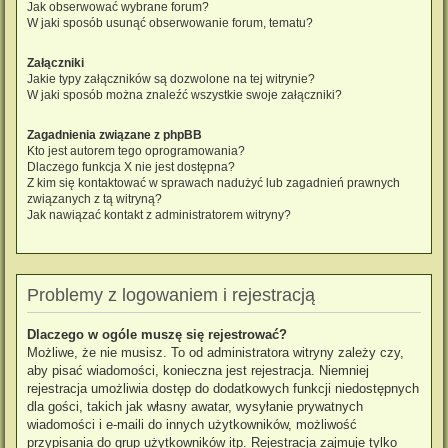
Jak obserwować wybrane forum?
W jaki sposób usunąć obserwowanie forum, tematu?
Załączniki
Jakie typy załączników są dozwolone na tej witrynie?
W jaki sposób można znaleźć wszystkie swoje załączniki?
Zagadnienia związane z phpBB
Kto jest autorem tego oprogramowania?
Dlaczego funkcja X nie jest dostępna?
Z kim się kontaktować w sprawach nadużyć lub zagadnień prawnych
związanych z tą witryną?
Jak nawiązać kontakt z administratorem witryny?
Problemy z logowaniem i rejestracją
Dlaczego w ogóle muszę się rejestrować?
Możliwe, że nie musisz. To od administratora witryny zależy czy,
aby pisać wiadomości, konieczna jest rejestracja. Niemniej
rejestracja umożliwia dostęp do dodatkowych funkcji niedostępnych
dla gości, takich jak własny awatar, wysyłanie prywatnych
wiadomości i e-maili do innych użytkowników, możliwość
przypisania do grup użytkowników itp. Rejestracja zajmuje tylko