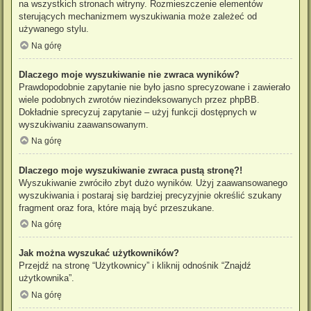
na wszystkich stronach witryny. Rozmieszczenie elementów
sterujących mechanizmem wyszukiwania może zależeć od
używanego stylu.
Na górę
Dlaczego moje wyszukiwanie nie zwraca wyników?
Prawdopodobnie zapytanie nie było jasno sprecyzowane i zawierało
wiele podobnych zwrotów niezindeksowanych przez phpBB.
Dokładnie sprecyzuj zapytanie – użyj funkcji dostępnych w
wyszukiwaniu zaawansowanym.
Na górę
Dlaczego moje wyszukiwanie zwraca pustą stronę?!
Wyszukiwanie zwróciło zbyt dużo wyników. Użyj zaawansowanego
wyszukiwania i postaraj się bardziej precyzyjnie określić szukany
fragment oraz fora, które mają być przeszukane.
Na górę
Jak można wyszukać użytkowników?
Przejdź na stronę “Użytkownicy” i kliknij odnośnik “Znajdź
użytkownika”.
Na górę