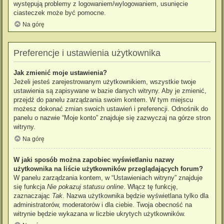
występują problemy z logowaniem/wylogowaniem, usunięcie
ciasteczek może być pomocne.
Na górę
Preferencje i ustawienia użytkownika
Jak zmienić moje ustawienia?
Jeżeli jesteś zarejestrowanym użytkownikiem, wszystkie twoje
ustawienia są zapisywane w bazie danych witryny. Aby je zmienić,
przejdź do panelu zarządzania swoim kontem. W tym miejscu
możesz dokonać zmian swoich ustawień i preferencji. Odnośnik do
panelu o nazwie “Moje konto” znajduje się zazwyczaj na górze stron
witryny.
Na górę
W jaki sposób można zapobiec wyświetlaniu nazwy
użytkownika na liście użytkowników przeglądających forum?
W panelu zarządzania kontem, w “Ustawieniach witryny” znajduje
się funkcja
Nie pokazuj statusu online
. Włącz tę funkcję,
zaznaczając
Tak
. Nazwa użytkownika będzie wyświetlana tylko dla
administratorów, moderatorów i dla ciebie. Twoja obecność na
witrynie będzie wykazana w liczbie ukrytych użytkowników.