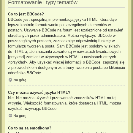
Formatowanie i typy tematów
Co to jest BBCode?
BBCode jest specjalną implementacją języka HTML, która daje
lepszą kontrolę formatowania poszczególnych elementów w
postach. Używanie BBCode na forum jest uzależnione od ustawień
określanych przez administratora. Można wyłączyć BBCode w
poszczególnych postach, zaznaczając odpowiednią funkcję w
formularzu tworzenia posta. Sam BBCode jest podobny w składni
do HTML-a, ale znaczniki zawarte są w nawiasach kwadratowych
[przykład] zamiast w używanych w HTML-u nawiasach ostrych
<przykład>. Aby uzyskać więcej informacji o BBCode, zapoznaj się
z przewodnikiem dostępnym ze strony tworzenia posta po kliknięciu
odnośnika
BBCode
.
Na górę
Czy można używać języka HTML?
Nie. Nie można używać i przetwarzać znaczników HTML na tej
witrynie. Większość formatowania, które dostarcza HTML, można
uzyskać, używając BBCode.
Na górę
Co to są są emotikony?