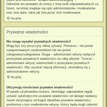
Odnośnik ten prowadzi do strony z listą osób odpowiedzialnych za
forum, na której znajduje się spis administratorów i moderatorów
oraz inne dane, takie jak fora przez nich moderowane.
Na górę
Prywatne wiadomości
Nie mogę wysyłać prywatnych wiadomości!
Mogą być trzy przyczyny takiej sytuacji. Pierwsza – nie jesteś
zarejestrowanym użytkownikiem lub nie jesteś
zalogowany/zalogowana. Druga – administrator witryny wyłączył
przesyłanie prywatnych wiadomości na całej witrynie. Trzecia –
administrator witryny uniemożliwił ci przesyłanie prywatnych
wiadomości. Aby uzyskać więcej informacji, skontaktuj się z
administratorem witryny.
Na górę
Otrzymuję niechciane prywatne wiadomości!
W panelu użytkownika możesz, określając odpowiednie reguły
ustawić automatyczne usuwanie wiadomości od danego nadawcy.
Jeżeli otrzymujesz od kogoś obraźliwe prywatne wiadomości,
poinformuj o tym moderatorów witryny, którzy będą mogli zabronić