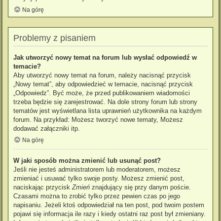
Na górę
Problemy z pisaniem
Jak utworzyć nowy temat na forum lub wysłać odpowiedź w
temacie?
Aby utworzyć nowy temat na forum, należy nacisnąć przycisk
„Nowy temat”, aby odpowiedzieć w temacie, nacisnąć przycisk
„Odpowiedz”. Być może, że przed publikowaniem wiadomości
trzeba będzie się zarejestrować. Na dole strony forum lub strony
tematów jest wyświetlana lista uprawnień użytkownika na każdym
forum. Na przykład: Możesz tworzyć nowe tematy, Możesz
dodawać załączniki itp.
Na górę
W jaki sposób można zmienić lub usunąć post?
Jeśli nie jesteś administratorem lub moderatorem, możesz
zmieniać i usuwać tylko swoje posty. Możesz zmienić post,
naciskając przycisk
Zmień
znajdujący się przy danym poście.
Czasami można to zrobić tylko przez pewien czas po jego
napisaniu. Jeżeli ktoś odpowiedział na ten post, pod twoim postem
pojawi się informacja ile razy i kiedy ostatni raz post był zmieniany.