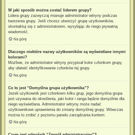
W jaki sposób można zostać liderem grupy?
Lidera grupy zazwyczaj mianuje administrator witryny podczas
tworzenia grupy. Jeśli chcesz utworzyć grupę użytkowników,
skontaktuj się z administratorem, wysyłając do niego prywatną
wiadomość.
Na górę
Dlaczego niektóre nazwy użytkowników są wyświetlane innymi
kolorami?
Możliwe, że administrator witryny przypisał kolor członkom grupy,
aby ułatwić identyfikowanie członków tej grupy.
Na górę
Co to jest “Domyślna grupa użytkownika”?
Jeżeli użytkownik jest członkiem kilku grup, jego domyślna grupa
jest używana do określenia, jaki kolor i ranga będzie domyślnie dla
niego wyświetlana. Administrator witryny może nadać
użytkownikowi uprawnienia do zmiany domyślnej grupy. Wówczas
można to zrobić z poziomu panelu zarządzania kontem.
Na górę
Czym jest odnośnik “Zespół administracyjny”?