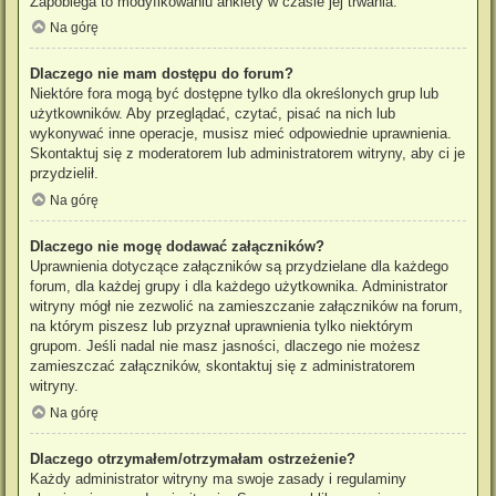
Zapobiega to modyfikowaniu ankiety w czasie jej trwania.
Na górę
Dlaczego nie mam dostępu do forum?
Niektóre fora mogą być dostępne tylko dla określonych grup lub
użytkowników. Aby przeglądać, czytać, pisać na nich lub
wykonywać inne operacje, musisz mieć odpowiednie uprawnienia.
Skontaktuj się z moderatorem lub administratorem witryny, aby ci je
przydzielił.
Na górę
Dlaczego nie mogę dodawać załączników?
Uprawnienia dotyczące załączników są przydzielane dla każdego
forum, dla każdej grupy i dla każdego użytkownika. Administrator
witryny mógł nie zezwolić na zamieszczanie załączników na forum,
na którym piszesz lub przyznał uprawnienia tylko niektórym
grupom. Jeśli nadal nie masz jasności, dlaczego nie możesz
zamieszczać załączników, skontaktuj się z administratorem
witryny.
Na górę
Dlaczego otrzymałem/otrzymałam ostrzeżenie?
Każdy administrator witryny ma swoje zasady i regulaminy