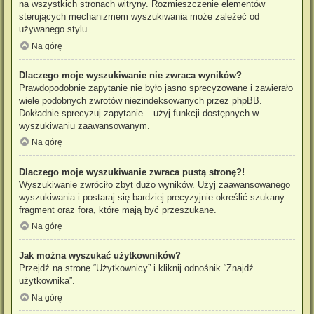
na wszystkich stronach witryny. Rozmieszczenie elementów
sterujących mechanizmem wyszukiwania może zależeć od
używanego stylu.
Na górę
Dlaczego moje wyszukiwanie nie zwraca wyników?
Prawdopodobnie zapytanie nie było jasno sprecyzowane i zawierało
wiele podobnych zwrotów niezindeksowanych przez phpBB.
Dokładnie sprecyzuj zapytanie – użyj funkcji dostępnych w
wyszukiwaniu zaawansowanym.
Na górę
Dlaczego moje wyszukiwanie zwraca pustą stronę?!
Wyszukiwanie zwróciło zbyt dużo wyników. Użyj zaawansowanego
wyszukiwania i postaraj się bardziej precyzyjnie określić szukany
fragment oraz fora, które mają być przeszukane.
Na górę
Jak można wyszukać użytkowników?
Przejdź na stronę “Użytkownicy” i kliknij odnośnik “Znajdź
użytkownika”.
Na górę