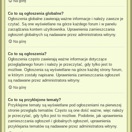
Na górę
Co to są ogłoszenia globalne?
Ogłoszenia globalne zawierają ważne informacje i należy zawsze je
czytać. Są one wyświetlane na górze każdego forum i w panelu
zarządzania kontem użytkownika. Uprawnienia zamieszczania
ogłoszeń globalnych są nadawane przez administratora witryny.
Na górę
Co to są ogłoszenia?
Ogłoszenia często zawierają ważne informacje dotyczące
przeglądanego forum i należy je przeczytać, gdy tylko jest to
możliwe. Ogłoszenia są wyświetlane na górze każdej strony forum,
w którym zostały napisane. Uprawnienia zamieszczania ogłoszeń
są nadawane przez administratora witryny.
Na górę
Co to są przyklejone tematy?
Przyklejone tematy są wyświetlane pod ogłoszeniami na pierwszej
stronie przeglądu tematów. Często są one dość ważne, więc należy
je przeczytać, gdy tylko jest to możliwe. Podobnie, jak uprawnienia
zamieszczania ogłoszeń i globalnych ogłoszeń, uprawnienia
przyklejania tematów są nadawane przez administratora witryny.