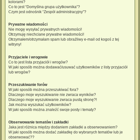
kolorami?
Co to jest “Domyślna grupa użytkownika”?
Czym jest odnośnik “Zespół administracyjny”?
Prywatne wiadomości
Nie mogę wysyłać prywatnych wiadomości!
Otrzymuję niechciane prywatne wiadomości!
Otrzymałem/otrzymałam spam lub obraźliwy e-mail od kogoś z tej
witryny!
Przyjaciele i wrogowie
Co to jest lista przyjaciół i wrogów?
W jaki sposób można dodawać/usuwać użytkowników z listy przyjaciół
lub wrogów?
Przeszukiwanie forów
W jaki sposób można przeszukiwać fora?
Dlaczego moje wyszukiwanie nie zwraca wyników?
Dlaczego moje wyszukiwanie zwraca pustą stronę?!
Jak można wyszukać użytkowników?
W jaki sposób można znaleźć swoje posty i tematy?
Obserwowanie tematów i zakładki
Jaka jest różnica między dodaniem zakładki a obserwowaniem?
W jaki sposób można dodać zakładkę do wybranych tematów lub je
obserwować??