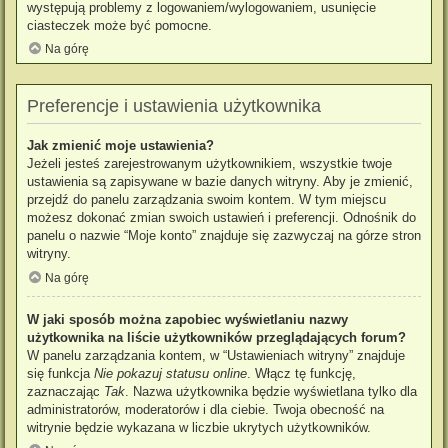
występują problemy z logowaniem/wylogowaniem, usunięcie
ciasteczek może być pomocne.
Na górę
Preferencje i ustawienia użytkownika
Jak zmienić moje ustawienia?
Jeżeli jesteś zarejestrowanym użytkownikiem, wszystkie twoje
ustawienia są zapisywane w bazie danych witryny. Aby je zmienić,
przejdź do panelu zarządzania swoim kontem. W tym miejscu
możesz dokonać zmian swoich ustawień i preferencji. Odnośnik do
panelu o nazwie “Moje konto” znajduje się zazwyczaj na górze stron
witryny.
Na górę
W jaki sposób można zapobiec wyświetlaniu nazwy
użytkownika na liście użytkowników przeglądających forum?
W panelu zarządzania kontem, w “Ustawieniach witryny” znajduje
się funkcja
Nie pokazuj statusu online
. Włącz tę funkcję,
zaznaczając
Tak
. Nazwa użytkownika będzie wyświetlana tylko dla
administratorów, moderatorów i dla ciebie. Twoja obecność na
witrynie będzie wykazana w liczbie ukrytych użytkowników.