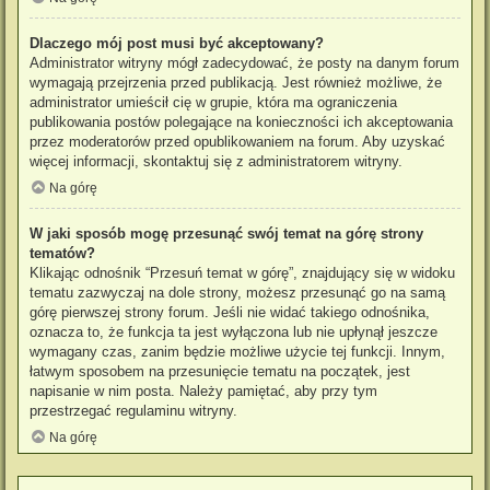
Dlaczego mój post musi być akceptowany?
Administrator witryny mógł zadecydować, że posty na danym forum
wymagają przejrzenia przed publikacją. Jest również możliwe, że
administrator umieścił cię w grupie, która ma ograniczenia
publikowania postów polegające na konieczności ich akceptowania
przez moderatorów przed opublikowaniem na forum. Aby uzyskać
więcej informacji, skontaktuj się z administratorem witryny.
Na górę
W jaki sposób mogę przesunąć swój temat na górę strony
tematów?
Klikając odnośnik “Przesuń temat w górę”, znajdujący się w widoku
tematu zazwyczaj na dole strony, możesz przesunąć go na samą
górę pierwszej strony forum. Jeśli nie widać takiego odnośnika,
oznacza to, że funkcja ta jest wyłączona lub nie upłynął jeszcze
wymagany czas, zanim będzie możliwe użycie tej funkcji. Innym,
łatwym sposobem na przesunięcie tematu na początek, jest
napisanie w nim posta. Należy pamiętać, aby przy tym
przestrzegać regulaminu witryny.
Na górę