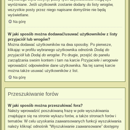
wyróżniane. Jeśli użytkownik zostanie dodany do listy wrogów,
wszystkie posty przez niego napisane domyślnie nie będą
wyświetlane.
Na górę
W jaki sposób można dodawać/usuwać użytkowników z listy
przyjaciół lub wrogów?
Można dodawać użytkowników na dwa sposoby. Po pierwsze,
klikając w profilu wybranego użytkownika odnośnik
Dodaj do
przyjaciół
lub
Dodaj do wrogów
. Po drugie, przejść do panelu
zarządzania swoim kontem i tam na karcie
Przyjaciele i wrogowie
wprowadzić odpowiednie dane użytkownika. Na tej samej karcie
można także usuwać użytkowników z list.
Na górę
Przeszukiwanie forów
W jaki sposób można przeszukiwać fora?
Należy wprowadzić poszukiwaną frazę w pole wyszukiwania
znajdujące się na stronie wykazu forów, a także stronach forów i
tematów. W celu uzyskania zaawansowanych funkcji wyszukiwania
należy kliknąć odnośnik “Wyszukiwanie zaawansowane” dostępny