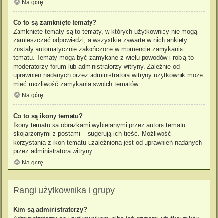
Na górę
Co to są zamknięte tematy?
Zamknięte tematy są to tematy, w których użytkownicy nie mogą
zamieszczać odpowiedzi, a wszystkie zawarte w nich ankiety
zostały automatycznie zakończone w momencie zamykania
tematu. Tematy mogą być zamykane z wielu powodów i robią to
moderatorzy forum lub administratorzy witryny. Zależnie od
uprawnień nadanych przez administratora witryny użytkownik może
mieć możliwość zamykania swoich tematów.
Na górę
Co to są ikony tematu?
Ikony tematu są obrazkami wybieranymi przez autora tematu
skojarzonymi z postami – sugerują ich treść. Możliwość
korzystania z ikon tematu uzależniona jest od uprawnień nadanych
przez administratora witryny.
Na górę
Rangi użytkownika i grupy
Kim są administratorzy?