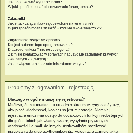
Jak obserwować wybrane forum?
W jaki sposób usunąć obserwowanie forum, tematu?
Załączniki
Jakie typy załączników są dozwolone na tej witrynie?
W jaki sposób można znaleźć wszystkie swoje załączniki?
Zagadnienia związane z phpBB
Kto jest autorem tego oprogramowania?
Dlaczego funkcja X nie jest dostępna?
Z kim się kontaktować w sprawach nadużyć lub zagadnień prawnych
związanych z tą witryną?
Jak nawiązać kontakt z administratorem witryny?
Problemy z logowaniem i rejestracją
Dlaczego w ogóle muszę się rejestrować?
Możliwe, że nie musisz. To od administratora witryny zależy czy,
aby pisać wiadomości, konieczna jest rejestracja. Niemniej
rejestracja umożliwia dostęp do dodatkowych funkcji niedostępnych
dla gości, takich jak własny awatar, wysyłanie prywatnych
wiadomości i e-maili do innych użytkowników, możliwość
przypisania do grup użytkowników itp. Rejestracja zajmuje tylko