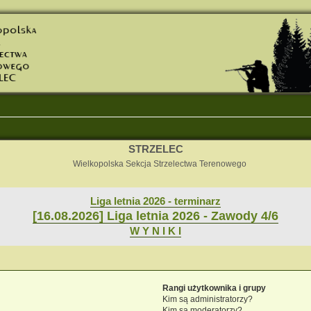
STRZELEC
Wielkopolska Sekcja Strzelectwa Terenowego
Liga letnia 2026 - terminarz
[16.08.2026] Liga letnia 2026 - Zawody 4/6
W Y N I K I
Rangi użytkownika i grupy
Kim są administratorzy?
Kim są moderatorzy?