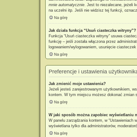
mnie automatycznie
. Jest to niezalecane, jeżeli
na uczelni itp. Jeśli nie widzisz tej funkcji, oznac
Na górę
Jak działa funkcja “Usuń ciasteczka witryny”?
Funkcja “Usuń ciasteczka witryny” usuwa ciastec
funkcję – jeśli została włączona przez administr
logowaniem/wylogowaniem, usunięcie ciastecze
Na górę
Preferencje i ustawienia użytkownik
Jak zmienić moje ustawienia?
Jeżeli jesteś zarejestrowanym użytkownikiem, ws
kontem. W tym miejscu możesz dokonać zmian swoi
Na górę
W jaki sposób można zapobiec wyświetlaniu n
W panelu zarządzania kontem, w “Ustawieniach wi
wyświetlana tylko dla administratorów, moderator
Na górę