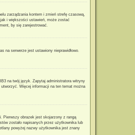
panelu zarządzania kontem i zmień strefę czasową,
 jak i większości ustawień, może zostać
ment, by się zarejestrować.
as na serwerze jest ustawiony nieprawidłowo.
B3 na twój język. Zapytaj administratora witryny
o utworzyć. Więcej informacji na ten temat można
. Pierwszy obrazek jest skojarzony z rangą
stów zostało napisanych przez użytkownika lub
wietlany powyżej nazwy użytkownika jest znany