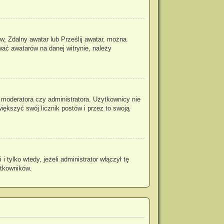
w, Zdalny awatar lub Prześlij awatar, można
wać awatarów na danej witrynie, należy
 moderatora czy administratora. Użytkownicy nie
iększyć swój licznik postów i przez to swoją
tylko wtedy, jeżeli administrator włączył tę
ytkowników.