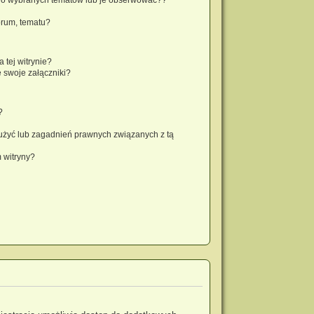
orum, tematu?
 tej witrynie?
 swoje załączniki?
?
użyć lub zagadnień prawnych związanych z tą
 witryny?