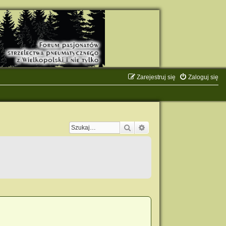
Zarejestruj się
Zaloguj się
Szukaj
Wyszukiwanie zaawanso