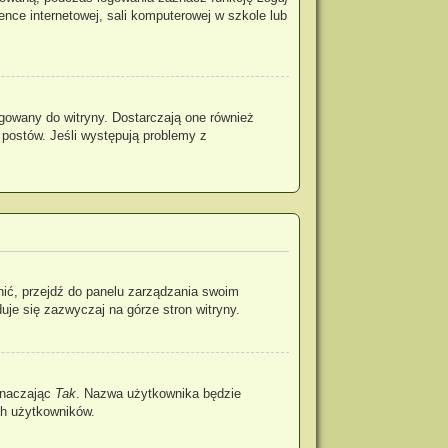
rence internetowej, sali komputerowej w szkole lub
gowany do witryny. Dostarczają one również
 postów. Jeśli występują problemy z
nić, przejdź do panelu zarządzania swoim
je się zazwyczaj na górze stron witryny.
znaczając
Tak
. Nazwa użytkownika będzie
ch użytkowników.