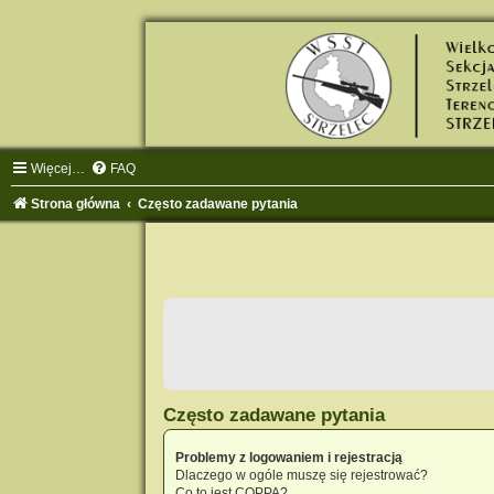
Więcej…
FAQ
Strona główna
Często zadawane pytania
Często zadawane pytania
Problemy z logowaniem i rejestracją
Dlaczego w ogóle muszę się rejestrować?
Co to jest COPPA?