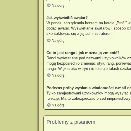
Na górę
Jak wyświetlić awatar?
W panelu zarządzania kontem na karcie „Profil” w 
dodać awatar. Wyświetlanie awatarów i sposób ich
skontaktować się z jej administratorem.
Na górę
Co to jest ranga i jak można ją zmienić?
Rangi wyświetlane pod nazwami użytkowników ozna
mogą bezpośrednio zmieniać stylu rang, ponieważ u
rangę. Większość witryn nie toleruje takich działa
Na górę
Podczas próby wysłania wiadomości e-mail do
Tylko zarejestrowani użytkownicy mogą wysyłać e-
funkcję. Ma to zabezpieczać przed nieprawidłow
Na górę
Problemy z pisaniem